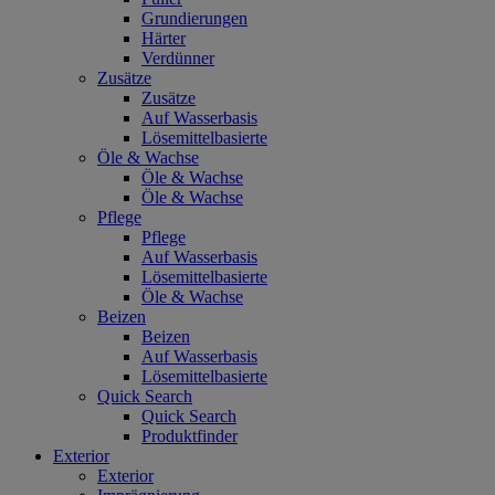
Grundierungen
Härter
Verdünner
Zusätze
Zusätze
Auf Wasserbasis
Lösemittelbasierte
Öle & Wachse
Öle & Wachse
Öle & Wachse
Pflege
Pflege
Auf Wasserbasis
Lösemittelbasierte
Öle & Wachse
Beizen
Beizen
Auf Wasserbasis
Lösemittelbasierte
Quick Search
Quick Search
Produktfinder
Exterior
Exterior