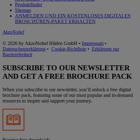
Produktfinder
Sitemap
ANMELDEN UND EIN KOSTENLOSES DIGITALES
BROSCHÜREN-PAKET ERHALTEN
AkzoNobel
© 2026 by AkzoNobel Hilden GmbH •
Impressum
•
Datenschutzerklärung
•
Cookie-Richtlinie
•
Erklärung zur
Barrierefreiheit
SUBSCRIBE TO OUR NEWSLETTER
AND GET A FREE BROCHURE PACK
When you subscribe to our newsletter, you’ll unlock a free digital
brochure pack, featuring some of our most popular and in-demand
resources to inspire and support your journey.
Receive free downloads