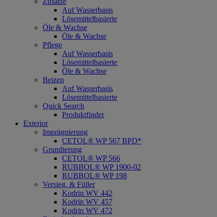
Zusätze
Auf Wasserbasis
Lösemittelbasierte
Öle & Wachse
Öle & Wachse
Pflege
Auf Wasserbasis
Lösemittelbasierte
Öle & Wachse
Beizen
Auf Wasserbasis
Lösemittelbasierte
Quick Search
Produktfinder
Exterior
Imprägnierung
CETOL® WP 567 BPD*
Grundierung
CETOL® WP 566
RUBBOL® WP 1900-02
RUBBOL® WP 198
Versieg. & Füller
Kodrin WV 442
Kodrin WV 457
Kodrin WV 472