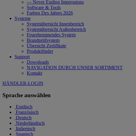
— Never Ending Impressions
Software & Tools
Farben Des Jahres 2026
Systeme
Systemübersicht Innenbereich
Systemübersicht Außenbereich
Feuerhemmendes System
Brandprüfsystem
Übersicht Zertifikate
Produktfinder
Support
Downloads
NAVIGATION DURCH UNSER SORTIMENT
Kontakt
HÄNDLER-LOGIN
Sprache auswählen
Englisch
Französisch
Deutsch
Niederländisch
Italienisch
Spanisch