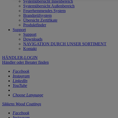
Systemübersicht Innenbereich
Systemübersicht Außenbereich
Feuerhemmendes System
Brandprüfsystem
Übersicht Zertifikate
Produktfinder
Support
Support
Downloads
NAVIGATION DURCH UNSER SORTIMENT
Kontakt
HÄNDLER-LOGIN
Händler oder Berater finden
Facebook
Instagram
LinkedIn
YouTube
Choose Language
Sikkens Wood Coatings
Facebook
Instagram