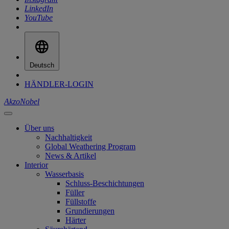
LinkedIn
YouTube
Deutsch
HÄNDLER-LOGIN
AkzoNobel
Über uns
Nachhaltigkeit
Global Weathering Program
News & Artikel
Interior
Wasserbasis
Schluss-Beschichtungen
Füller
Füllstoffe
Grundierungen
Härter