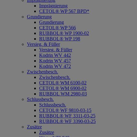
Imprägnierung
Imprägnierung
CETOL® WP 567 BPD*
Grundierung
Grundierung
CETOL® WP 566
RUBBOL® WP 1900-02
RUBBOL® WP 198
Versieg. & Füller
Versieg. & Füller
Kodrin WV 442
Kodrin WV 457
Kodrin WV 472
Zwischenbesch.
Zwischenbesch.
CETOL® WM 6100-02
CETOL® WM 6900-02
RUBBOL WM 2980-03
Schlussbesch.
Schlussbesch.
CETOL® WF 9810-03-15
RUBBOL® WF 3311-03-25
RUBBOL® WF 3390-03-25
Zusätze
Zusätze