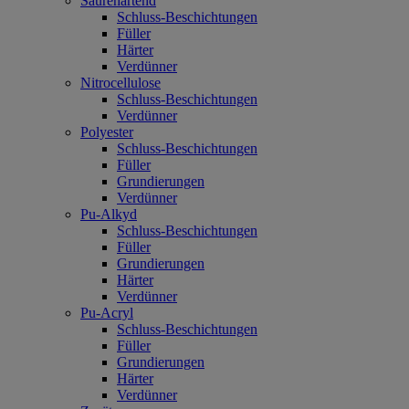
Säurehärtend
Schluss-Beschichtungen
Füller
Härter
Verdünner
Nitrocellulose
Schluss-Beschichtungen
Verdünner
Polyester
Schluss-Beschichtungen
Füller
Grundierungen
Verdünner
Pu-Alkyd
Schluss-Beschichtungen
Füller
Grundierungen
Härter
Verdünner
Pu-Acryl
Schluss-Beschichtungen
Füller
Grundierungen
Härter
Verdünner