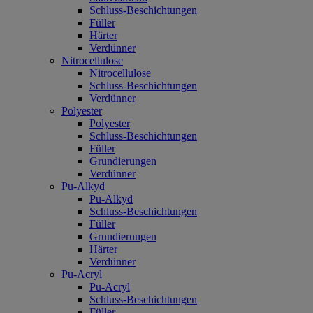
Schluss-Beschichtungen
Füller
Härter
Verdünner
Nitrocellulose
Nitrocellulose
Schluss-Beschichtungen
Verdünner
Polyester
Polyester
Schluss-Beschichtungen
Füller
Grundierungen
Verdünner
Pu-Alkyd
Pu-Alkyd
Schluss-Beschichtungen
Füller
Grundierungen
Härter
Verdünner
Pu-Acryl
Pu-Acryl
Schluss-Beschichtungen
Füller