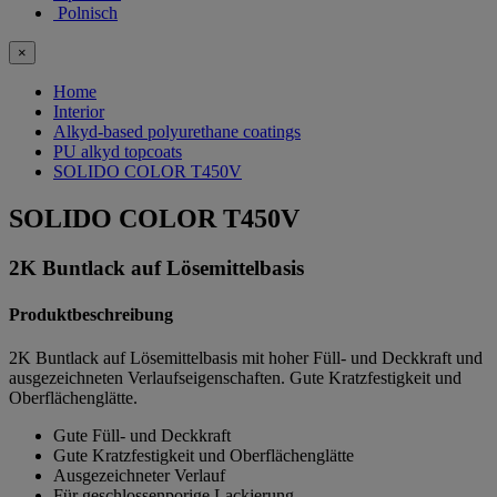
Polnisch
×
Home
Interior
Alkyd-based polyurethane coatings
PU alkyd topcoats
SOLIDO COLOR T450V
SOLIDO COLOR T450V
2K Buntlack auf Lösemittelbasis
Produktbeschreibung
2K Buntlack auf Lösemittelbasis mit hoher Füll- und Deckkraft und
ausgezeichneten Verlaufseigenschaften. Gute Kratzfestigkeit und
Oberflächenglätte.
Gute Füll- und Deckkraft
Gute Kratzfestigkeit und Oberflächenglätte
Ausgezeichneter Verlauf
Für geschlossenporige Lackierung