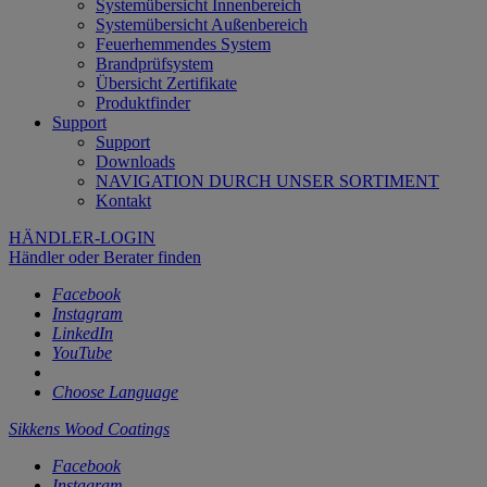
Systemübersicht Innenbereich
Systemübersicht Außenbereich
Feuerhemmendes System
Brandprüfsystem
Übersicht Zertifikate
Produktfinder
Support
Support
Downloads
NAVIGATION DURCH UNSER SORTIMENT
Kontakt
HÄNDLER-LOGIN
Händler oder Berater finden
Facebook
Instagram
LinkedIn
YouTube
Choose Language
Sikkens Wood Coatings
Facebook
Instagram