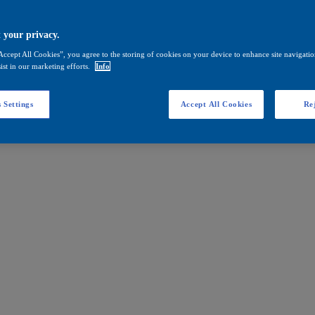
 your privacy.
Accept All Cookies”, you agree to the storing of cookies on your device to enhance site navigation
ist in our marketing efforts.
Info
 Settings
Accept All Cookies
Rej