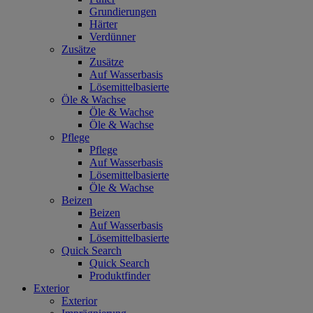
Grundierungen
Härter
Verdünner
Zusätze
Zusätze
Auf Wasserbasis
Lösemittelbasierte
Öle & Wachse
Öle & Wachse
Öle & Wachse
Pflege
Pflege
Auf Wasserbasis
Lösemittelbasierte
Öle & Wachse
Beizen
Beizen
Auf Wasserbasis
Lösemittelbasierte
Quick Search
Quick Search
Produktfinder
Exterior
Exterior