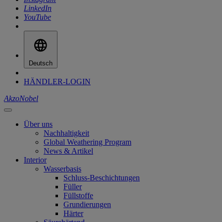
LinkedIn
YouTube
Deutsch
HÄNDLER-LOGIN
AkzoNobel
Über uns
Nachhaltigkeit
Global Weathering Program
News & Artikel
Interior
Wasserbasis
Schluss-Beschichtungen
Füller
Füllstoffe
Grundierungen
Härter