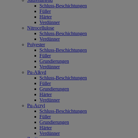
Säurehärtend
Schluss-Beschichtungen
Füller
Härter
Verdünner
Nitrocellulose
Schluss-Beschichtungen
Verdünner
Polyester
Schluss-Beschichtungen
Füller
Grundierungen
Verdünner
Pu-Alkyd
Schluss-Beschichtungen
Füller
Grundierungen
Härter
Verdünner
Pu-Acryl
Schluss-Beschichtungen
Füller
Grundierungen
Härter
Verdünner