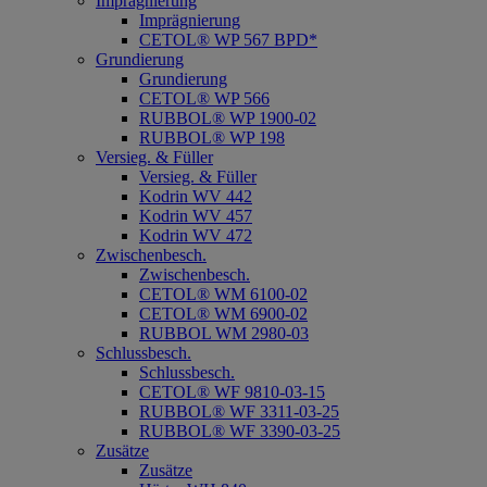
Imprägnierung
Imprägnierung
CETOL® WP 567 BPD*
Grundierung
Grundierung
CETOL® WP 566
RUBBOL® WP 1900-02
RUBBOL® WP 198
Versieg. & Füller
Versieg. & Füller
Kodrin WV 442
Kodrin WV 457
Kodrin WV 472
Zwischenbesch.
Zwischenbesch.
CETOL® WM 6100-02
CETOL® WM 6900-02
RUBBOL WM 2980-03
Schlussbesch.
Schlussbesch.
CETOL® WF 9810-03-15
RUBBOL® WF 3311-03-25
RUBBOL® WF 3390-03-25
Zusätze
Zusätze