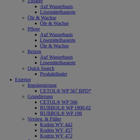
Zusätze
Auf Wasserbasis
Lösemittelbasierte
Öle & Wachse
Öle & Wachse
Pflege
Auf Wasserbasis
Lösemittelbasierte
Öle & Wachse
Beizen
Auf Wasserbasis
Lösemittelbasierte
Quick Search
Produktfinder
Exterior
Imprägnierung
CETOL® WP 567 BPD*
Grundierung
CETOL® WP 566
RUBBOL® WP 1900-02
RUBBOL® WP 198
Versieg. & Füller
Kodrin WV 442
Kodrin WV 457
Kodrin WV 472