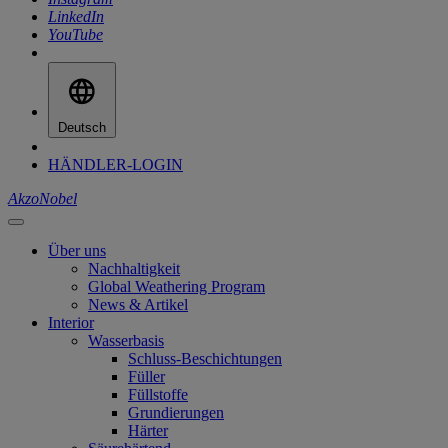
LinkedIn
YouTube
Deutsch
HÄNDLER-LOGIN
AkzoNobel
Über uns
Nachhaltigkeit
Global Weathering Program
News & Artikel
Interior
Wasserbasis
Schluss-Beschichtungen
Füller
Füllstoffe
Grundierungen
Härter