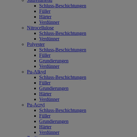
Säurehärtend
Schluss-Beschichtungen
Füller
Härter
Verdünner
Nitrocellulose
Schluss-Beschichtungen
Verdünner
Polyester
Schluss-Beschichtungen
Füller
Grundierungen
Verdünner
Pu-Alkyd
Schluss-Beschichtungen
Füller
Grundierungen
Härter
Verdünner
Pu-Acryl
Schluss-Beschichtungen
Füller
Grundierungen
Härter
Verdünner