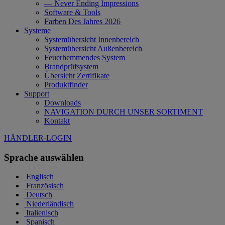
— Never Ending Impressions
Software & Tools
Farben Des Jahres 2026
Systeme
Systemübersicht Innenbereich
Systemübersicht Außenbereich
Feuerhemmendes System
Brandprüfsystem
Übersicht Zertifikate
Produktfinder
Support
Downloads
NAVIGATION DURCH UNSER SORTIMENT
Kontakt
HÄNDLER-LOGIN
Sprache auswählen
Englisch
Französisch
Deutsch
Niederländisch
Italienisch
Spanisch