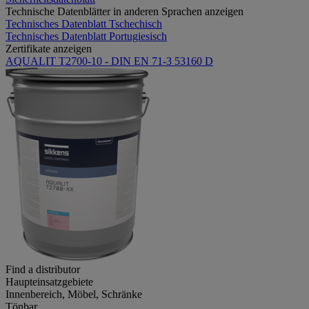
Technische Datenblätter in anderen Sprachen anzeigen
Technisches Datenblatt Tschechisch
Technisches Datenblatt Portugiesisch
Zertifikate anzeigen
AQUALIT T2700-10 - DIN EN 71-3 53160 D
Find a distributor
Haupteinsatzgebiete
Innenbereich, Möbel, Schränke
Tönbar