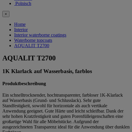
Polnisch
×
Home
Interior
Interior waterborne coatings
Waterborne topcoats
AQUALIT T2700
AQUALIT T2700
1K Klarlack auf Wasserbasis, farblos
Produktbeschreibung
Ein schnelltrocknender, hochtransparenter, farbloser 1K-Klarlack
auf Wasserbasis (Grund- und Schlusslack). Sehr gute
Standfestigkeit, sowohl für horizontale als auch vertikale
Anwendung geeignet. Gute Härte und leicht schleifbar. Dank der
sehr hohen Kratzfestigkeit und guten Porenfülleigenschaften eine
großartige Wahl für alle Möbelstücke. Aufgrund der
ausgezeichneten Transparenz ideal für die Anwendung über dunklen