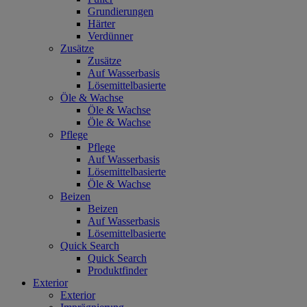
Grundierungen
Härter
Verdünner
Zusätze
Zusätze
Auf Wasserbasis
Lösemittelbasierte
Öle & Wachse
Öle & Wachse
Öle & Wachse
Pflege
Pflege
Auf Wasserbasis
Lösemittelbasierte
Öle & Wachse
Beizen
Beizen
Auf Wasserbasis
Lösemittelbasierte
Quick Search
Quick Search
Produktfinder
Exterior
Exterior