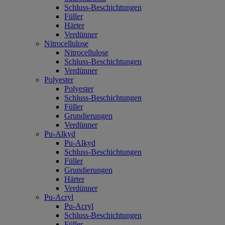
Schluss-Beschichtungen
Füller
Härter
Verdünner
Nitrocellulose
Nitrocellulose
Schluss-Beschichtungen
Verdünner
Polyester
Polyester
Schluss-Beschichtungen
Füller
Grundierungen
Verdünner
Pu-Alkyd
Pu-Alkyd
Schluss-Beschichtungen
Füller
Grundierungen
Härter
Verdünner
Pu-Acryl
Pu-Acryl
Schluss-Beschichtungen
Füller