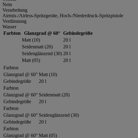
Nein
Verarbeitung
Airmix-/Airless-Spritzgeräte, Hoch-/Niederdruck-Spritzpistole
Verdünnung
Wasser
Farbton
Glanzgrad @ 60°
Gebindegröße
Matt (10)
20 l
Seidenmatt (20)
20 l
Seidenglänzend (30)
20 l
Matt (05)
20 l
Farbton
Glanzgrad @ 60°
Matt (10)
Gebindegröße
20 l
Farbton
Glanzgrad @ 60°
Seidenmatt (20)
Gebindegröße
20 l
Farbton
Glanzgrad @ 60°
Seidenglänzend (30)
Gebindegröße
20 l
Farbton
Glanzgrad @ 60°
Matt (05)