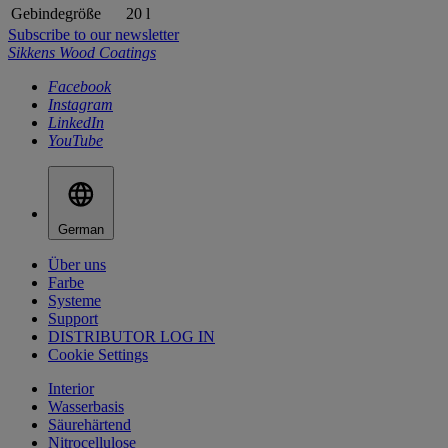
Gebindegröße
20 l
Subscribe to our newsletter
Sikkens Wood Coatings
Facebook
Instagram
LinkedIn
YouTube
German
Über uns
Farbe
Systeme
Support
DISTRIBUTOR LOG IN
Cookie Settings
Interior
Wasserbasis
Säurehärtend
Nitrocellulose