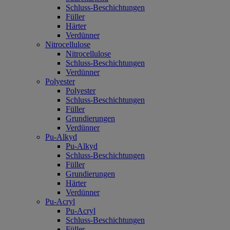
Schluss-Beschichtungen
Füller
Härter
Verdünner
Nitrocellulose
Nitrocellulose
Schluss-Beschichtungen
Verdünner
Polyester
Polyester
Schluss-Beschichtungen
Füller
Grundierungen
Verdünner
Pu-Alkyd
Pu-Alkyd
Schluss-Beschichtungen
Füller
Grundierungen
Härter
Verdünner
Pu-Acryl
Pu-Acryl
Schluss-Beschichtungen
Füller