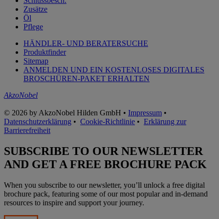
Schlussbesch.
Zusätze
Öl
Pflege
HÄNDLER- UND BERATERSUCHE
Produktfinder
Sitemap
ANMELDEN UND EIN KOSTENLOSES DIGITALES
BROSCHÜREN-PAKET ERHALTEN
AkzoNobel
© 2026 by AkzoNobel Hilden GmbH •
Impressum
•
Datenschutzerklärung
•
Cookie-Richtlinie
•
Erklärung zur
Barrierefreiheit
SUBSCRIBE TO OUR NEWSLETTER
AND GET A FREE BROCHURE PACK
When you subscribe to our newsletter, you’ll unlock a free digital
brochure pack, featuring some of our most popular and in-demand
resources to inspire and support your journey.