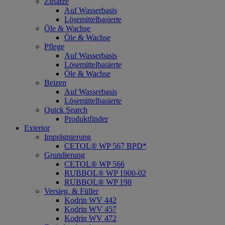
Zusätze
Auf Wasserbasis
Lösemittelbasierte
Öle & Wachse
Öle & Wachse
Pflege
Auf Wasserbasis
Lösemittelbasierte
Öle & Wachse
Beizen
Auf Wasserbasis
Lösemittelbasierte
Quick Search
Produktfinder
Exterior
Imprägnierung
CETOL® WP 567 BPD*
Grundierung
CETOL® WP 566
RUBBOL® WP 1900-02
RUBBOL® WP 198
Versieg. & Füller
Kodrin WV 442
Kodrin WV 457
Kodrin WV 472