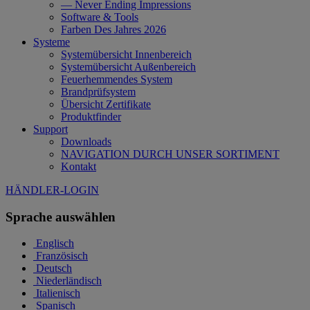
— Never Ending Impressions
Software & Tools
Farben Des Jahres 2026
Systeme
Systemübersicht Innenbereich
Systemübersicht Außenbereich
Feuerhemmendes System
Brandprüfsystem
Übersicht Zertifikate
Produktfinder
Support
Downloads
NAVIGATION DURCH UNSER SORTIMENT
Kontakt
HÄNDLER-LOGIN
Sprache auswählen
Englisch
Französisch
Deutsch
Niederländisch
Italienisch
Spanisch