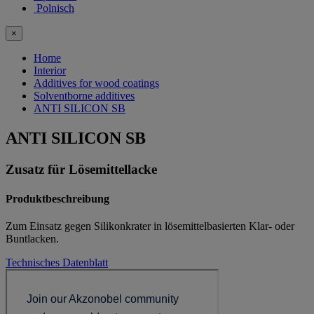
Polnisch
×
Home
Interior
Additives for wood coatings
Solventborne additives
ANTI SILICON SB
ANTI SILICON SB
Zusatz für Lösemittellacke
Produktbeschreibung
Zum Einsatz gegen Silikonkrater in lösemittelbasierten Klar- oder
Buntlacken.
Technisches Datenblatt