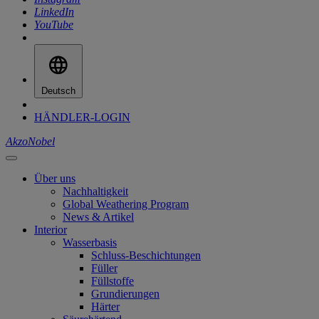
LinkedIn
YouTube
Deutsch
HÄNDLER-LOGIN
AkzoNobel
Über uns
Nachhaltigkeit
Global Weathering Program
News & Artikel
Interior
Wasserbasis
Schluss-Beschichtungen
Füller
Füllstoffe
Grundierungen
Härter