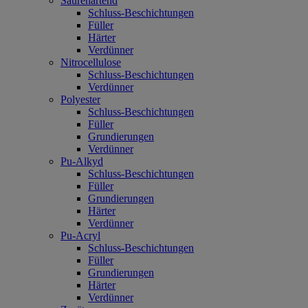
Säurehärtend
Schluss-Beschichtungen
Füller
Härter
Verdünner
Nitrocellulose
Schluss-Beschichtungen
Verdünner
Polyester
Schluss-Beschichtungen
Füller
Grundierungen
Verdünner
Pu-Alkyd
Schluss-Beschichtungen
Füller
Grundierungen
Härter
Verdünner
Pu-Acryl
Schluss-Beschichtungen
Füller
Grundierungen
Härter
Verdünner