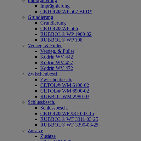
Imprägnierung
Imprägnierung
CETOL® WP 567 BPD*
Grundierung
Grundierung
CETOL® WP 566
RUBBOL® WP 1900-02
RUBBOL® WP 198
Versieg. & Füller
Versieg. & Füller
Kodrin WV 442
Kodrin WV 457
Kodrin WV 472
Zwischenbesch.
Zwischenbesch.
CETOL® WM 6100-02
CETOL® WM 6900-02
RUBBOL WM 2980-03
Schlussbesch.
Schlussbesch.
CETOL® WF 9810-03-15
RUBBOL® WF 3311-03-25
RUBBOL® WF 3390-03-25
Zusätze
Zusätze