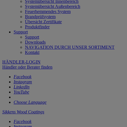
Systemübersicht Innenbereich
Systemübersicht Außenbereich
Feuerhemmendes System
Brandprüfsystem
Übersicht Zertifikate
Produktfinder
Support
Support
Downloads
NAVIGATION DURCH UNSER SORTIMENT
Kontakt
HÄNDLER-LOGIN
Händler oder Berater finden
Facebook
Instagram
LinkedIn
YouTube
Choose Language
Sikkens Wood Coatings
Facebook
Instagram