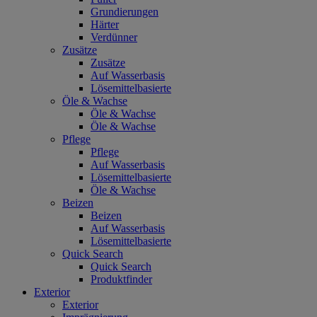
Grundierungen
Härter
Verdünner
Zusätze
Zusätze
Auf Wasserbasis
Lösemittelbasierte
Öle & Wachse
Öle & Wachse
Öle & Wachse
Pflege
Pflege
Auf Wasserbasis
Lösemittelbasierte
Öle & Wachse
Beizen
Beizen
Auf Wasserbasis
Lösemittelbasierte
Quick Search
Quick Search
Produktfinder
Exterior
Exterior