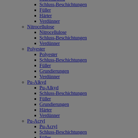
Schluss-Beschichtungen
Füller
Härter
Verdünner
Nitrocellulose
Nitrocellulose
Schluss-Beschichtungen
Verdünner
Polyester
Polyester
Schluss-Beschichtungen
Füller
Grundierungen
Verdünner
Pu-Alkyd
Pu-Alkyd
Schluss-Beschichtungen
Füller
Grundierungen
Härter
Verdünner
Pu-Acryl
Pu-Acryl
Schluss-Beschichtungen
Füller