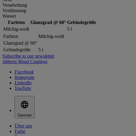
Verarbeitung
Verdünnung
Wasser
Farbton
Glanzgrad @ 60°
Gebindegröße
Milchig-weiß
5 l
Farbton
Milchig-weiß
Glanzgrad @ 60°
Gebindegröße
5 l
Subscribe to our newsletter
Sikkens Wood Coatings
Facebook
Instagram
LinkedIn
YouTube
German
Über uns
Farbe