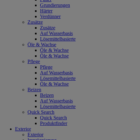
Grundierungen
Härter
Verdünner
Zusätze
Zusätze
Auf Wasserbasis
Lösemittelbasierte
Öle & Wachse
Öle & Wachse
Öle & Wachse
Pflege
Pflege
Auf Wasserbasis
Lösemittelbasierte
Öle & Wachse
Beizen
Beizen
Auf Wasserbasis
Lösemittelbasierte
Quick Search
Quick Search
Produktfinder
Exterior
Exterior