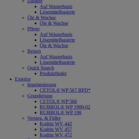
Zusätze
Auf Wasserbasis
Lösemittelbasierte
Öle & Wachse
Öle & Wachse
Pflege
Auf Wasserbasis
Lösemittelbasierte
Öle & Wachse
Beizen
Auf Wasserbasis
Lösemittelbasierte
Quick Search
Produktfinder
Exterior
Imprägnierung
CETOL® WP 567 BPD*
Grundierung
CETOL® WP 566
RUBBOL® WP 1900-02
RUBBOL® WP 198
Versieg. & Füller
Kodrin WV 442
Kodrin WV 457
Kodrin WV 472