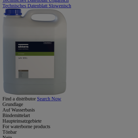
Technisches Datenblatt Ungarisch
Technisches Datenblatt Slowenisch
Find a distributor
Search Now
Grundlage
Auf Wasserbasis
Bindemittelart
Haupteinsatzgebiete
For waterborne products
Tönbar
Nein