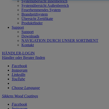
Systemübersicht Innenbereich
Systemübersicht Außenbereich
Feuerhemmendes System
Brandprüfsystem
Übersicht Zertifikate
Produktfinder
Support
Support
Downloads
NAVIGATION DURCH UNSER SORTIMENT
Kontakt
HÄNDLER-LOGIN
Händler oder Berater finden
Facebook
Instagram
LinkedIn
YouTube
Choose Language
Sikkens Wood Coatings
Facebook
Instagram