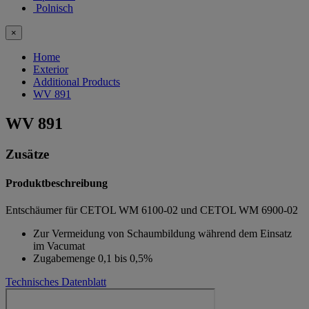
Polnisch
×
Home
Exterior
Additional Products
WV 891
WV 891
Zusätze
Produktbeschreibung
Entschäumer für CETOL WM 6100-02 und CETOL WM 6900-02
Zur Vermeidung von Schaumbildung während dem Einsatz
im Vacumat
Zugabemenge 0,1 bis 0,5%
Technisches Datenblatt