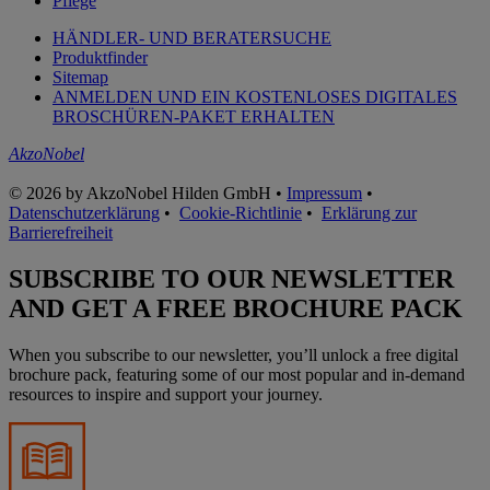
Pflege
HÄNDLER- UND BERATERSUCHE
Produktfinder
Sitemap
ANMELDEN UND EIN KOSTENLOSES DIGITALES
BROSCHÜREN-PAKET ERHALTEN
AkzoNobel
© 2026 by AkzoNobel Hilden GmbH •
Impressum
•
Datenschutzerklärung
•
Cookie-Richtlinie
•
Erklärung zur
Barrierefreiheit
SUBSCRIBE TO OUR NEWSLETTER
AND GET A FREE BROCHURE PACK
When you subscribe to our newsletter, you’ll unlock a free digital
brochure pack, featuring some of our most popular and in-demand
resources to inspire and support your journey.