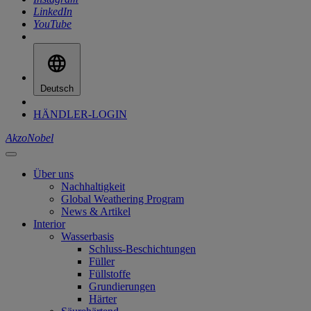
LinkedIn
YouTube
Deutsch
HÄNDLER-LOGIN
AkzoNobel
Über uns
Nachhaltigkeit
Global Weathering Program
News & Artikel
Interior
Wasserbasis
Schluss-Beschichtungen
Füller
Füllstoffe
Grundierungen
Härter