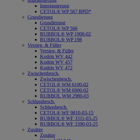
Imprägnierung
Imprägnierung
CETOL® WP 567 BPD*
Grundierung
Grundierung
CETOL® WP 566
RUBBOL® WP 1900-02
RUBBOL® WP 198
Versieg. & Füller
Versieg. & Füller
Kodrin WV 442
Kodrin WV 457
Kodrin WV 472
Zwischenbesch.
Zwischenbesch.
CETOL® WM 6100-02
CETOL® WM 6900-02
RUBBOL WM 2980-03
Schlussbesch.
Schlussbesch.
CETOL® WF 9810-03-15
RUBBOL® WF 3311-03-25
RUBBOL® WF 3390-03-25
Zusätze
Zusätze