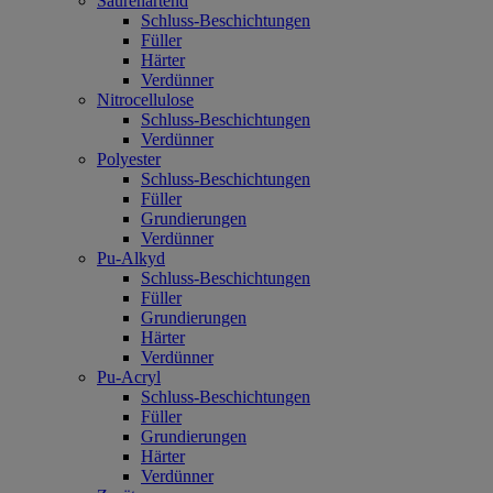
Säurehärtend
Schluss-Beschichtungen
Füller
Härter
Verdünner
Nitrocellulose
Schluss-Beschichtungen
Verdünner
Polyester
Schluss-Beschichtungen
Füller
Grundierungen
Verdünner
Pu-Alkyd
Schluss-Beschichtungen
Füller
Grundierungen
Härter
Verdünner
Pu-Acryl
Schluss-Beschichtungen
Füller
Grundierungen
Härter
Verdünner