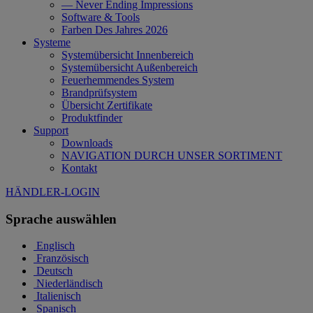
— Never Ending Impressions
Software & Tools
Farben Des Jahres 2026
Systeme
Systemübersicht Innenbereich
Systemübersicht Außenbereich
Feuerhemmendes System
Brandprüfsystem
Übersicht Zertifikate
Produktfinder
Support
Downloads
NAVIGATION DURCH UNSER SORTIMENT
Kontakt
HÄNDLER-LOGIN
Sprache auswählen
Englisch
Französisch
Deutsch
Niederländisch
Italienisch
Spanisch