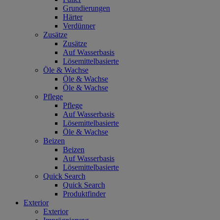
Grundierungen
Härter
Verdünner
Zusätze
Zusätze
Auf Wasserbasis
Lösemittelbasierte
Öle & Wachse
Öle & Wachse
Öle & Wachse
Pflege
Pflege
Auf Wasserbasis
Lösemittelbasierte
Öle & Wachse
Beizen
Beizen
Auf Wasserbasis
Lösemittelbasierte
Quick Search
Quick Search
Produktfinder
Exterior
Exterior