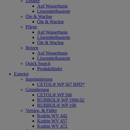
Zusätze
Auf Wasserbasis
Lösemittelbasierte
Öle & Wachse
Öle & Wachse
Pflege
Auf Wasserbasis
Lösemittelbasierte
Öle & Wachse
Beizen
Auf Wasserbasis
Lösemittelbasierte
Quick Search
Produktfinder
Exterior
Imprägnierung
CETOL® WP 567 BPD*
Grundierung
CETOL® WP 566
RUBBOL® WP 1900-02
RUBBOL® WP 198
Versieg. & Füller
Kodrin WV 442
Kodrin WV 457
Kodrin WV 472