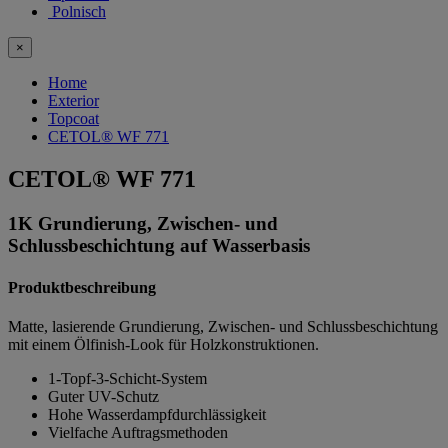
Polnisch
×
Home
Exterior
Topcoat
CETOL® WF 771
CETOL® WF 771
1K Grundierung, Zwischen- und
Schlussbeschichtung auf Wasserbasis
Produktbeschreibung
Matte, lasierende Grundierung, Zwischen- und Schlussbeschichtung
mit einem Ölfinish-Look für Holzkonstruktionen.
1-Topf-3-Schicht-System
Guter UV-Schutz
Hohe Wasserdampfdurchlässigkeit
Vielfache Auftragsmethoden