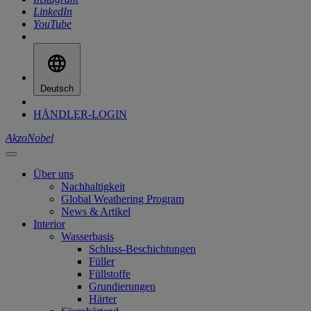
LinkedIn
YouTube
Deutsch
HÄNDLER-LOGIN
AkzoNobel
Über uns
Nachhaltigkeit
Global Weathering Program
News & Artikel
Interior
Wasserbasis
Schluss-Beschichtungen
Füller
Füllstoffe
Grundierungen
Härter