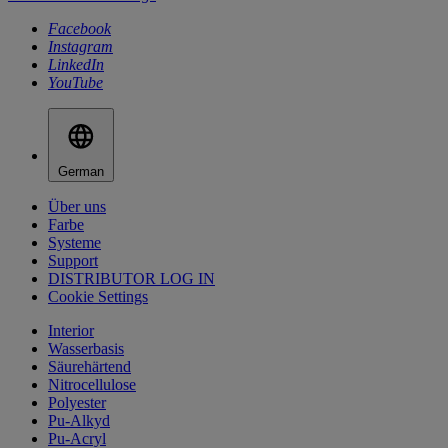
Facebook
Instagram
LinkedIn
YouTube
German
Über uns
Farbe
Systeme
Support
DISTRIBUTOR LOG IN
Cookie Settings
Interior
Wasserbasis
Säurehärtend
Nitrocellulose
Polyester
Pu-Alkyd
Pu-Acryl