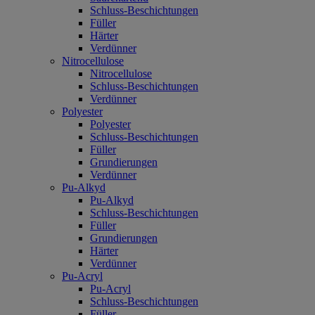
Schluss-Beschichtungen
Füller
Härter
Verdünner
Nitrocellulose
Nitrocellulose
Schluss-Beschichtungen
Verdünner
Polyester
Polyester
Schluss-Beschichtungen
Füller
Grundierungen
Verdünner
Pu-Alkyd
Pu-Alkyd
Schluss-Beschichtungen
Füller
Grundierungen
Härter
Verdünner
Pu-Acryl
Pu-Acryl
Schluss-Beschichtungen
Füller