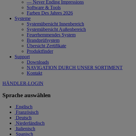
— Never Ending Impressions
Software & Tools
Farben Des Jahres 2026
Systeme
Systemübersicht Innenbereich
Systemübersicht Außenbereich
Feuerhemmendes System
Brandprüfsystem
Übersicht Zertifikate
Produktfinder
Support
Downloads
NAVIGATION DURCH UNSER SORTIMENT
Kontakt
HÄNDLER-LOGIN
Sprache auswählen
Englisch
Französisch
Deutsch
Niederländisch
Italienisch
Spanisch