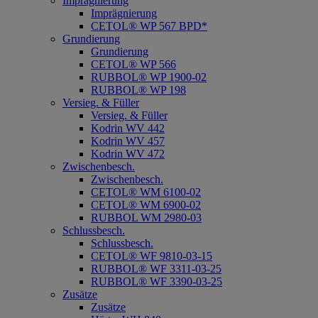
Imprägnierung
Imprägnierung
CETOL® WP 567 BPD*
Grundierung
Grundierung
CETOL® WP 566
RUBBOL® WP 1900-02
RUBBOL® WP 198
Versieg. & Füller
Versieg. & Füller
Kodrin WV 442
Kodrin WV 457
Kodrin WV 472
Zwischenbesch.
Zwischenbesch.
CETOL® WM 6100-02
CETOL® WM 6900-02
RUBBOL WM 2980-03
Schlussbesch.
Schlussbesch.
CETOL® WF 9810-03-15
RUBBOL® WF 3311-03-25
RUBBOL® WF 3390-03-25
Zusätze
Zusätze