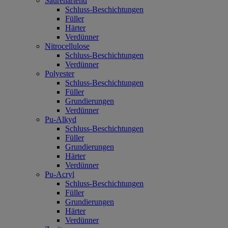
Säurehärtend
Schluss-Beschichtungen
Füller
Härter
Verdünner
Nitrocellulose
Schluss-Beschichtungen
Verdünner
Polyester
Schluss-Beschichtungen
Füller
Grundierungen
Verdünner
Pu-Alkyd
Schluss-Beschichtungen
Füller
Grundierungen
Härter
Verdünner
Pu-Acryl
Schluss-Beschichtungen
Füller
Grundierungen
Härter
Verdünner