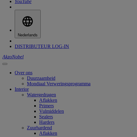
YouTube
Nederlands
DISTRIBUTEUR LOG-IN
AkzoNobel
Over ons
Duurzaamheid
Mondiaal Verweringsprogramma
Interior
Watergedragen
Aflakken
Primers
Vulmiddelen
Sealers
Harders
Zuurhardend
Aflakken