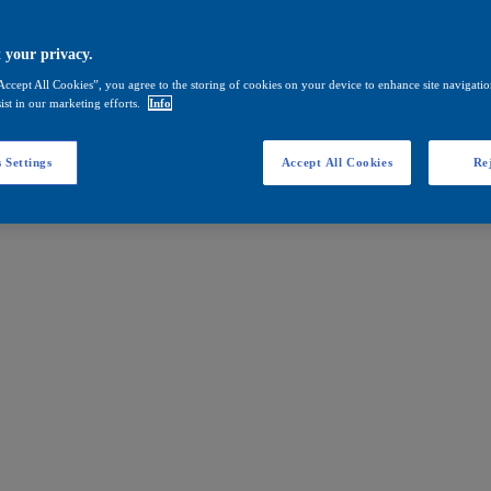
 your privacy.
Accept All Cookies”, you agree to the storing of cookies on your device to enhance site navigation
ist in our marketing efforts.
Info
 Settings
Accept All Cookies
Rej