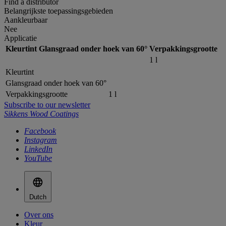
Find a distributor
Belangrijkste toepassingsgebieden
Aankleurbaar
Nee
Applicatie
Kleurtint
Glansgraad onder hoek van 60°
Verpakkingsgrootte
1 l
Kleurtint
Glansgraad onder hoek van 60°
Verpakkingsgrootte
1 l
Subscribe to our newsletter
Sikkens Wood Coatings
Facebook
Instagram
LinkedIn
YouTube
Dutch
Over ons
Kleur