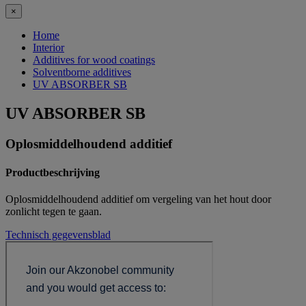
×
Home
Interior
Additives for wood coatings
Solventborne additives
UV ABSORBER SB
UV ABSORBER SB
Oplosmiddelhoudend additief
Productbeschrijving
Oplosmiddelhoudend additief om vergeling van het hout door
zonlicht tegen te gaan.
Technisch gegevensblad