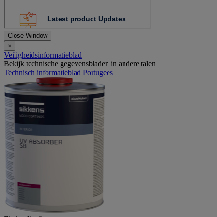
Close Window
×
Veiligheidsinformatieblad
Bekijk technische gegevensbladen in andere talen
Technisch informatieblad Portugees