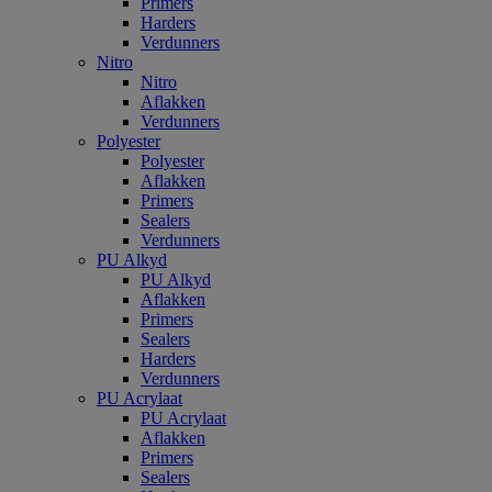
Primers
Harders
Verdunners
Nitro
Nitro
Aflakken
Verdunners
Polyester
Polyester
Aflakken
Primers
Sealers
Verdunners
PU Alkyd
PU Alkyd
Aflakken
Primers
Sealers
Harders
Verdunners
PU Acrylaat
PU Acrylaat
Aflakken
Primers
Sealers