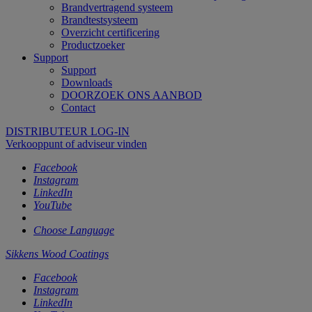
Brandvertragend systeem
Brandtestsysteem
Overzicht certificering
Productzoeker
Support
Support
Downloads
DOORZOEK ONS AANBOD
Contact
DISTRIBUTEUR LOG-IN
Verkooppunt of adviseur vinden
Facebook
Instagram
LinkedIn
YouTube
Choose Language
Sikkens Wood Coatings
Facebook
Instagram
LinkedIn