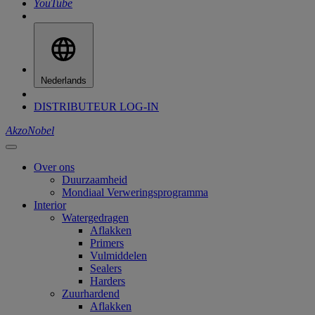
YouTube
Nederlands
DISTRIBUTEUR LOG-IN
AkzoNobel
Over ons
Duurzaamheid
Mondiaal Verweringsprogramma
Interior
Watergedragen
Aflakken
Primers
Vulmiddelen
Sealers
Harders
Zuurhardend
Aflakken