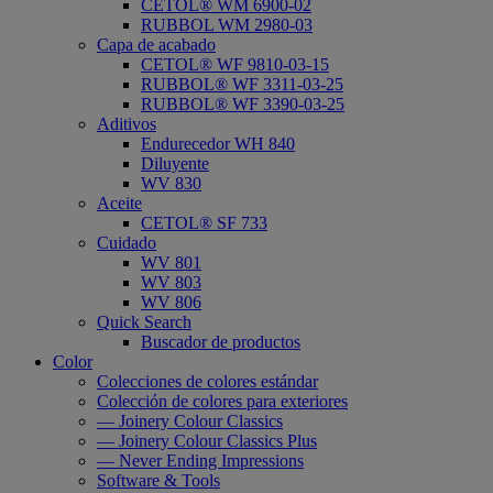
CETOL® WM 6900-02
RUBBOL WM 2980-03
Capa de acabado
CETOL® WF 9810-03-15
RUBBOL® WF 3311-03-25
RUBBOL® WF 3390-03-25
Aditivos
Endurecedor WH 840
Diluyente
WV 830
Aceite
CETOL® SF 733
Cuidado
WV 801
WV 803
WV 806
Quick Search
Buscador de productos
Color
Colecciones de colores estándar
Colección de colores para exteriores
— Joinery Colour Classics
— Joinery Colour Classics Plus
— Never Ending Impressions
Software & Tools