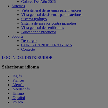
Colores Del Año 2026
Sistemas
Vista general de sistemas para interiores
Vista general de sistemas para exteriores
Sistema ignífugo
Sistema de ensayos contra incendios
Vista general de certificados
Buscador de productos
Soporte
Descargar
CONOZCA NUESTRA GAMA
Contacto
LOG-IN DEL DISTRIBUIDOR
Seleccionar idioma
Inglés
Francés
Alemán
Neerlandés
Italiano
Español
Polaco