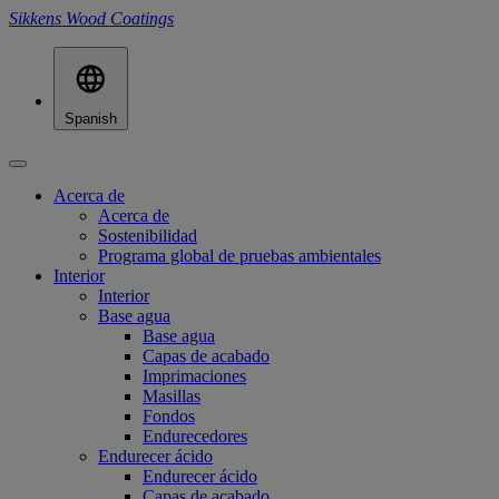
Sikkens Wood Coatings
Spanish
Acerca de
Acerca de
Sostenibilidad
Programa global de pruebas ambientales
Interior
Interior
Base agua
Base agua
Capas de acabado
Imprimaciones
Masillas
Fondos
Endurecedores
Endurecer ácido
Endurecer ácido
Capas de acabado