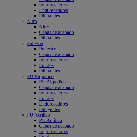
Imprimaciones
Endurecedores
Diluyentes
Nitro
Nitro
Capas de acabado
Diluyentes
Poliéster
Poliéster
Capas de acabado
Imprimaciones
Fondos
Diluyentes
PU Alquídico
PU Alquídico
Capas de acabado
Imprimaciones
Fondos
Endurecedores
Diluyentes
PU Acrílico
PU Acrílico
Capas de acabado
Imprimaciones
Fondos