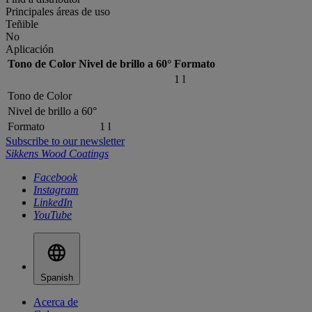
Principales áreas de uso
Teñible
No
Aplicación
Tono de Color
Nivel de brillo a 60°
Formato
1 l
Tono de Color
Nivel de brillo a 60°
Formato
1 l
Subscribe to our newsletter
Sikkens Wood Coatings
Facebook
Instagram
LinkedIn
YouTube
Spanish
Acerca de