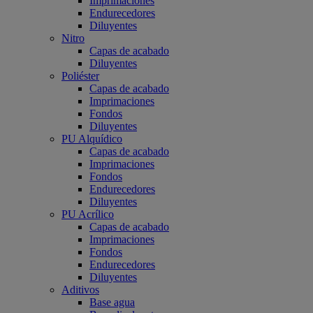
Imprimaciones
Endurecedores
Diluyentes
Nitro
Capas de acabado
Diluyentes
Poliéster
Capas de acabado
Imprimaciones
Fondos
Diluyentes
PU Alquídico
Capas de acabado
Imprimaciones
Fondos
Endurecedores
Diluyentes
PU Acrílico
Capas de acabado
Imprimaciones
Fondos
Endurecedores
Diluyentes
Aditivos
Base agua