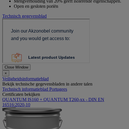
Mengverhouding van 20% geeft isolerende eigenschappen.
Open en gesloten poriën
Technisch gegevensblad
Close Window
×
Veiligheidsinformatieblad
Bekijk technische gegevensbladen in andere talen
Technisch informatieblad Portugees
Certificaten bekijken
QUANTUM IS160 + QUANTUM T260-xx - DIN EN
16516:2020-10