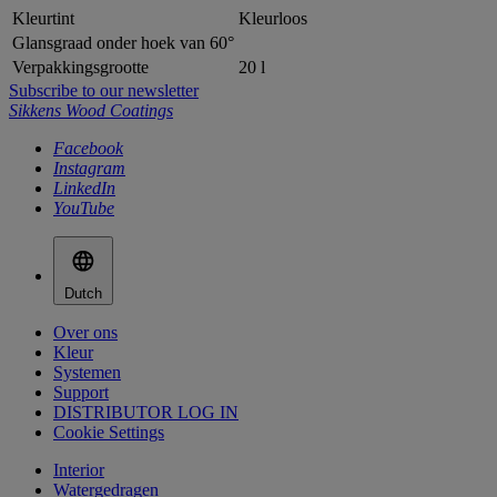
Kleurtint
Kleurloos
Glansgraad onder hoek van 60°
Verpakkingsgrootte
20 l
Subscribe to our newsletter
Sikkens Wood Coatings
Facebook
Instagram
LinkedIn
YouTube
Dutch
Over ons
Kleur
Systemen
Support
DISTRIBUTOR LOG IN
Cookie Settings
Interior
Watergedragen