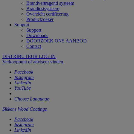
Brandvertragend systeem
Brandtestsysteem
Overzicht certificering
Productzoeker
Support
Support
Downloads
DOORZOEK ONS AANBOD
Contact
DISTRIBUTEUR LOG-IN
Verkooppunt of adviseur vinden
Facebook
Instagram
LinkedIn
YouTube
Choose Language
Sikkens Wood Coatings
Facebook
Instagram
LinkedIn