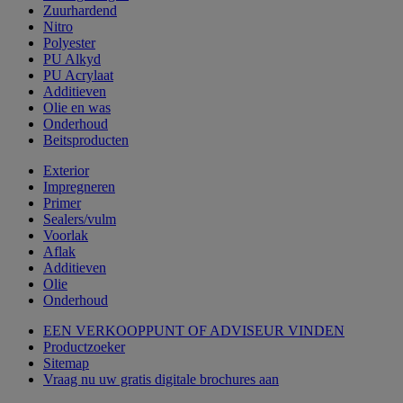
Zuurhardend
Nitro
Polyester
PU Alkyd
PU Acrylaat
Additieven
Olie en was
Onderhoud
Beitsproducten
Exterior
Impregneren
Primer
Sealers/vulm
Voorlak
Aflak
Additieven
Olie
Onderhoud
EEN VERKOOPPUNT OF ADVISEUR VINDEN
Productzoeker
Sitemap
Vraag nu uw gratis digitale brochures aan