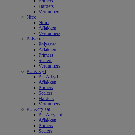
Primers
Harders
Verdunners
Nitro
Nitro
Aflakken
Verdunners
Polyester
Polyester
Aflakken
Primers
Sealers
Verdunners
PU Alkyd
PU Alkyd
Aflakken
Primers
Sealers
Harders
Verdunners
PU Acrylaat
PU Acrylaat
Aflakken
Primers
Sealers