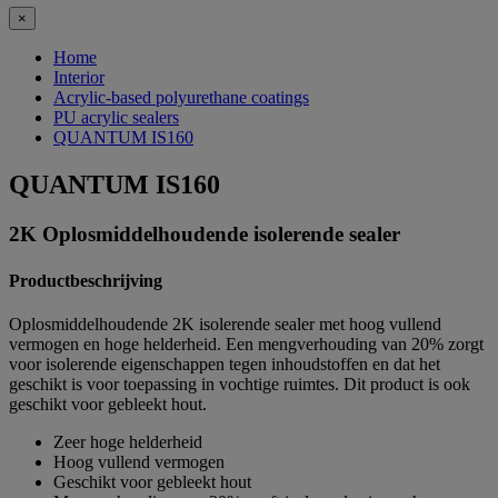
×
Home
Interior
Acrylic-based polyurethane coatings
PU acrylic sealers
QUANTUM IS160
QUANTUM IS160
2K Oplosmiddelhoudende isolerende sealer
Productbeschrijving
Oplosmiddelhoudende 2K isolerende sealer met hoog vullend
vermogen en hoge helderheid. Een mengverhouding van 20% zorgt
voor isolerende eigenschappen tegen inhoudstoffen en dat het
geschikt is voor toepassing in vochtige ruimtes. Dit product is ook
geschikt voor gebleekt hout.
Zeer hoge helderheid
Hoog vullend vermogen
Geschikt voor gebleekt hout