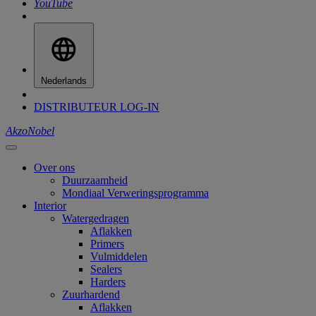
YouTube
Nederlands
DISTRIBUTEUR LOG-IN
AkzoNobel
Over ons
Duurzaamheid
Mondiaal Verweringsprogramma
Interior
Watergedragen
Aflakken
Primers
Vulmiddelen
Sealers
Harders
Zuurhardend
Aflakken