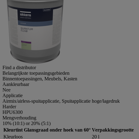
Find a distributor
Belangrijkste toepassingsgebieden
Binnentoepassingen, Meubels, Kasten
Aankleurbaar
Nee
Applicatie
Airmix/airless-spuitapplicatie, Spuitapplicatie hoge/lagedruk
Harder
HPU6300
Mengverhouding
10% (10:1) or 20% (5:1)
Kleurtint
Glansgraad onder hoek van 60°
Verpakkingsgrootte
Kleurloos
20 l