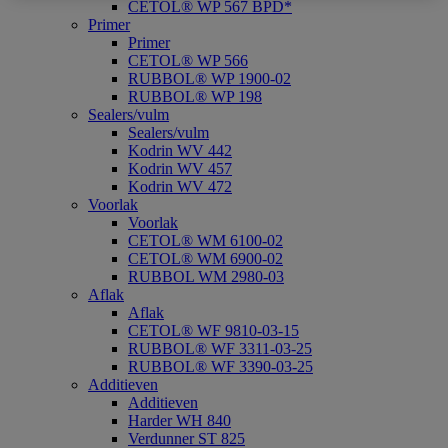
CETOL® WP 567 BPD*
Primer
Primer
CETOL® WP 566
RUBBOL® WP 1900-02
RUBBOL® WP 198
Sealers/vulm
Sealers/vulm
Kodrin WV 442
Kodrin WV 457
Kodrin WV 472
Voorlak
Voorlak
CETOL® WM 6100-02
CETOL® WM 6900-02
RUBBOL WM 2980-03
Aflak
Aflak
CETOL® WF 9810-03-15
RUBBOL® WF 3311-03-25
RUBBOL® WF 3390-03-25
Additieven
Additieven
Harder WH 840
Verdunner ST 825