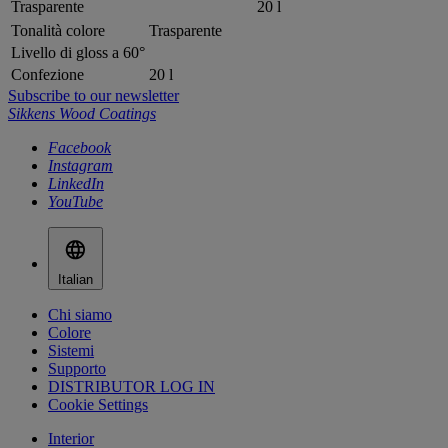
Trasparente
20 l
Tonalità colore
Trasparente
Livello di gloss a 60°
Confezione
20 l
Subscribe to our newsletter
Sikkens Wood Coatings
Facebook
Instagram
LinkedIn
YouTube
Italian
Chi siamo
Colore
Sistemi
Supporto
DISTRIBUTOR LOG IN
Cookie Settings
Interior