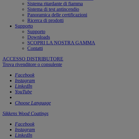
Sistema ritardante di fiamma
Sistema di test antincendio
Panoramica delle certificazioni
Ricerca di prodotti
Supporto
Supporto
Downloads
SCOPRI LA NOSTRA GAMMA
Contatti
ACCESSO DISTRIBUTORE
Trova rivenditore o consulente
Facebook
Instagram
LinkedIn
YouTube
Choose Language
Sikkens Wood Coatings
Facebook
Instagram
LinkedIn