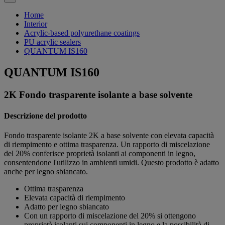
Home
Interior
Acrylic-based polyurethane coatings
PU acrylic sealers
QUANTUM IS160
QUANTUM IS160
2K Fondo trasparente isolante a base solvente
Descrizione del prodotto
Fondo trasparente isolante 2K a base solvente con elevata capacità
di riempimento e ottima trasparenza. Un rapporto di miscelazione
del 20% conferisce proprietà isolanti ai componenti in legno,
consentendone l'utilizzo in ambienti umidi. Questo prodotto è adatto
anche per legno sbiancato.
Ottima trasparenza
Elevata capacità di riempimento
Adatto per legno sbiancato
Con un rapporto di miscelazione del 20% si ottengono
proprietà isolanti sui componenti in legno e la possibilità di