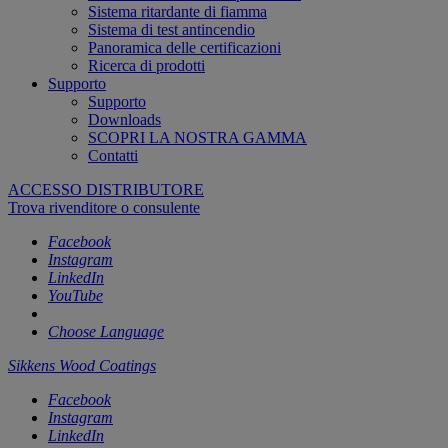
Sistema ritardante di fiamma
Sistema di test antincendio
Panoramica delle certificazioni
Ricerca di prodotti
Supporto
Supporto
Downloads
SCOPRI LA NOSTRA GAMMA
Contatti
ACCESSO DISTRIBUTORE
Trova rivenditore o consulente
Facebook
Instagram
LinkedIn
YouTube
Choose Language
Sikkens Wood Coatings
Facebook
Instagram
LinkedIn