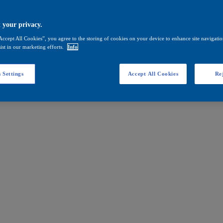
 your privacy.
Accept All Cookies”, you agree to the storing of cookies on your device to enhance site navigation
ist in our marketing efforts.
Info
 Settings
Accept All Cookies
Rej