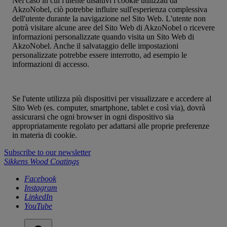
Nel caso in cui l'utente disattivi i cookie utilizzati da
AkzoNobel, ciò potrebbe influire sull'esperienza complessiva
dell'utente durante la navigazione nel Sito Web. L'utente non
potrà visitare alcune aree del Sito Web di AkzoNobel o ricevere
informazioni personalizzate quando visita un Sito Web di
AkzoNobel. Anche il salvataggio delle impostazioni
personalizzate potrebbe essere interrotto, ad esempio le
informazioni di accesso.
Se l'utente utilizza più dispositivi per visualizzare e accedere al
Sito Web (es. computer, smartphone, tablet e così via), dovrà
assicurarsi che ogni browser in ogni dispositivo sia
appropriatamente regolato per adattarsi alle proprie preferenze
in materia di cookie.
Subscribe to our newsletter
Sikkens Wood Coatings
Facebook
Instagram
LinkedIn
YouTube