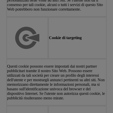
personalizzati nelle visite ad altri Siti. Se l'utente non dà il
consenso per tali cookie, alcuni o tutti i servizi di questo Sito
Web potrebbero non funzionare correttamente.
Cookie di targeting
Questi cookie possono essere impostati dai nostri partner
pubblicitari tramite il nostro Sito Web. Possono essere
utilizzati da tali società per creare un profilo degli interessi
dell'utente e per mostrargli annunci pertinenti su altri siti. Non
memorizzano direttamente le informazioni personali, ma si
basano sull'identificazione univoca del browser e del
dispositivo Internet. Se l'utente non autorizza questi cookie, le
pubblicità risulteranno meno mirate.