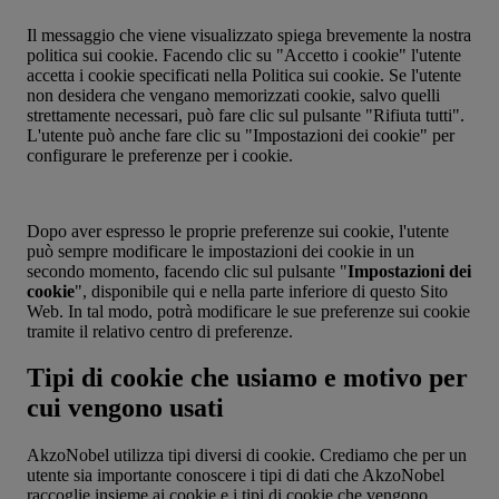
Il messaggio che viene visualizzato spiega brevemente la nostra
politica sui cookie. Facendo clic su "Accetto i cookie" l'utente
accetta i cookie specificati nella Politica sui cookie. Se l'utente
non desidera che vengano memorizzati cookie, salvo quelli
strettamente necessari, può fare clic sul pulsante "Rifiuta tutti".
L'utente può anche fare clic su "Impostazioni dei cookie" per
configurare le preferenze per i cookie.
Dopo aver espresso le proprie preferenze sui cookie, l'utente
può sempre modificare le impostazioni dei cookie in un
secondo momento, facendo clic sul pulsante "
Impostazioni dei
cookie
", disponibile qui e nella parte inferiore di questo Sito
Web. In tal modo, potrà modificare le sue preferenze sui cookie
tramite il relativo centro di preferenze.
Tipi di cookie che usiamo e motivo per
cui vengono usati
AkzoNobel utilizza tipi diversi di cookie. Crediamo che per un
utente sia importante conoscere i tipi di dati che AkzoNobel
raccoglie insieme ai cookie e i tipi di cookie che vengono