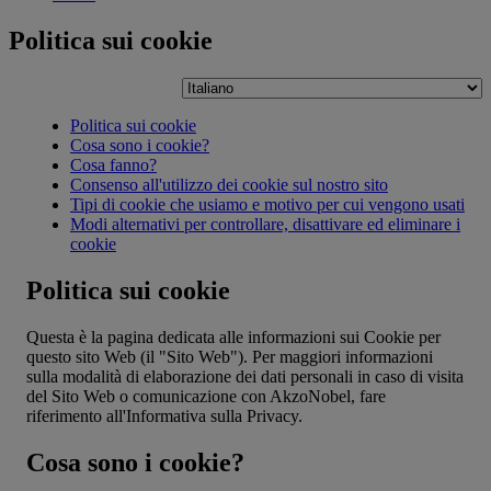
Politica sui cookie
Politica sui cookie
Cosa sono i cookie?
Cosa fanno?
Consenso all'utilizzo dei cookie sul nostro sito
Tipi di cookie che usiamo e motivo per cui vengono usati
Modi alternativi per controllare, disattivare ed eliminare i
cookie
Politica sui cookie
Questa è la pagina dedicata alle informazioni sui Cookie per
questo sito Web (il "Sito Web"). Per maggiori informazioni
sulla modalità di elaborazione dei dati personali in caso di visita
del Sito Web o comunicazione con AkzoNobel, fare
riferimento all'Informativa sulla Privacy.
Cosa sono i cookie?