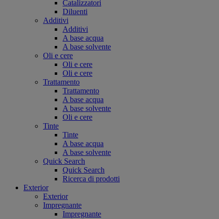
Catalizzatori
Diluenti
Additivi
Additivi
A base acqua
A base solvente
Oli e cere
Oli e cere
Oli e cere
Trattamento
Trattamento
A base acqua
A base solvente
Oli e cere
Tinte
Tinte
A base acqua
A base solvente
Quick Search
Quick Search
Ricerca di prodotti
Exterior
Exterior
Impregnante
Impregnante