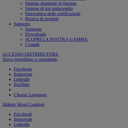
Sistema ritardante di fiamma
Sistema di test antincendio
Panoramica delle certificazioni
Ricerca di prodotti
Supporto
Supporto
Downloads
SCOPRI LA NOSTRA GAMMA
Contatti
ACCESSO DISTRIBUTORE
Trova rivenditore o consulente
Facebook
Instagram
LinkedIn
YouTube
Choose Language
Sikkens Wood Coatings
Facebook
Instagram
LinkedIn