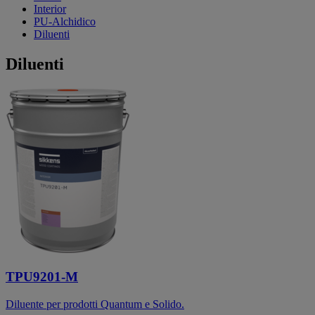
Interior
PU-Alchidico
Diluenti
Diluenti
TPU9201-M
Diluente per prodotti Quantum e Solido.