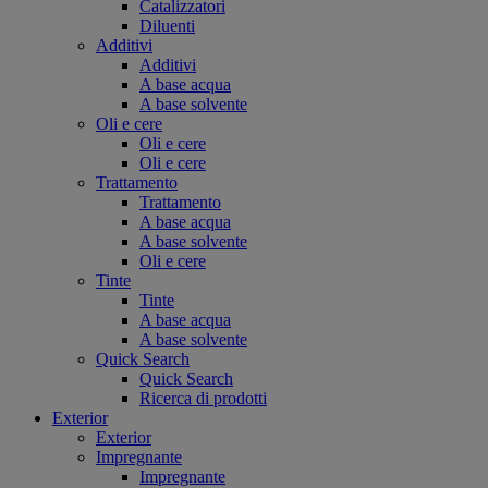
Catalizzatori
Diluenti
Additivi
Additivi
A base acqua
A base solvente
Oli e cere
Oli e cere
Oli e cere
Trattamento
Trattamento
A base acqua
A base solvente
Oli e cere
Tinte
Tinte
A base acqua
A base solvente
Quick Search
Quick Search
Ricerca di prodotti
Exterior
Exterior
Impregnante
Impregnante