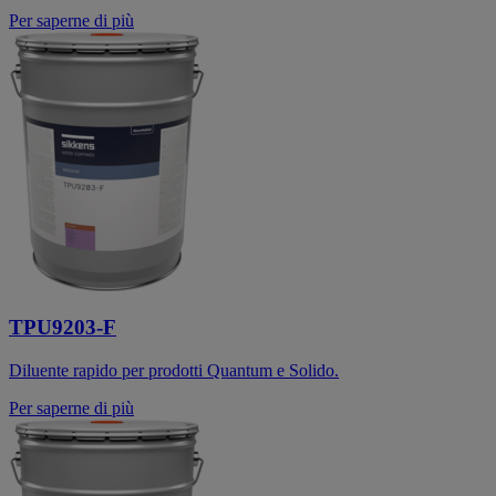
Per saperne di più
TPU9203-F
Diluente rapido per prodotti Quantum e Solido.
Per saperne di più