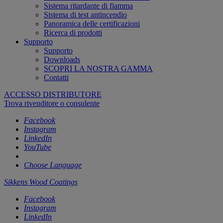
Sistema ritardante di fiamma
Sistema di test antincendio
Panoramica delle certificazioni
Ricerca di prodotti
Supporto
Supporto
Downloads
SCOPRI LA NOSTRA GAMMA
Contatti
ACCESSO DISTRIBUTORE
Trova rivenditore o consulente
Facebook
Instagram
LinkedIn
YouTube
Choose Language
Sikkens Wood Coatings
Facebook
Instagram
LinkedIn