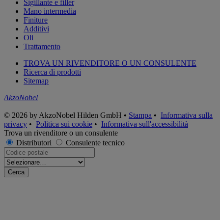
Sigillante e filler
Mano intermedia
Finiture
Additivi
Oli
Trattamento
TROVA UN RIVENDITORE O UN CONSULENTE
Ricerca di prodotti
Sitemap
AkzoNobel
© 2026 by AkzoNobel Hilden GmbH •
Stampa
•
Informativa sulla
privacy
•
Politica sui cookie
•
Informativa sull'accessibilità
Trova un rivenditore o un consulente
Distributori
Consulente tecnico