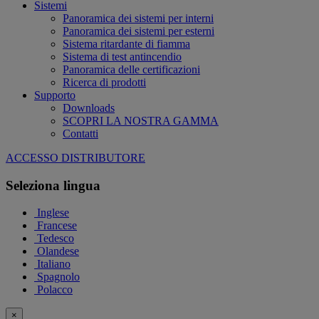
Sistemi
Panoramica dei sistemi per interni
Panoramica dei sistemi per esterni
Sistema ritardante di fiamma
Sistema di test antincendio
Panoramica delle certificazioni
Ricerca di prodotti
Supporto
Downloads
SCOPRI LA NOSTRA GAMMA
Contatti
ACCESSO DISTRIBUTORE
Seleziona lingua
Inglese
Francese
Tedesco
Olandese
Italiano
Spagnolo
Polacco
×