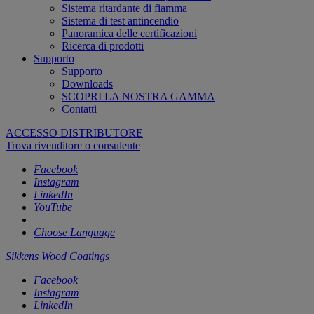
Sistema ritardante di fiamma
Sistema di test antincendio
Panoramica delle certificazioni
Ricerca di prodotti
Supporto
Supporto
Downloads
SCOPRI LA NOSTRA GAMMA
Contatti
ACCESSO DISTRIBUTORE
Trova rivenditore o consulente
Facebook
Instagram
LinkedIn
YouTube
Choose Language
Sikkens Wood Coatings
Facebook
Instagram
LinkedIn