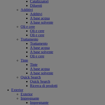
Catalizzatori
Diluenti
Additivi
Additivi
A base acqua
A base solvente
Oli e cere
Oli e cere
Oli e cere
Trattamento
Trattamento
A base acqua
A base solvente
Oli e cere
Tinte
Tinte
A base acqua
A base solvente
Quick Search
Quick Search
Ricerca di prodotti
Exterior
Exterior
Impregnante
Impregnante