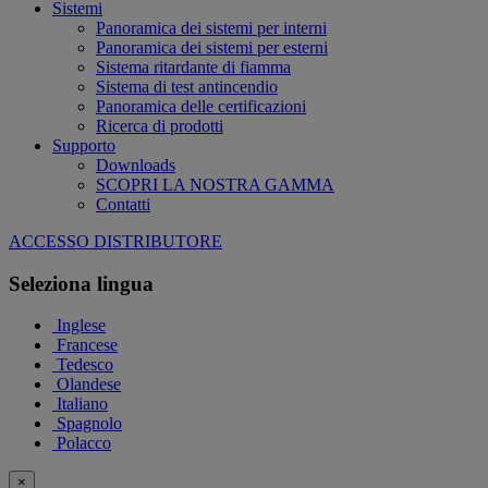
Sistemi
Panoramica dei sistemi per interni
Panoramica dei sistemi per esterni
Sistema ritardante di fiamma
Sistema di test antincendio
Panoramica delle certificazioni
Ricerca di prodotti
Supporto
Downloads
SCOPRI LA NOSTRA GAMMA
Contatti
ACCESSO DISTRIBUTORE
Seleziona lingua
Inglese
Francese
Tedesco
Olandese
Italiano
Spagnolo
Polacco
×