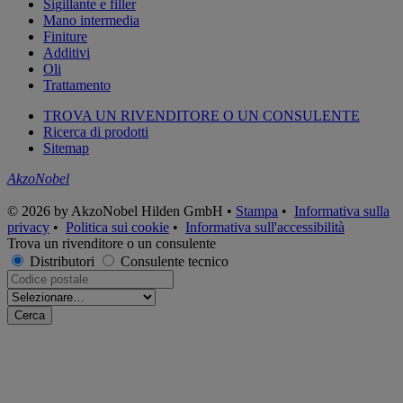
Sigillante e filler
Mano intermedia
Finiture
Additivi
Oli
Trattamento
TROVA UN RIVENDITORE O UN CONSULENTE
Ricerca di prodotti
Sitemap
AkzoNobel
© 2026 by AkzoNobel Hilden GmbH •
Stampa
•
Informativa sulla
privacy
•
Politica sui cookie
•
Informativa sull'accessibilità
Trova un rivenditore o un consulente
Distributori
Consulente tecnico