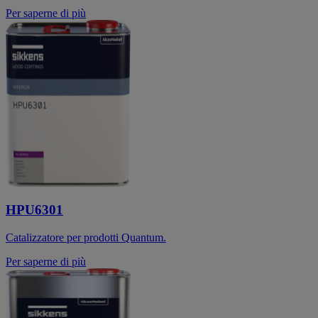
Per saperne di più
HPU6301
Catalizzatore per prodotti Quantum.
Per saperne di più