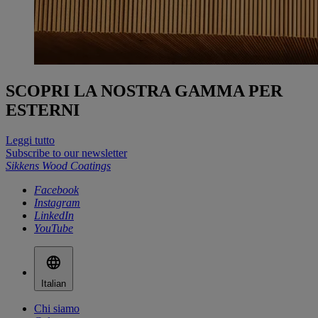
SCOPRI LA NOSTRA GAMMA PER
ESTERNI
Leggi tutto
Subscribe to our newsletter
Sikkens Wood Coatings
Facebook
Instagram
LinkedIn
YouTube
Italian
Chi siamo