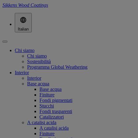
Sikkens Wood Coatings
Italian
Chi siamo
Chi siamo
Sostenibilità
Programma Global Weathering
Interior
Interior
Base acqua
Base acqua
Finiture
Fondi pigmentati
Stucchi
Fondi trasparenti
Catalizzatori
A catalisi acida
A catalisi acida
Finiture