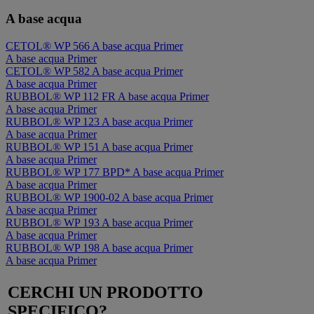
A base acqua
CETOL® WP 566
A base acqua
Primer
A base acqua
Primer
CETOL® WP 582
A base acqua
Primer
A base acqua
Primer
RUBBOL® WP 112 FR
A base acqua
Primer
A base acqua
Primer
RUBBOL® WP 123
A base acqua
Primer
A base acqua
Primer
RUBBOL® WP 151
A base acqua
Primer
A base acqua
Primer
RUBBOL® WP 177 BPD*
A base acqua
Primer
A base acqua
Primer
RUBBOL® WP 1900-02
A base acqua
Primer
A base acqua
Primer
RUBBOL® WP 193
A base acqua
Primer
A base acqua
Primer
RUBBOL® WP 198
A base acqua
Primer
A base acqua
Primer
CERCHI UN PRODOTTO
SPECIFICO?