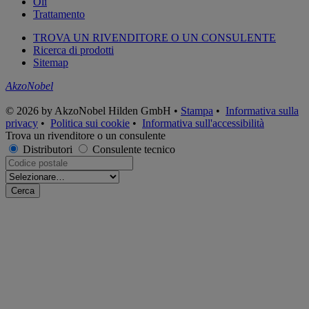
Oli
Trattamento
TROVA UN RIVENDITORE O UN CONSULENTE
Ricerca di prodotti
Sitemap
AkzoNobel
© 2026 by AkzoNobel Hilden GmbH •
Stampa
•
Informativa sulla
privacy
•
Politica sui cookie
•
Informativa sull'accessibilità
Trova un rivenditore o un consulente
Distributori
Consulente tecnico