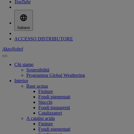
YouTube
Italiano
ACCESSO DISTRIBUTORE
AkzoNobel
Chi siamo
Sostenibilità
Programma Global Weathering
Interior
Base acqua
Finiture
Fondi pigmentati
Stucchi
Fondi trasparenti
Catalizzatori
A catalisi acida
Finiture
Fondi pigmentati