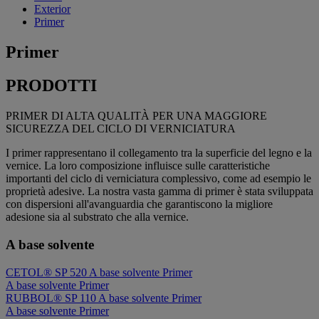
Exterior
Primer
Primer
PRODOTTI
PRIMER DI ALTA QUALITÀ PER UNA MAGGIORE
SICUREZZA DEL CICLO DI VERNICIATURA
I primer rappresentano il collegamento tra la superficie del legno e la
vernice. La loro composizione influisce sulle caratteristiche
importanti del ciclo di verniciatura complessivo, come ad esempio le
proprietà adesive. La nostra vasta gamma di primer è stata sviluppata
con dispersioni all'avanguardia che garantiscono la migliore
adesione sia al substrato che alla vernice.​
A base solvente
CETOL® SP 520
A base solvente
Primer
A base solvente
Primer
RUBBOL® SP 110
A base solvente
Primer
A base solvente
Primer