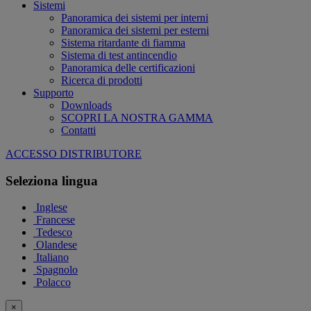
Sistemi
Panoramica dei sistemi per interni
Panoramica dei sistemi per esterni
Sistema ritardante di fiamma
Sistema di test antincendio
Panoramica delle certificazioni
Ricerca di prodotti
Supporto
Downloads
SCOPRI LA NOSTRA GAMMA
Contatti
ACCESSO DISTRIBUTORE
Seleziona lingua
Inglese
Francese
Tedesco
Olandese
Italiano
Spagnolo
Polacco
×