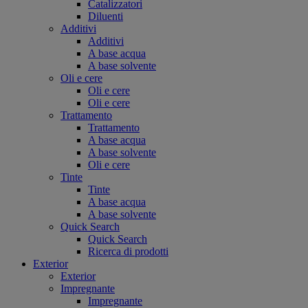
Catalizzatori
Diluenti
Additivi
Additivi
A base acqua
A base solvente
Oli e cere
Oli e cere
Oli e cere
Trattamento
Trattamento
A base acqua
A base solvente
Oli e cere
Tinte
Tinte
A base acqua
A base solvente
Quick Search
Quick Search
Ricerca di prodotti
Exterior
Exterior
Impregnante
Impregnante