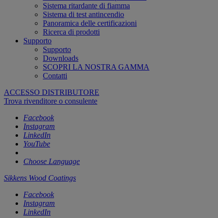
Sistema ritardante di fiamma
Sistema di test antincendio
Panoramica delle certificazioni
Ricerca di prodotti
Supporto
Supporto
Downloads
SCOPRI LA NOSTRA GAMMA
Contatti
ACCESSO DISTRIBUTORE
Trova rivenditore o consulente
Facebook
Instagram
LinkedIn
YouTube
Choose Language
Sikkens Wood Coatings
Facebook
Instagram
LinkedIn