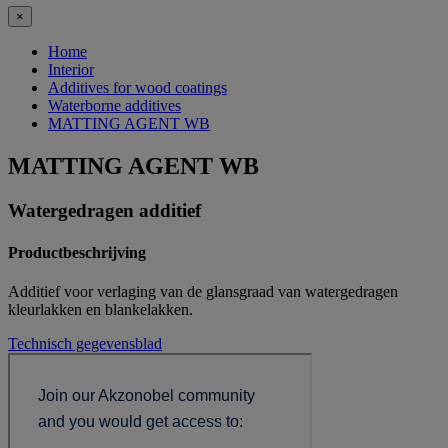
×
Home
Interior
Additives for wood coatings
Waterborne additives
MATTING AGENT WB
MATTING AGENT WB
Watergedragen additief
Productbeschrijving
Additief voor verlaging van de glansgraad van watergedragen
kleurlakken en blankelakken.
Technisch gegevensblad