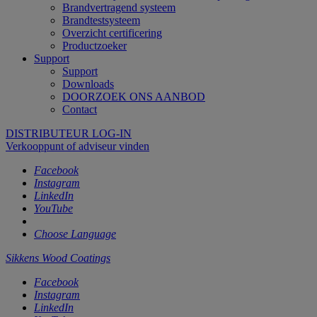
Brandvertragend systeem
Brandtestsysteem
Overzicht certificering
Productzoeker
Support
Support
Downloads
DOORZOEK ONS AANBOD
Contact
DISTRIBUTEUR LOG-IN
Verkooppunt of adviseur vinden
Facebook
Instagram
LinkedIn
YouTube
Choose Language
Sikkens Wood Coatings
Facebook
Instagram
LinkedIn