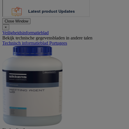
Close Window
×
Veiligheidsinformatieblad
Bekijk technische gegevensbladen in andere talen
Technisch informatieblad Portugees