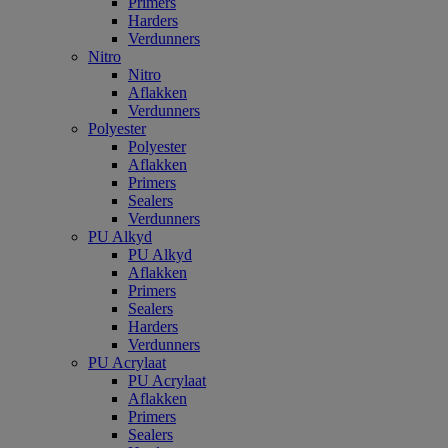
Primers
Harders
Verdunners
Nitro
Nitro
Aflakken
Verdunners
Polyester
Polyester
Aflakken
Primers
Sealers
Verdunners
PU Alkyd
PU Alkyd
Aflakken
Primers
Sealers
Harders
Verdunners
PU Acrylaat
PU Acrylaat
Aflakken
Primers
Sealers