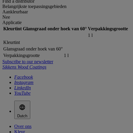
Find a distributor
Belangrijkste toepassingsgebieden
Aankleurbaar
Nee
Applicatie
Kleurtint
Glansgraad onder hoek van 60°
Verpakkingsgrootte
1 l
Kleurtint
Glansgraad onder hoek van 60°
Verpakkingsgrootte
1 l
Subscribe to our newsletter
Sikkens Wood Coatings
Facebook
Instagram
LinkedIn
YouTube
Dutch
Over ons
Kleur