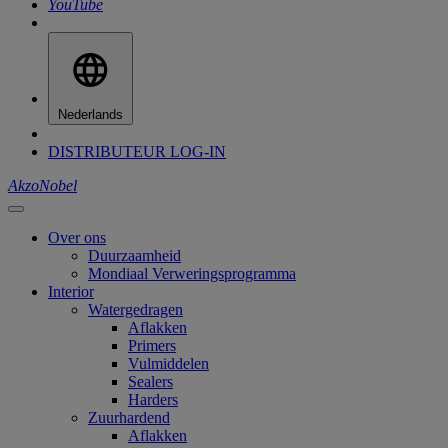
YouTube
Nederlands
DISTRIBUTEUR LOG-IN
AkzoNobel
Over ons
Duurzaamheid
Mondiaal Verweringsprogramma
Interior
Watergedragen
Aflakken
Primers
Vulmiddelen
Sealers
Harders
Zuurhardend
Aflakken