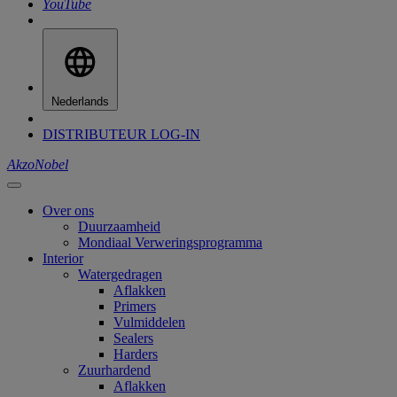
YouTube
Nederlands
DISTRIBUTEUR LOG-IN
AkzoNobel
Over ons
Duurzaamheid
Mondiaal Verweringsprogramma
Interior
Watergedragen
Aflakken
Primers
Vulmiddelen
Sealers
Harders
Zuurhardend
Aflakken