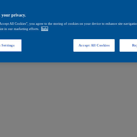
 your privacy.
Accept All Cookies”, you agree to the storing of cookies on your device to enhance site navigation
ist in our marketing efforts.
Info
 Settings
Accept All Cookies
Rej