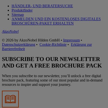
HÄNDLER- UND BERATERSUCHE
Produktfinder
Sitemap
ANMELDEN UND EIN KOSTENLOSES DIGITALES
BROSCHÜREN-PAKET ERHALTEN
AkzoNobel
© 2026 by AkzoNobel Hilden GmbH •
Impressum
•
Datenschutzerklärung
•
Cookie-Richtlinie
•
Erklärung zur
Barrierefreiheit
SUBSCRIBE TO OUR NEWSLETTER
AND GET A FREE BROCHURE PACK
When you subscribe to our newsletter, you’ll unlock a free digital
brochure pack, featuring some of our most popular and in-demand
resources to inspire and support your journey.