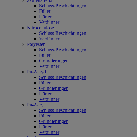
Säurehärtend
Schluss-Beschichtungen
Füller
Härter
Verdünner
Nitrocellulose
Schluss-Beschichtungen
Verdünner
Polyester
Schluss-Beschichtungen
Füller
Grundierungen
Verdünner
Pu-Alkyd
Schluss-Beschichtungen
Füller
Grundierungen
Härter
Verdünner
Pu-Acryl
Schluss-Beschichtungen
Füller
Grundierungen
Härter
Verdünner