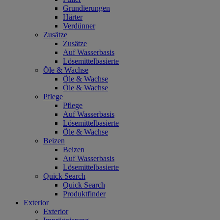
Grundierungen
Härter
Verdünner
Zusätze
Zusätze
Auf Wasserbasis
Lösemittelbasierte
Öle & Wachse
Öle & Wachse
Öle & Wachse
Pflege
Pflege
Auf Wasserbasis
Lösemittelbasierte
Öle & Wachse
Beizen
Beizen
Auf Wasserbasis
Lösemittelbasierte
Quick Search
Quick Search
Produktfinder
Exterior
Exterior