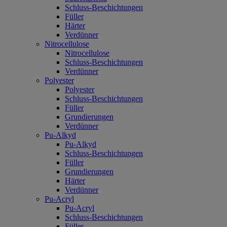
Schluss-Beschichtungen
Füller
Härter
Verdünner
Nitrocellulose
Nitrocellulose
Schluss-Beschichtungen
Verdünner
Polyester
Polyester
Schluss-Beschichtungen
Füller
Grundierungen
Verdünner
Pu-Alkyd
Pu-Alkyd
Schluss-Beschichtungen
Füller
Grundierungen
Härter
Verdünner
Pu-Acryl
Pu-Acryl
Schluss-Beschichtungen
Füller