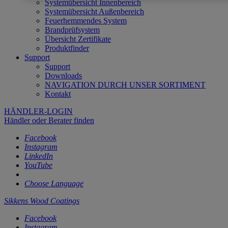
Systemübersicht Innenbereich
Systemübersicht Außenbereich
Feuerhemmendes System
Brandprüfsystem
Übersicht Zertifikate
Produktfinder
Support
Support
Downloads
NAVIGATION DURCH UNSER SORTIMENT
Kontakt
HÄNDLER-LOGIN
Händler oder Berater finden
Facebook
Instagram
LinkedIn
YouTube
Choose Language
Sikkens Wood Coatings
Facebook
Instagram