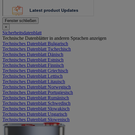
Fenster schließen
×
Sicherheitsdatenblatt
Technische Datenblätter in anderen Sprachen anzeigen
Technisches Datenblatt Bulgarisch
Technisches Datenblatt Tschechisch
Technisches Datenblatt Dänisch
Technisches Datenblatt Estnisch
Technisches Datenblatt Finnisch
Technisches Datenblatt Griechisch
Technisches Datenblatt Lettisch
Technisches Datenblatt Litauisch
Technisches Datenblatt Norwegisch
Technisches Datenblatt Portugiesisch
Technisches Datenblatt Rumänisch
Technisches Datenblatt Schwedisch
Technisches Datenblatt Slowakisch
Technisches Datenblatt Ungarisch
Technisches Datenblatt Slowenisch