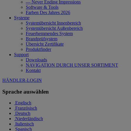
— Never Ending Impressions
Software & Tools
Farben Des Jahres 2026
Systeme
Systemübersicht Innenbereich
Systemübersicht Außenbereich
Feuerhemmendes System
Brandprüfsystem
Übersicht Zertifikate
Produktfinder
Support
Downloads
NAVIGATION DURCH UNSER SORTIMENT
Kontakt
HÄNDLER-LOGIN
Sprache auswählen
Englisch
Französisch
Deutsch
Niederländisch
Italienisch
Spanisch