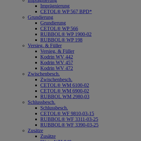
Imprägnierung
Imprägnierung
CETOL® WP 567 BPD*
Grundierung
Grundierung
CETOL® WP 566
RUBBOL® WP 1900-02
RUBBOL® WP 198
Versieg. & Füller
Versieg. & Füller
Kodrin WV 442
Kodrin WV 457
Kodrin WV 472
Zwischenbesch.
Zwischenbesch.
CETOL® WM 6100-02
CETOL® WM 6900-02
RUBBOL WM 2980-03
Schlussbesch.
Schlussbesch.
CETOL® WF 9810-03-15
RUBBOL® WF 3311-03-25
RUBBOL® WF 3390-03-25
Zusätze
Zusätze