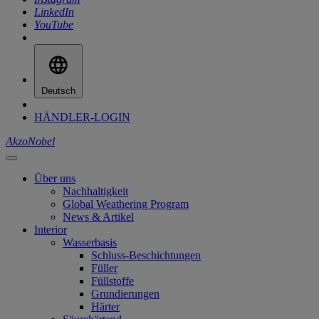
LinkedIn
YouTube
Deutsch
HÄNDLER-LOGIN
AkzoNobel
Über uns
Nachhaltigkeit
Global Weathering Program
News & Artikel
Interior
Wasserbasis
Schluss-Beschichtungen
Füller
Füllstoffe
Grundierungen
Härter