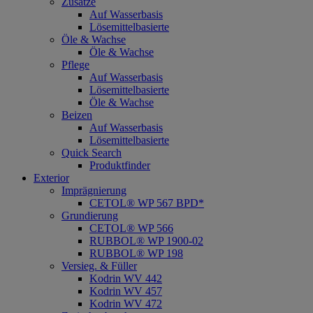
Zusätze
Auf Wasserbasis
Lösemittelbasierte
Öle & Wachse
Öle & Wachse
Pflege
Auf Wasserbasis
Lösemittelbasierte
Öle & Wachse
Beizen
Auf Wasserbasis
Lösemittelbasierte
Quick Search
Produktfinder
Exterior
Imprägnierung
CETOL® WP 567 BPD*
Grundierung
CETOL® WP 566
RUBBOL® WP 1900-02
RUBBOL® WP 198
Versieg. & Füller
Kodrin WV 442
Kodrin WV 457
Kodrin WV 472