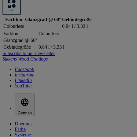
Farbton
Glanzgrad @ 60°
Gebindegröße
Colourless
0.84 l / 3.33 l
Farbton
Colourless
Glanzgrad @ 60°
Gebindegröße
0.84 l / 3.33 l
Subscribe to our newsletter
Sikkens Wood Coatings
Facebook
Instagram
LinkedIn
YouTube
German
Über uns
Farbe
Systeme