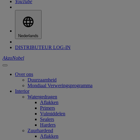
YouTube
Nederlands
DISTRIBUTEUR LOG-IN
AkzoNobel
Over ons
Duurzaamheid
Mondiaal Verweringsprogramma
Interior
Watergedragen
Aflakken
Primers
Vulmiddelen
Sealers
Harders
Zuurhardend
Aflakken