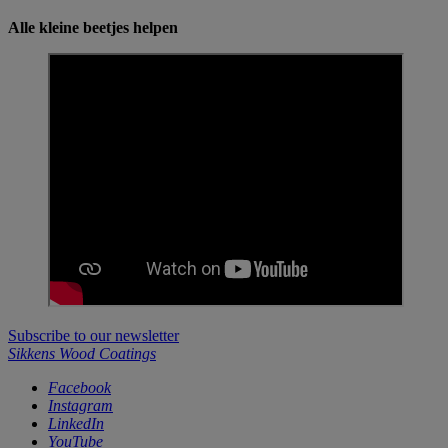
Alle kleine beetjes helpen
Subscribe to our newsletter
Sikkens Wood Coatings
Facebook
Instagram
LinkedIn
YouTube