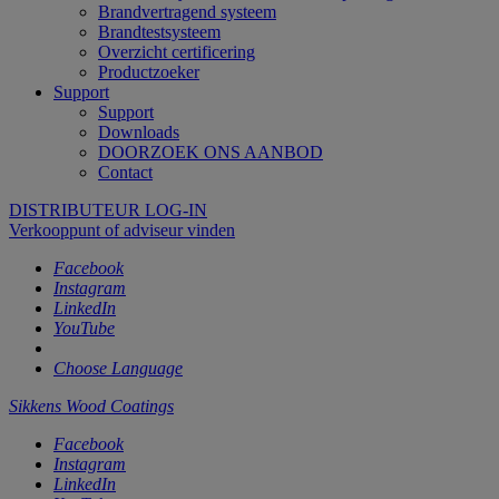
Brandvertragend systeem
Brandtestsysteem
Overzicht certificering
Productzoeker
Support
Support
Downloads
DOORZOEK ONS AANBOD
Contact
DISTRIBUTEUR LOG-IN
Verkooppunt of adviseur vinden
Facebook
Instagram
LinkedIn
YouTube
Choose Language
Sikkens Wood Coatings
Facebook
Instagram
LinkedIn