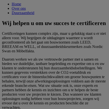
Home
Over ons
Duurzaamheid
Wij helpen u om uw succes te certificeren
Certificeringen kunnen complex zijn, maar u gelukkig staat u er niet
alleen voor. Wij begrijpen de uitdagingen waarmee u wordt
geconfronteerd als het gaat om bouwnormen zoals LEED,
BREEAM en WELL, of duurzaamheidskeurmerken zoals Nordic
Swan en Möbelfakta.
Daarom werken we als uw vertrouwde partner met u samen en
bieden we duidelijke, tastbare begeleiding en expertise om u en uw
klanten te ondersteunen bij hun duurzaamheidsdoelstellingen. We
kunnen gegevens verstrekken over de CO2-voetafdruk en
certificaten voor de binnenluchtkwaliteit om groene bouwpunten te
behalen, terwijl onze afwerkingsoplossingen voldoen aan de meeste
erkende branche-eisen. Wat uw situatie ook is, onze experts en
partners hebben de kennis en inzichten om u te helpen de beste
producten voor uw projecten te kiezen. Dus wanneer uw klanten
oplossingen nodig hebben voor hun bouwprojecten, zorgen wij
ervoor dat u over de kennis en producten beschikt die ze
verwachten.