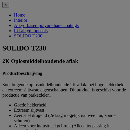
×
Home
Interior
Alkyd-based polyurethane coatings
PU alkyd topcoats
SOLIDO T230
SOLIDO T230
2K Oplosmiddelhoudende aflak
Productbeschrijving
Sneldrogende oplosmiddelhoudende 2K aflak met hoge helderheid
en extreem slijtvaste eigenschappen. Dit product is geschikt voor de
productie van parketdelen.
Goede helderheid
Extreem slijtvast
Zeer snel drogend (2e laag mogelijk na twee uur, zonder
schuren)
Alleen voor industrieel gebruik (Alleen toepassing in