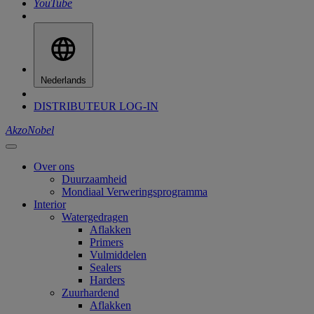
YouTube
Nederlands
DISTRIBUTEUR LOG-IN
AkzoNobel
Over ons
Duurzaamheid
Mondiaal Verweringsprogramma
Interior
Watergedragen
Aflakken
Primers
Vulmiddelen
Sealers
Harders
Zuurhardend
Aflakken