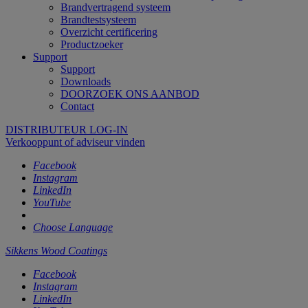
Brandvertragend systeem
Brandtestsysteem
Overzicht certificering
Productzoeker
Support
Support
Downloads
DOORZOEK ONS AANBOD
Contact
DISTRIBUTEUR LOG-IN
Verkooppunt of adviseur vinden
Facebook
Instagram
LinkedIn
YouTube
Choose Language
Sikkens Wood Coatings
Facebook
Instagram
LinkedIn