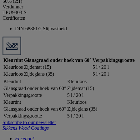
50% (2:1)
Verdunner
TPU9303-S
Certificaten
DIN 68861/2 Slijtvastheid
Kleurtint
Glansgraad onder hoek van 60°
Verpakkingsgrootte
Kleurloos
Zijdemat (15)
5 l / 20 l
Kleurloos
Zijdeglans (35)
5 l / 20 l
Kleurtint
Kleurloos
Glansgraad onder hoek van 60°
Zijdemat (15)
Verpakkingsgrootte
5 l / 20 l
Kleurtint
Kleurloos
Glansgraad onder hoek van 60°
Zijdeglans (35)
Verpakkingsgrootte
5 l / 20 l
Subscribe to our newsletter
Sikkens Wood Coatings
Facebook