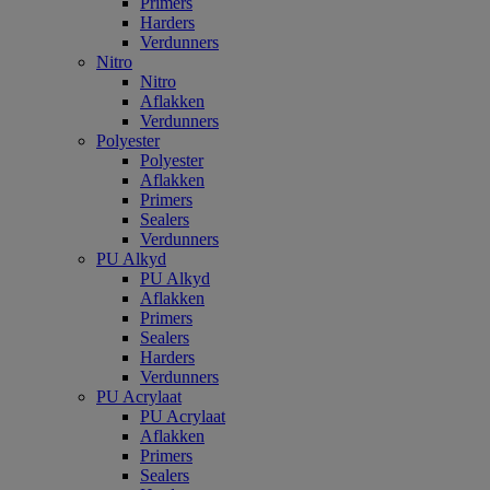
Primers
Harders
Verdunners
Nitro
Nitro
Aflakken
Verdunners
Polyester
Polyester
Aflakken
Primers
Sealers
Verdunners
PU Alkyd
PU Alkyd
Aflakken
Primers
Sealers
Harders
Verdunners
PU Acrylaat
PU Acrylaat
Aflakken
Primers
Sealers