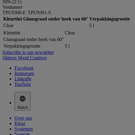
50% (2:1)
Verdunner
TPU9300-F, TPU9301-S
Kleurtint
Glansgraad onder hoek van 60°
Verpakkingsgrootte
Clear
5 l
Kleurtint
Clear
Glansgraad onder hoek van 60°
Verpakkingsgrootte
5 l
Subscribe to our newsletter
Sikkens Wood Coatings
Facebook
Instagram
LinkedIn
YouTube
Dutch
Over ons
Kleur
Systemen
Support