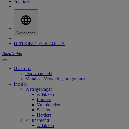
YouTube
Nederlands
DISTRIBUTEUR LOG-IN
AkzoNobel
Over ons
Duurzaamheid
Mondiaal Verweringsprogramma
Interior
Watergedragen
Aflakken
Primers
Vulmiddelen
Sealers
Harders
Zuurhardend
Aflakken