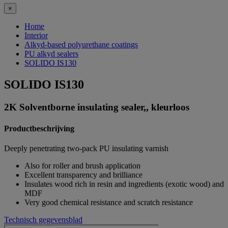
×
Home
Interior
Alkyd-based polyurethane coatings
PU alkyd sealers
SOLIDO IS130
SOLIDO IS130
2K Solventborne insulating sealer,, kleurloos
Productbeschrijving
Deeply penetrating two-pack PU insulating varnish
Also for roller and brush application
Excellent transparency and brilliance
Insulates wood rich in resin and ingredients (exotic wood) and
MDF
Very good chemical resistance and scratch resistance
Technisch gegevensblad