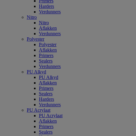
Primers
Harders
Verdunners
Nitro
Nitro
Aflakken
Verdunners
Polyester
Polyester
Aflakken
Primers
Sealers
Verdunners
PU Alkyd
PU Alkyd
Aflakken
Primers
Sealers
Harders
Verdunners
PU Acrylaat
PU Acrylaat
Aflakken
Primers
Sealers