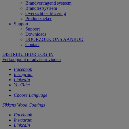
Brandvertragend systeem
Brandtestsysteem
Overzicht certificering
Productzoeker
Support
Support
Downloads
DOORZOEK ONS AANBOD
Contact
DISTRIBUTEUR LOG-IN
Verkooppunt of adviseur vinden
Facebook
Instagram
LinkedIn
YouTube
Choose Language
Sikkens Wood Coatings
Facebook
Instagram
LinkedIn