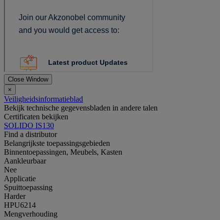
Close Window
×
Veiligheidsinformatieblad
Bekijk technische gegevensbladen in andere talen
Certificaten bekijken
SOLIDO IS130
Find a distributor
Belangrijkste toepassingsgebieden
Binnentoepassingen, Meubels, Kasten
Aankleurbaar
Nee
Applicatie
Spuittoepassing
Harder
HPU6214
Mengverhouding