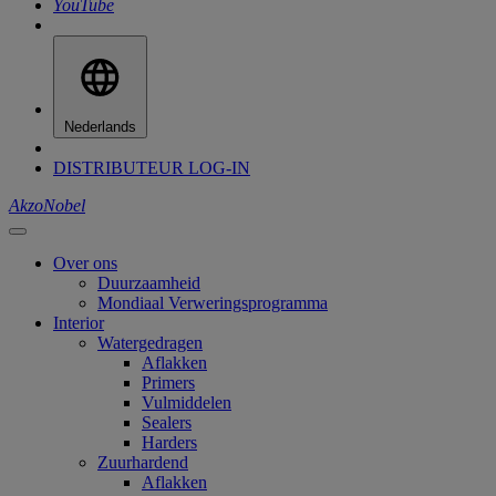
YouTube
Nederlands
DISTRIBUTEUR LOG-IN
AkzoNobel
Over ons
Duurzaamheid
Mondiaal Verweringsprogramma
Interior
Watergedragen
Aflakken
Primers
Vulmiddelen
Sealers
Harders
Zuurhardend
Aflakken