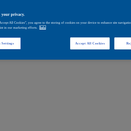
 your privacy.
Accept All Cookies”, you agree to the storing of cookies on your device to enhance site navigation
ist in our marketing efforts.
Info
 Settings
Accept All Cookies
Rej