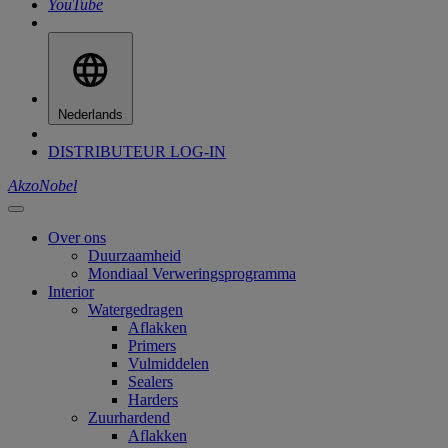
YouTube
Nederlands
DISTRIBUTEUR LOG-IN
AkzoNobel
Over ons
Duurzaamheid
Mondiaal Verweringsprogramma
Interior
Watergedragen
Aflakken
Primers
Vulmiddelen
Sealers
Harders
Zuurhardend
Aflakken