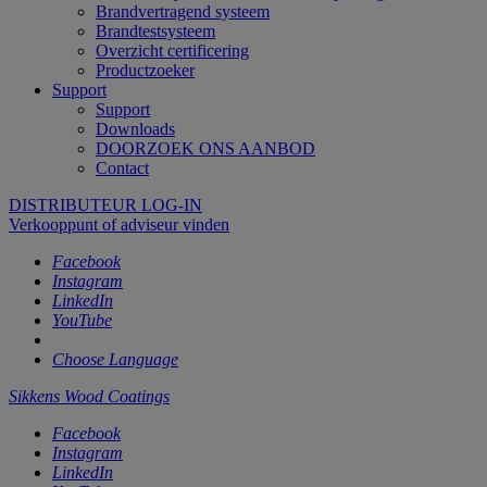
Brandvertragend systeem
Brandtestsysteem
Overzicht certificering
Productzoeker
Support
Support
Downloads
DOORZOEK ONS AANBOD
Contact
DISTRIBUTEUR LOG-IN
Verkooppunt of adviseur vinden
Facebook
Instagram
LinkedIn
YouTube
Choose Language
Sikkens Wood Coatings
Facebook
Instagram
LinkedIn