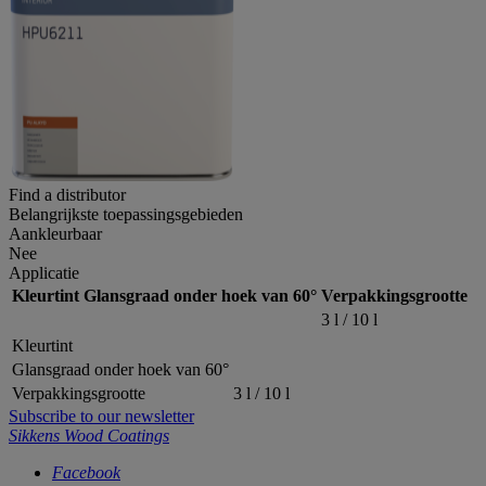
Find a distributor
Belangrijkste toepassingsgebieden
Aankleurbaar
Nee
Applicatie
Kleurtint
Glansgraad onder hoek van 60°
Verpakkingsgrootte
3 l / 10 l
Kleurtint
Glansgraad onder hoek van 60°
Verpakkingsgrootte
3 l / 10 l
Subscribe to our newsletter
Sikkens Wood Coatings
Facebook