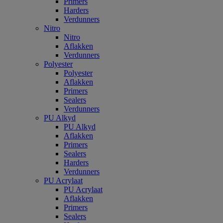
Primers
Harders
Verdunners
Nitro
Nitro
Aflakken
Verdunners
Polyester
Polyester
Aflakken
Primers
Sealers
Verdunners
PU Alkyd
PU Alkyd
Aflakken
Primers
Sealers
Harders
Verdunners
PU Acrylaat
PU Acrylaat
Aflakken
Primers
Sealers