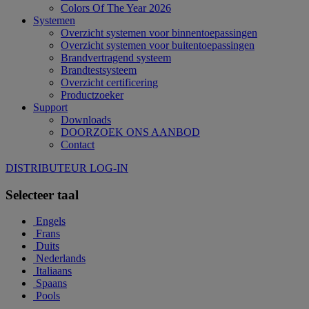
Colors Of The Year 2026
Systemen
Overzicht systemen voor binnentoepassingen
Overzicht systemen voor buitentoepassingen
Brandvertragend systeem
Brandtestsysteem
Overzicht certificering
Productzoeker
Support
Downloads
DOORZOEK ONS AANBOD
Contact
DISTRIBUTEUR LOG-IN
Selecteer taal
Engels
Frans
Duits
Nederlands
Italiaans
Spaans
Pools