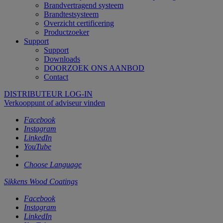
Brandvertragend systeem
Brandtestsysteem
Overzicht certificering
Productzoeker
Support
Support
Downloads
DOORZOEK ONS AANBOD
Contact
DISTRIBUTEUR LOG-IN
Verkooppunt of adviseur vinden
Facebook
Instagram
LinkedIn
YouTube
Choose Language
Sikkens Wood Coatings
Facebook
Instagram
LinkedIn