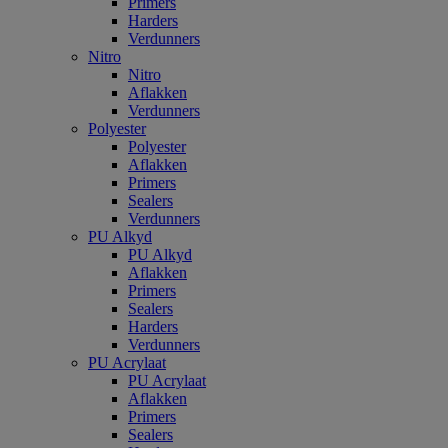
Primers
Harders
Verdunners
Nitro
Nitro
Aflakken
Verdunners
Polyester
Polyester
Aflakken
Primers
Sealers
Verdunners
PU Alkyd
PU Alkyd
Aflakken
Primers
Sealers
Harders
Verdunners
PU Acrylaat
PU Acrylaat
Aflakken
Primers
Sealers