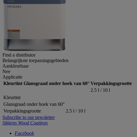
Find a distributor
Belangrijkste toepassingsgebieden
Aankleurbaar
Nee
Applicatie
Kleurtint
Glansgraad onder hoek van 60°
Verpakkingsgrootte
2.5 l / 10 l
Kleurtint
Glansgraad onder hoek van 60°
Verpakkingsgrootte
2.5 l / 10 l
Subscribe to our newsletter
Sikkens Wood Coatings
Facebook