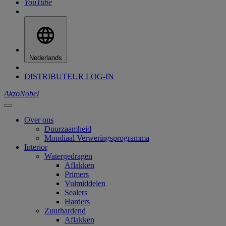
YouTube
Nederlands
DISTRIBUTEUR LOG-IN
AkzoNobel
Over ons
Duurzaamheid
Mondiaal Verweringsprogramma
Interior
Watergedragen
Aflakken
Primers
Vulmiddelen
Sealers
Harders
Zuurhardend
Aflakken