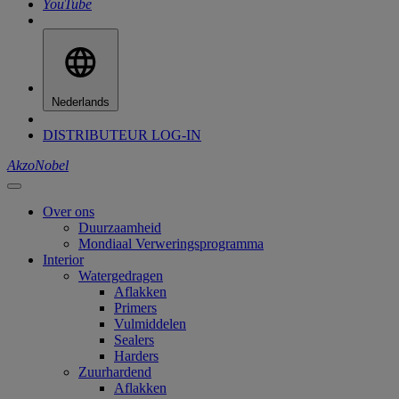
YouTube
Nederlands
DISTRIBUTEUR LOG-IN
AkzoNobel
Over ons
Duurzaamheid
Mondiaal Verweringsprogramma
Interior
Watergedragen
Aflakken
Primers
Vulmiddelen
Sealers
Harders
Zuurhardend
Aflakken