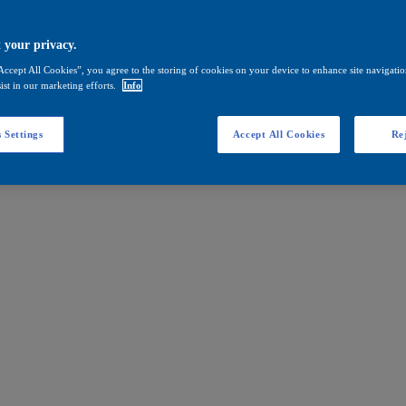
 your privacy.
Accept All Cookies”, you agree to the storing of cookies on your device to enhance site navigation
ist in our marketing efforts.
Info
 Settings
Accept All Cookies
Rej