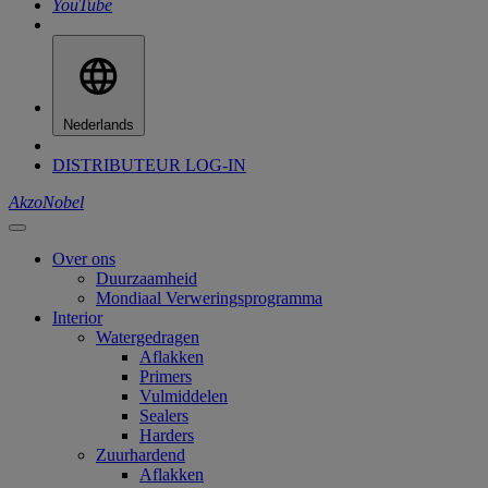
YouTube
Nederlands
DISTRIBUTEUR LOG-IN
AkzoNobel
Over ons
Duurzaamheid
Mondiaal Verweringsprogramma
Interior
Watergedragen
Aflakken
Primers
Vulmiddelen
Sealers
Harders
Zuurhardend
Aflakken