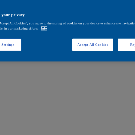
 your privacy.
Accept All Cookies”, you agree to the storing of cookies on your device to enhance site navigation
ist in our marketing efforts.
Info
 Settings
Accept All Cookies
Rej