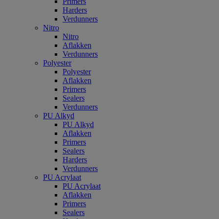
Primers
Harders
Verdunners
Nitro
Nitro
Aflakken
Verdunners
Polyester
Polyester
Aflakken
Primers
Sealers
Verdunners
PU Alkyd
PU Alkyd
Aflakken
Primers
Sealers
Harders
Verdunners
PU Acrylaat
PU Acrylaat
Aflakken
Primers
Sealers