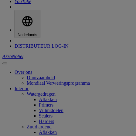
YouTube
Nederlands
DISTRIBUTEUR LOG-IN
AkzoNobel
Over ons
Duurzaamheid
Mondiaal Verweringsprogramma
Interior
Watergedragen
Aflakken
Primers
Vulmiddelen
Sealers
Harders
Zuurhardend
Aflakken