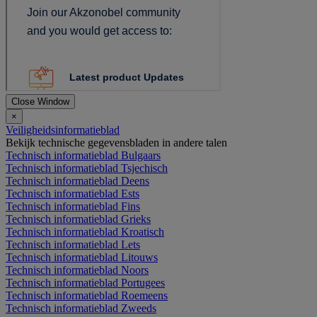
Close Window
×
Veiligheidsinformatieblad
Bekijk technische gegevensbladen in andere talen
Technisch informatieblad Bulgaars
Technisch informatieblad Tsjechisch
Technisch informatieblad Deens
Technisch informatieblad Ests
Technisch informatieblad Fins
Technisch informatieblad Grieks
Technisch informatieblad Kroatisch
Technisch informatieblad Lets
Technisch informatieblad Litouws
Technisch informatieblad Noors
Technisch informatieblad Portugees
Technisch informatieblad Roemeens
Technisch informatieblad Zweeds