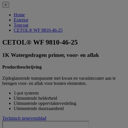
×
Home
Exterior
Topcoat
CETOL® WF 9810-46-25
CETOL® WF 9810-46-25
1K Watergedragen primer, voor- en aflak
Productbeschrijving
Zijdeglanzende transparante met kwast en vacuümcoater aan te
brengen voor- en aflak voor houten elementen.
1-pot systeem
Uitmuntende helderheid
Uitmuntende oppervlakteverdeling
Uitmuntende duurzaamheid
Technisch gegevensblad