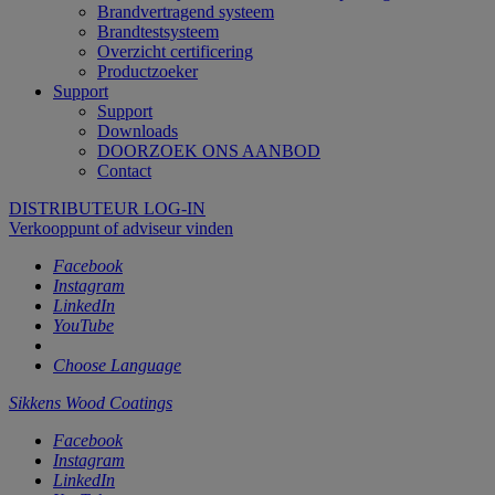
Brandvertragend systeem
Brandtestsysteem
Overzicht certificering
Productzoeker
Support
Support
Downloads
DOORZOEK ONS AANBOD
Contact
DISTRIBUTEUR LOG-IN
Verkooppunt of adviseur vinden
Facebook
Instagram
LinkedIn
YouTube
Choose Language
Sikkens Wood Coatings
Facebook
Instagram
LinkedIn