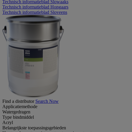
Technisch informatieblad Slowaaks
Technisch informatieblad Hongaars
Technisch informatieblad Sloveens
Find a distributor
Search Now
Applicatiemethode
Watergedragen
Type bindmiddel
Acryl
Belangrijkste toepassingsgebieden