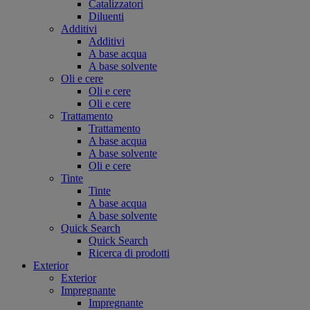
Catalizzatori
Diluenti
Additivi
Additivi
A base acqua
A base solvente
Oli e cere
Oli e cere
Oli e cere
Trattamento
Trattamento
A base acqua
A base solvente
Oli e cere
Tinte
Tinte
A base acqua
A base solvente
Quick Search
Quick Search
Ricerca di prodotti
Exterior
Exterior
Impregnante
Impregnante