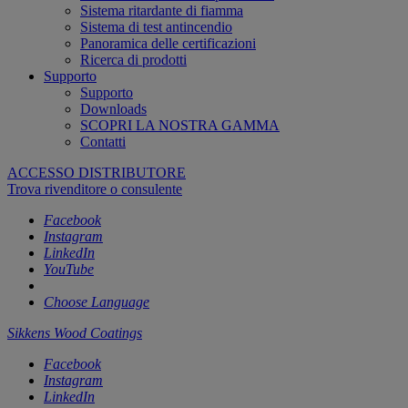
Sistema ritardante di fiamma
Sistema di test antincendio
Panoramica delle certificazioni
Ricerca di prodotti
Supporto
Supporto
Downloads
SCOPRI LA NOSTRA GAMMA
Contatti
ACCESSO DISTRIBUTORE
Trova rivenditore o consulente
Facebook
Instagram
LinkedIn
YouTube
Choose Language
Sikkens Wood Coatings
Facebook
Instagram
LinkedIn