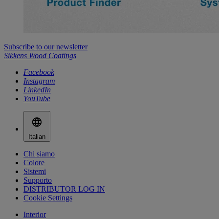
Subscribe to our newsletter
Sikkens Wood Coatings
Facebook
Instagram
LinkedIn
YouTube
Italian
Chi siamo
Colore
Sistemi
Supporto
DISTRIBUTOR LOG IN
Cookie Settings
Interior