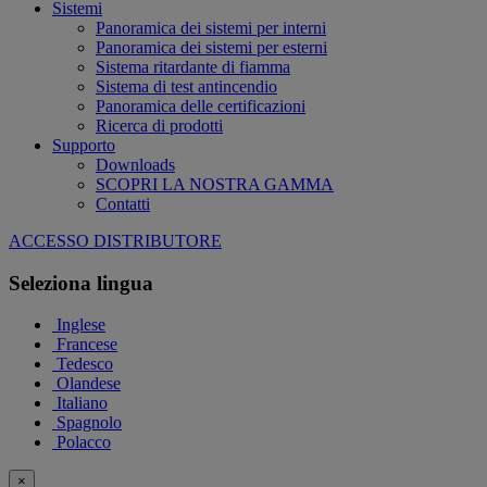
Sistemi
Panoramica dei sistemi per interni
Panoramica dei sistemi per esterni
Sistema ritardante di fiamma
Sistema di test antincendio
Panoramica delle certificazioni
Ricerca di prodotti
Supporto
Downloads
SCOPRI LA NOSTRA GAMMA
Contatti
ACCESSO DISTRIBUTORE
Seleziona lingua
Inglese
Francese
Tedesco
Olandese
Italiano
Spagnolo
Polacco
×