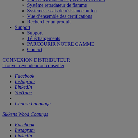
Système retardateur de flamme
Systèmes essais de résistance au feu
Vue d’ensemble des certifications
Rechercher un produit
Support
Support
Téléchargements
PARCOURIR NOTRE GAMME
Contact
CONNEXION DISTRIBUTEUR
Trouver revendeur ou conseiller
Facebook
Instagram
LinkedIn
YouTube
Choose Language
Sikkens Wood Coatings
Facebook
Instagram
LinkedIn