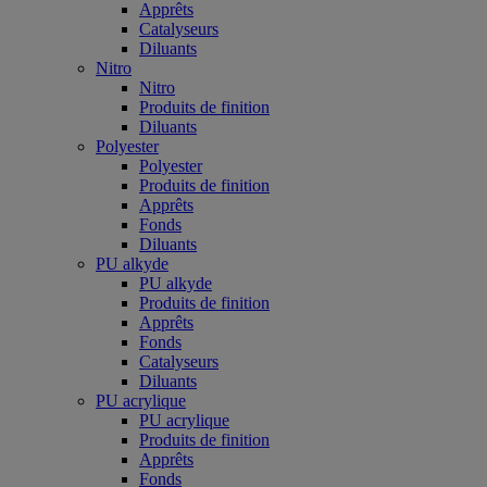
Apprêts
Catalyseurs
Diluants
Nitro
Nitro
Produits de finition
Diluants
Polyester
Polyester
Produits de finition
Apprêts
Fonds
Diluants
PU alkyde
PU alkyde
Produits de finition
Apprêts
Fonds
Catalyseurs
Diluants
PU acrylique
PU acrylique
Produits de finition
Apprêts
Fonds