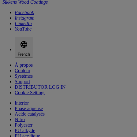
Sikkens Wood Coatings
Facebook
Instagram
LinkedIn
YouTube
French
À propos
Couleur
Systèmes
Support
DISTRIBUTOR LOG IN
Cookie Settings
Interior
Phase aqueuse
Acide catalysés
Nitro
Polyester
PU alkyde
PU acrylique