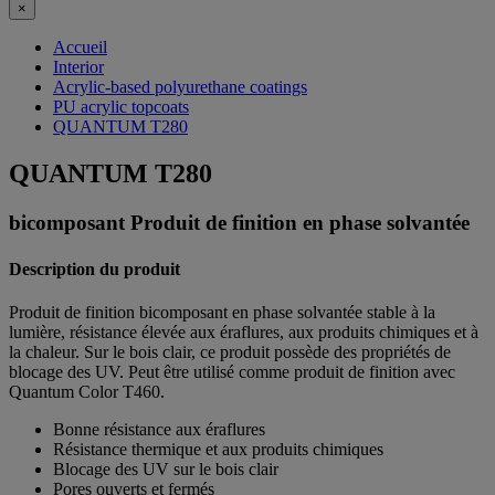
×
Accueil
Interior
Acrylic-based polyurethane coatings
PU acrylic topcoats
QUANTUM T280
QUANTUM T280
bicomposant Produit de finition en phase solvantée
Description du produit
Produit de finition bicomposant en phase solvantée stable à la
lumière, résistance élevée aux éraflures, aux produits chimiques et à
la chaleur. Sur le bois clair, ce produit possède des propriétés de
blocage des UV. Peut être utilisé comme produit de finition avec
Quantum Color T460.
Bonne résistance aux éraflures
Résistance thermique et aux produits chimiques
Blocage des UV sur le bois clair
Pores ouverts et fermés