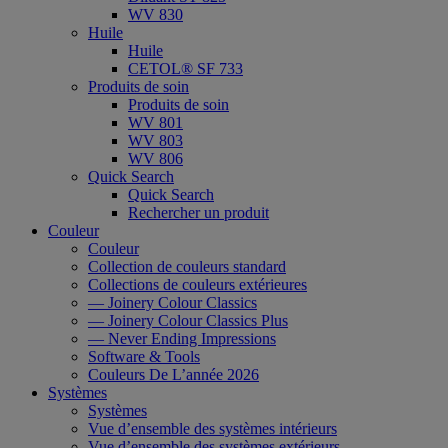
WV 830
Huile
Huile
CETOL® SF 733
Produits de soin
Produits de soin
WV 801
WV 803
WV 806
Quick Search
Quick Search
Rechercher un produit
Couleur
Couleur
Collection de couleurs standard
Collections de couleurs extérieures
— Joinery Colour Classics
— Joinery Colour Classics Plus
— Never Ending Impressions
Software & Tools
Couleurs De L’année 2026
Systèmes
Systèmes
Vue d’ensemble des systèmes intérieurs
Vue d’ensemble des systèmes extérieurs