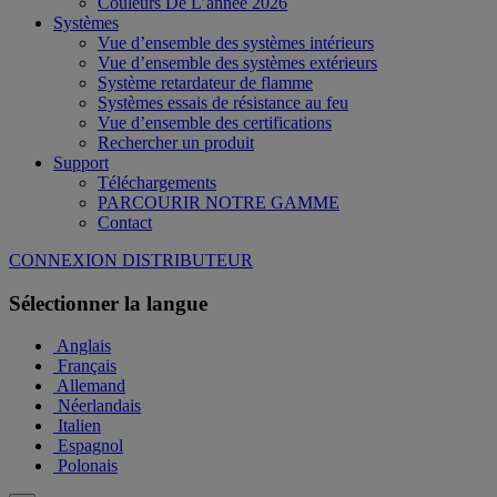
Couleurs De L’année 2026
Systèmes
Vue d’ensemble des systèmes intérieurs
Vue d’ensemble des systèmes extérieurs
Système retardateur de flamme
Systèmes essais de résistance au feu
Vue d’ensemble des certifications
Rechercher un produit
Support
Téléchargements
PARCOURIR NOTRE GAMME
Contact
CONNEXION DISTRIBUTEUR
Sélectionner la langue
Anglais
Français
Allemand
Néerlandais
Italien
Espagnol
Polonais