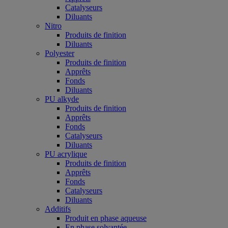
Catalyseurs
Diluants
Nitro
Produits de finition
Diluants
Polyester
Produits de finition
Apprêts
Fonds
Diluants
PU alkyde
Produits de finition
Apprêts
Fonds
Catalyseurs
Diluants
PU acrylique
Produits de finition
Apprêts
Fonds
Catalyseurs
Diluants
Additifs
Produit en phase aqueuse
En phase solvantée