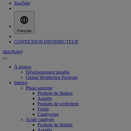
YouTube
Français
CONNEXION DISTRIBUTEUR
AkzoNobel
À propos
Développement durable
Global Weathering Program
Interior
Phase aqueuse
Produits de finition
Apprêts
Produits de scellement
Fonds
Catalyseurs
Acide catalysés
Produits de finition
Apprêts