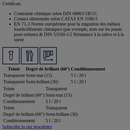
Certificats
Contrainte chimique selon DIN 68861/1B/1C
Contact alimentaire selon CATAS EN 1186-5
EN 71-3 Norme européenne pour la migration des métaux
lourds/éléments chimiques (par exemple, tests sur les jouets
pour enfants) & DIN 53160-1/2 Résistance à la salive et à la
sueur
Teinte
Degré de brillant (60°)
Conditionnement
Transparent
Semi-mat (15)
5 l / 20 l
Transparent
Semi-brillant (30)
5 l / 20 l
Teinte
Transparent
Degré de brillant (60°)
Semi-mat (15)
Conditionnement
5 l / 20 l
Teinte
Transparent
Degré de brillant (60°)
Semi-brillant (30)
Conditionnement
5 l / 20 l
Subscribe to our newsletter