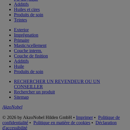
Additifs
Huiles et cires
Produits de soin
Teintes
Exterior
Imprégnation
Primaire
Mastic/scellement
Couche interm.
Couche de finition
Additifs
Huile
Produits de soin
RECHERCHER UN REVENDEUR OU UN
CONSEILLER
Rechercher un produit
Sitemap
AkzoNobel
© 2026 by AkzoNobel Hilden GmbH •
Imprimer
•
Politique de
confidentialité
•
Politique en matière de cookies
•
Déclaration
d'accessibilité