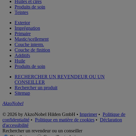
Huiles et cires
Produits de soin
Teintes
Exterior
Imprégnation
Primaire
Mastic/scellement
Couche interm.
Couche de finition
Additifs
Huile
Produits de soin
RECHERCHER UN REVENDEUR OU UN
CONSEILLER
Rechercher un produit
Sitemap
AkzoNobel
© 2026 by AkzoNobel Hilden GmbH •
Imprimer
•
Politique de
confidentialité
•
Politique en matière de cookies
•
Déclaration
d'accessibilité
Rechercher un revendeur ou un conseiller