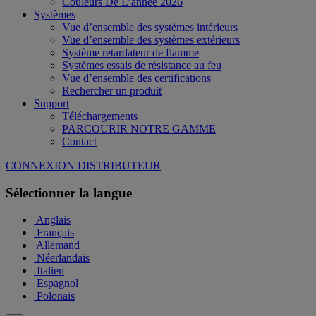
Couleurs De L’année 2026
Systèmes
Vue d’ensemble des systèmes intérieurs
Vue d’ensemble des systèmes extérieurs
Système retardateur de flamme
Systèmes essais de résistance au feu
Vue d’ensemble des certifications
Rechercher un produit
Support
Téléchargements
PARCOURIR NOTRE GAMME
Contact
CONNEXION DISTRIBUTEUR
Sélectionner la langue
Anglais
Français
Allemand
Néerlandais
Italien
Espagnol
Polonais