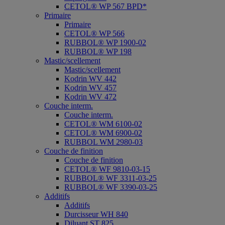
CETOL® WP 567 BPD*
Primaire
Primaire
CETOL® WP 566
RUBBOL® WP 1900-02
RUBBOL® WP 198
Mastic/scellement
Mastic/scellement
Kodrin WV 442
Kodrin WV 457
Kodrin WV 472
Couche interm.
Couche interm.
CETOL® WM 6100-02
CETOL® WM 6900-02
RUBBOL WM 2980-03
Couche de finition
Couche de finition
CETOL® WF 9810-03-15
RUBBOL® WF 3311-03-25
RUBBOL® WF 3390-03-25
Additifs
Additifs
Durcisseur WH 840
Diluant ST 825