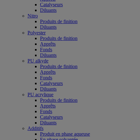
Catalyseurs
Diluants
Nitro
Produits de finition
Diluants
Polyester
Produits de finition
Apprêts
Fonds
Diluants
PU alkyde
Produits de finition
Apprêts
Fonds
Catalyseurs
Diluants
PU acrylique
Produits de finition
Apprêts
Fonds
Catalyseurs
Diluants
Additifs
Produit en phase aqueuse
En phase solvantée