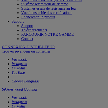
Système retardateur de flamme
Systèmes essais de résistance au feu
Vue d’ensemble des certifications
Rechercher un produit
Support
Support
Téléchargements
PARCOURIR NOTRE GAMME
Contact
CONNEXION DISTRIBUTEUR
Trouver revendeur ou conseiller
Facebook
Instagram
LinkedIn
YouTube
Choose Language
Sikkens Wood Coatings
Facebook
Instagram
LinkedIn