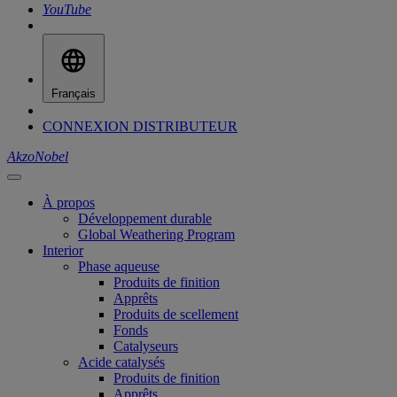
YouTube
Français
CONNEXION DISTRIBUTEUR
AkzoNobel
À propos
Développement durable
Global Weathering Program
Interior
Phase aqueuse
Produits de finition
Apprêts
Produits de scellement
Fonds
Catalyseurs
Acide catalysés
Produits de finition
Apprêts