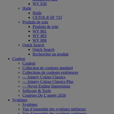
WV 830
Huile
Huile
CETOL® SF 733
Produits de soin
Produits de soin
WV 801
WV 803
WV 806
Quick Search
Quick Search
Rechercher un produit
Couleur
Couleur
Collection de couleurs standard
Collections de couleurs extérieures
— Joinery Colour Classics
— Joinery Colour Classics Plus
— Never Ending Impressions
Software & Tools
Couleurs De L’année 2026
Systèmes
Systèmes
Vue d’ensemble des systèmes intérieurs
Vue d’ensemble des systèmes extérieurs