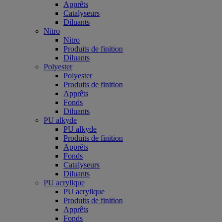
Apprêts
Catalyseurs
Diluants
Nitro
Nitro
Produits de finition
Diluants
Polyester
Polyester
Produits de finition
Apprêts
Fonds
Diluants
PU alkyde
PU alkyde
Produits de finition
Apprêts
Fonds
Catalyseurs
Diluants
PU acrylique
PU acrylique
Produits de finition
Apprêts
Fonds