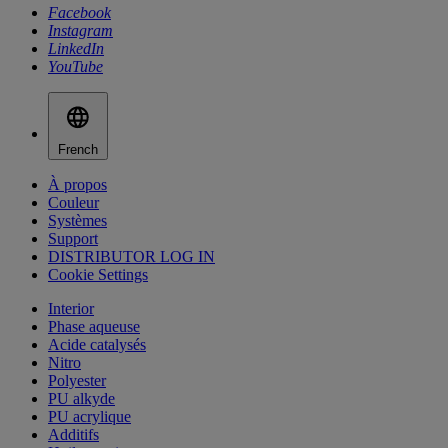
Facebook
Instagram
LinkedIn
YouTube
French
À propos
Couleur
Systèmes
Support
DISTRIBUTOR LOG IN
Cookie Settings
Interior
Phase aqueuse
Acide catalysés
Nitro
Polyester
PU alkyde
PU acrylique
Additifs