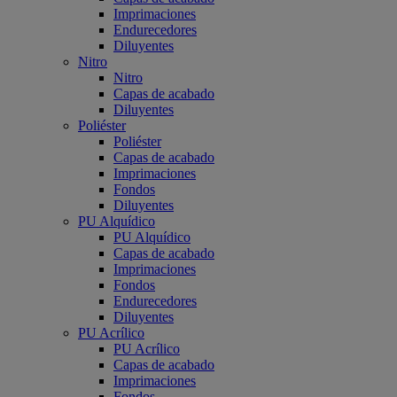
Imprimaciones
Endurecedores
Diluyentes
Nitro
Nitro
Capas de acabado
Diluyentes
Poliéster
Poliéster
Capas de acabado
Imprimaciones
Fondos
Diluyentes
PU Alquídico
PU Alquídico
Capas de acabado
Imprimaciones
Fondos
Endurecedores
Diluyentes
PU Acrílico
PU Acrílico
Capas de acabado
Imprimaciones
Fondos