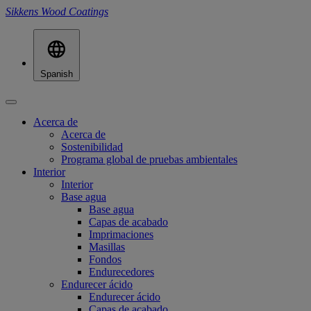
Sikkens Wood Coatings
Spanish
Acerca de
Acerca de
Sostenibilidad
Programa global de pruebas ambientales
Interior
Interior
Base agua
Base agua
Capas de acabado
Imprimaciones
Masillas
Fondos
Endurecedores
Endurecer ácido
Endurecer ácido
Capas de acabado