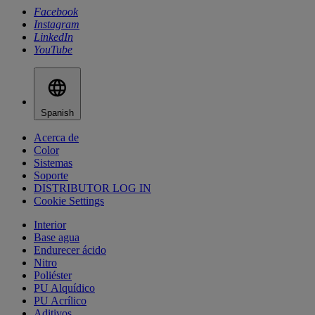
Facebook
Instagram
LinkedIn
YouTube
Spanish
Acerca de
Color
Sistemas
Soporte
DISTRIBUTOR LOG IN
Cookie Settings
Interior
Base agua
Endurecer ácido
Nitro
Poliéster
PU Alquídico
PU Acrílico
Aditivos