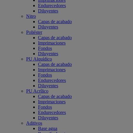
Imprimaciones
Endurecedores
Diluyentes
Nitro
Capas de acabado
Diluyentes
Poliéster
Capas de acabado
Imprimaciones
Fondos
Diluyentes
PU Alquídico
Capas de acabado
Imprimaciones
Fondos
Endurecedores
Diluyentes
PU Acrílico
Capas de acabado
Imprimaciones
Fondos
Endurecedores
Diluyentes
Aditivos
Base agua