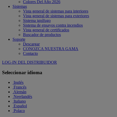
Colores Del Año 2026
Sistemas
Vista general de sistemas para interiores
Vista general de sistemas para exteriores
Sistema ignífugo
Sistema de ensayos contra incendios
Vista general de certificados
Buscador de productos
Soporte
Descargar
CONOZCA NUESTRA GAMA
Contacto
LOG-IN DEL DISTRIBUIDOR
Seleccionar idioma
Inglés
Francés
Alemán
Neerlandés
Italiano
Español
Polaco