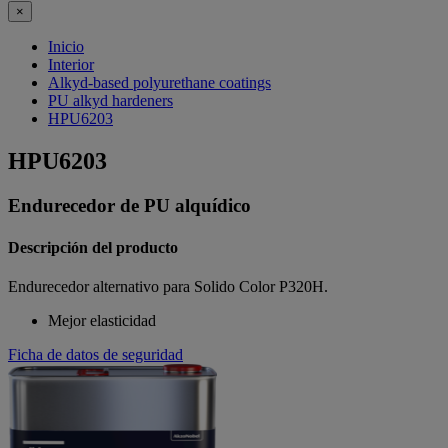
×
Inicio
Interior
Alkyd-based polyurethane coatings
PU alkyd hardeners
HPU6203
HPU6203
Endurecedor de PU alquídico
Descripción del producto
Endurecedor alternativo para Solido Color P320H.
Mejor elasticidad
Ficha de datos de seguridad