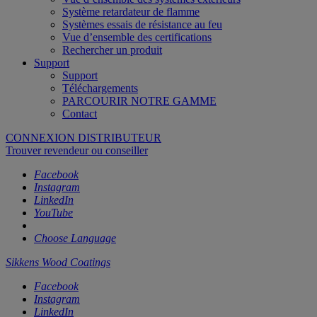
Système retardateur de flamme
Systèmes essais de résistance au feu
Vue d’ensemble des certifications
Rechercher un produit
Support
Support
Téléchargements
PARCOURIR NOTRE GAMME
Contact
CONNEXION DISTRIBUTEUR
Trouver revendeur ou conseiller
Facebook
Instagram
LinkedIn
YouTube
Choose Language
Sikkens Wood Coatings
Facebook
Instagram
LinkedIn