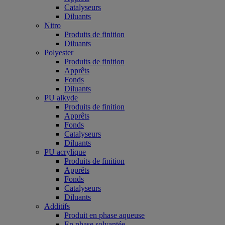
Catalyseurs
Diluants
Nitro
Produits de finition
Diluants
Polyester
Produits de finition
Apprêts
Fonds
Diluants
PU alkyde
Produits de finition
Apprêts
Fonds
Catalyseurs
Diluants
PU acrylique
Produits de finition
Apprêts
Fonds
Catalyseurs
Diluants
Additifs
Produit en phase aqueuse
En phase solvantée