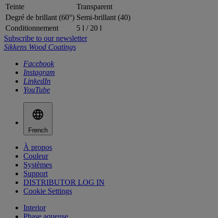
Teinte
Transparent
Degré de brillant (60°)
Semi-brillant (40)
Conditionnement
5 l / 20 l
Subscribe to our newsletter
Sikkens Wood Coatings
Facebook
Instagram
LinkedIn
YouTube
French
À propos
Couleur
Systèmes
Support
DISTRIBUTOR LOG IN
Cookie Settings
Interior
Phase aqueuse