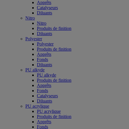
Apprêts
Catalyseurs
Diluants
Nitro
Nitro
Produits de finition
Diluants
Polyester
Polyester
Produits de finition
Apprêts
Fonds
Diluants
PU alkyde
PU alkyde
Produits de finition
Apprêts
Fonds
Catalyseurs
Diluants
PU acrylique
PU acrylique
Produits de finition
Apprêts
Fonds