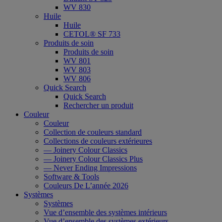
WV 830
Huile
Huile
CETOL® SF 733
Produits de soin
Produits de soin
WV 801
WV 803
WV 806
Quick Search
Quick Search
Rechercher un produit
Couleur
Couleur
Collection de couleurs standard
Collections de couleurs extérieures
— Joinery Colour Classics
— Joinery Colour Classics Plus
— Never Ending Impressions
Software & Tools
Couleurs De L’année 2026
Systèmes
Systèmes
Vue d’ensemble des systèmes intérieurs
Vue d’ensemble des systèmes extérieurs