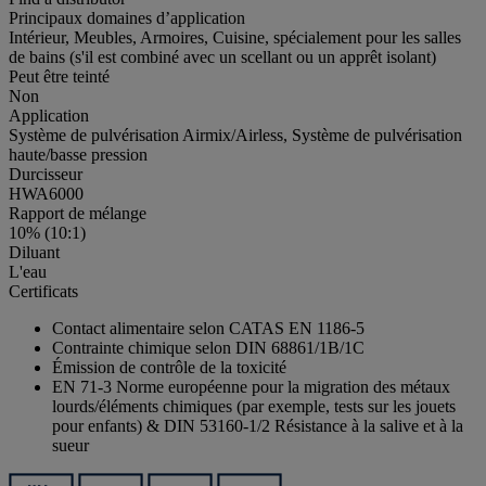
Principaux domaines d’application
Intérieur, Meubles, Armoires, Cuisine, spécialement pour les salles
de bains (s'il est combiné avec un scellant ou un apprêt isolant)
Peut être teinté
Non
Application
Système de pulvérisation Airmix/Airless, Système de pulvérisation
haute/basse pression
Durcisseur
HWA6000
Rapport de mélange
10% (10:1)
Diluant
L'eau
Certificats
Contact alimentaire selon CATAS EN 1186-5
Contrainte chimique selon DIN 68861/1B/1C
Émission de contrôle de la toxicité
EN 71-3 Norme européenne pour la migration des métaux
lourds/éléments chimiques (par exemple, tests sur les jouets
pour enfants) & DIN 53160-1/2 Résistance à la salive et à la
sueur