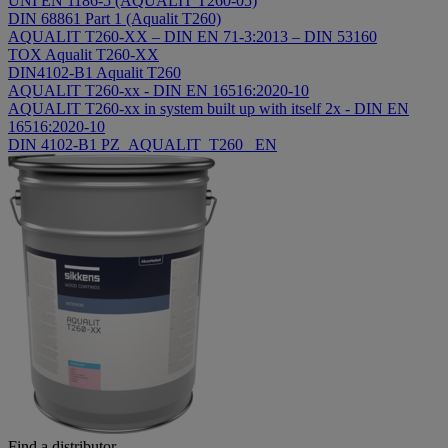
UNI EN 1186-5 (AQUALIT T260-05)
DIN 68861 Part 1 (Aqualit T260)
AQUALIT T260-XX – DIN EN 71-3:2013 – DIN 53160
TOX Aqualit T260-XX
DIN4102-B1 Aqualit T260
AQUALIT T260-xx - DIN EN 16516:2020-10
AQUALIT T260-xx in system built up with itself 2x - DIN EN
16516:2020-10
DIN 4102-B1 PZ_AQUALIT_T260 _EN
Find a distributor