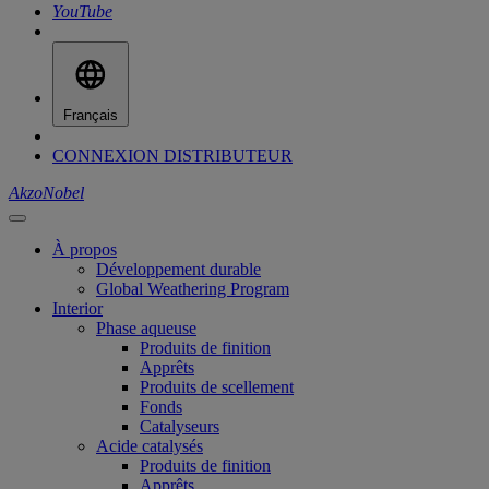
YouTube
Français
CONNEXION DISTRIBUTEUR
AkzoNobel
À propos
Développement durable
Global Weathering Program
Interior
Phase aqueuse
Produits de finition
Apprêts
Produits de scellement
Fonds
Catalyseurs
Acide catalysés
Produits de finition
Apprêts