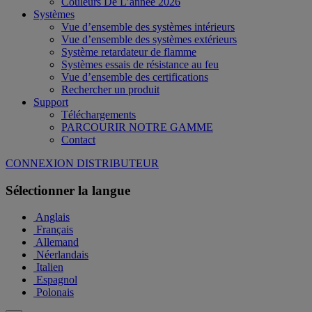
Couleurs De L’année 2026
Systèmes
Vue d’ensemble des systèmes intérieurs
Vue d’ensemble des systèmes extérieurs
Système retardateur de flamme
Systèmes essais de résistance au feu
Vue d’ensemble des certifications
Rechercher un produit
Support
Téléchargements
PARCOURIR NOTRE GAMME
Contact
CONNEXION DISTRIBUTEUR
Sélectionner la langue
Anglais
Français
Allemand
Néerlandais
Italien
Espagnol
Polonais