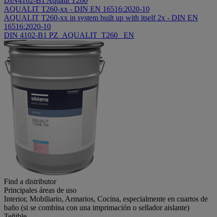
DIN4102-B1 Aqualit T260
AQUALIT T260-xx - DIN EN 16516:2020-10
AQUALIT T260-xx in system built up with itself 2x - DIN EN
16516:2020-10
DIN 4102-B1 PZ_AQUALIT_T260 _EN
Find a distributor
Principales áreas de uso
Interior, Mobiliario, Armarios, Cocina, especialmente en cuartos de
baño (si se combina con una imprimación o sellador aislante)
Teñible