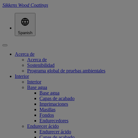
Sikkens Wood Coatings
Spanish
Acerca de
Acerca de
Sostenibilidad
Programa global de pruebas ambientales
Interior
Interior
Base agua
Base agua
Capas de acabado
Imprimaciones
Masillas
Fondos
Endurecedores
Endurecer ácido
Endurecer ácido
Capas de acabado