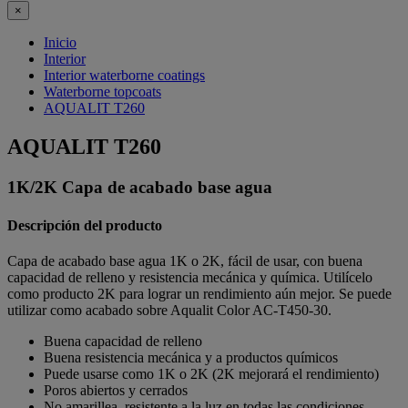
×
Inicio
Interior
Interior waterborne coatings
Waterborne topcoats
AQUALIT T260
AQUALIT T260
1K/2K Capa de acabado base agua
Descripción del producto
Capa de acabado base agua 1K o 2K, fácil de usar, con buena
capacidad de relleno y resistencia mecánica y química. Utilícelo
como producto 2K para lograr un rendimiento aún mejor. Se puede
utilizar como acabado sobre Aqualit Color AC-T450-30.
Buena capacidad de relleno
Buena resistencia mecánica y a productos químicos
Puede usarse como 1K o 2K (2K mejorará el rendimiento)
Poros abiertos y cerrados
No amarillea, resistente a la luz en todas las condiciones