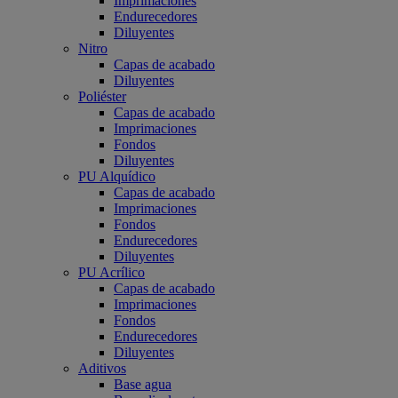
Imprimaciones
Endurecedores
Diluyentes
Nitro
Capas de acabado
Diluyentes
Poliéster
Capas de acabado
Imprimaciones
Fondos
Diluyentes
PU Alquídico
Capas de acabado
Imprimaciones
Fondos
Endurecedores
Diluyentes
PU Acrílico
Capas de acabado
Imprimaciones
Fondos
Endurecedores
Diluyentes
Aditivos
Base agua