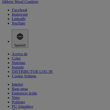
Sikkens Wood Coatings
Facebook
Instagram
LinkedIn
YouTube
Spanish
Acerca de
Color
Sistemas
Soporte
DISTRIBUTOR LOG IN
Cookie Settings
Interior
Base agua
Endurecer ácido
Nitro
Poliéster
PU Alquídico