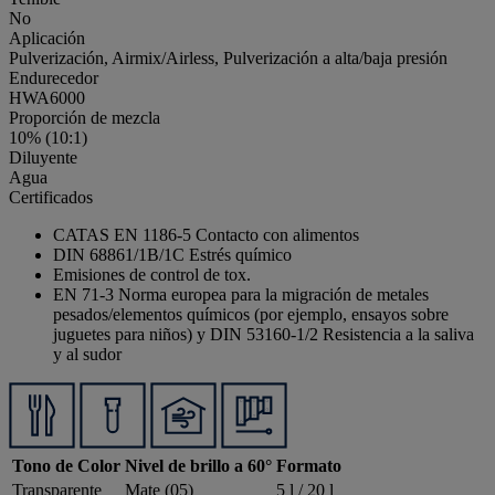
No
Aplicación
Pulverización, Airmix/Airless, Pulverización a alta/baja presión
Endurecedor
HWA6000
Proporción de mezcla
10% (10:1)
Diluyente
Agua
Certificados
CATAS EN 1186-5 Contacto con alimentos
DIN 68861/1B/1C Estrés químico
Emisiones de control de tox.
EN 71-3 Norma europea para la migración de metales
pesados/elementos químicos (por ejemplo, ensayos sobre
juguetes para niños) y DIN 53160-1/2 Resistencia a la saliva
y al sudor
Tono de Color
Nivel de brillo a 60°
Formato
Transparente
Mate (05)
5 l / 20 l