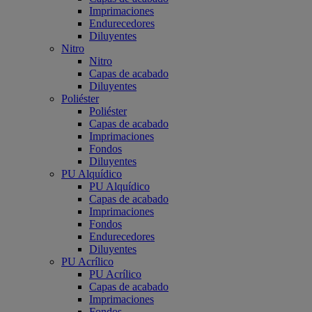
Imprimaciones
Endurecedores
Diluyentes
Nitro
Nitro
Capas de acabado
Diluyentes
Poliéster
Poliéster
Capas de acabado
Imprimaciones
Fondos
Diluyentes
PU Alquídico
PU Alquídico
Capas de acabado
Imprimaciones
Fondos
Endurecedores
Diluyentes
PU Acrílico
PU Acrílico
Capas de acabado
Imprimaciones
Fondos