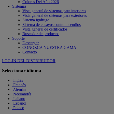
Colores Del Año 2026
Sistemas
Vista general de sistemas para interiores
Vista general de sistemas para exteriores
Sistema ignífugo
Sistema de ensayos contra incendios
Vista general de certificados
Buscador de productos
Soporte
Descargar
CONOZCA NUESTRA GAMA
Contacto
LOG-IN DEL DISTRIBUIDOR
Seleccionar idioma
Inglés
Francés
Alemán
Neerlandés
Italiano
Español
Polaco