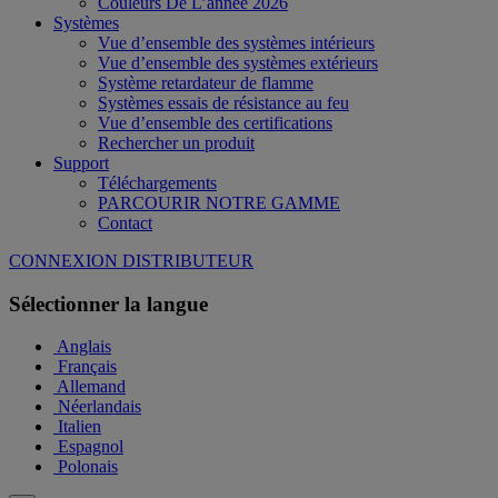
Couleurs De L’année 2026
Systèmes
Vue d’ensemble des systèmes intérieurs
Vue d’ensemble des systèmes extérieurs
Système retardateur de flamme
Systèmes essais de résistance au feu
Vue d’ensemble des certifications
Rechercher un produit
Support
Téléchargements
PARCOURIR NOTRE GAMME
Contact
CONNEXION DISTRIBUTEUR
Sélectionner la langue
Anglais
Français
Allemand
Néerlandais
Italien
Espagnol
Polonais