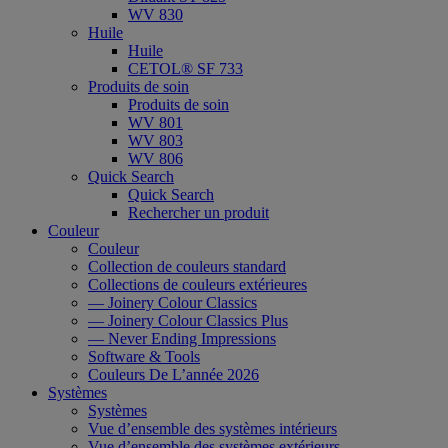
WV 830
Huile
Huile
CETOL® SF 733
Produits de soin
Produits de soin
WV 801
WV 803
WV 806
Quick Search
Quick Search
Rechercher un produit
Couleur
Couleur
Collection de couleurs standard
Collections de couleurs extérieures
— Joinery Colour Classics
— Joinery Colour Classics Plus
— Never Ending Impressions
Software & Tools
Couleurs De L’année 2026
Systèmes
Systèmes
Vue d’ensemble des systèmes intérieurs
Vue d’ensemble des systèmes extérieurs