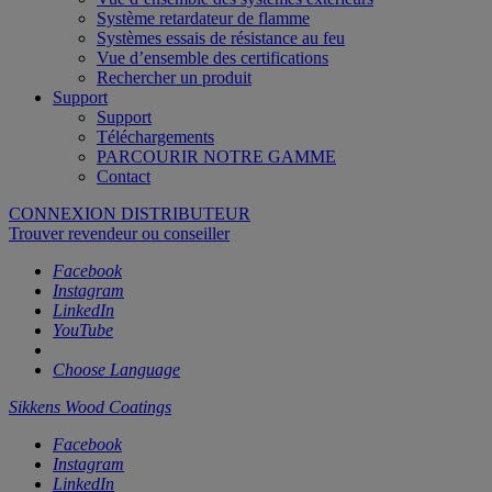
Système retardateur de flamme
Systèmes essais de résistance au feu
Vue d’ensemble des certifications
Rechercher un produit
Support
Support
Téléchargements
PARCOURIR NOTRE GAMME
Contact
CONNEXION DISTRIBUTEUR
Trouver revendeur ou conseiller
Facebook
Instagram
LinkedIn
YouTube
Choose Language
Sikkens Wood Coatings
Facebook
Instagram
LinkedIn