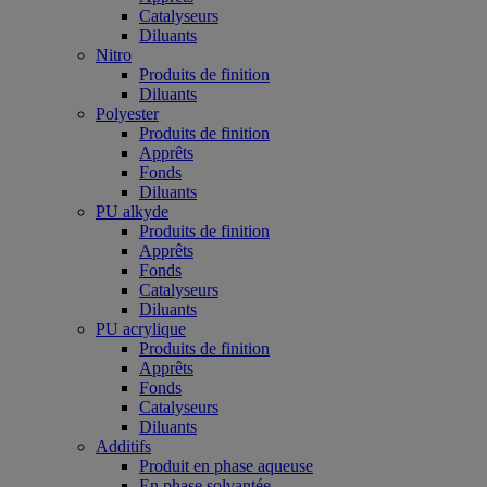
Catalyseurs
Diluants
Nitro
Produits de finition
Diluants
Polyester
Produits de finition
Apprêts
Fonds
Diluants
PU alkyde
Produits de finition
Apprêts
Fonds
Catalyseurs
Diluants
PU acrylique
Produits de finition
Apprêts
Fonds
Catalyseurs
Diluants
Additifs
Produit en phase aqueuse
En phase solvantée