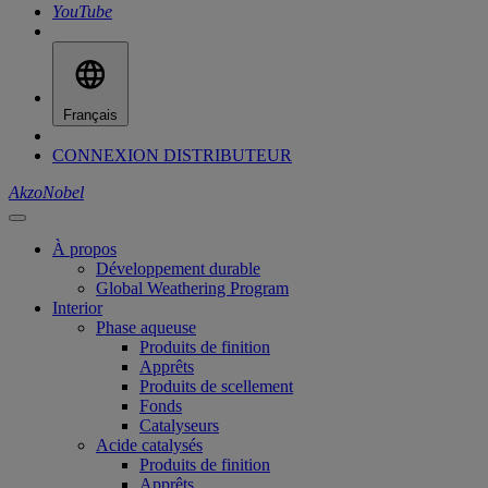
YouTube
Français
CONNEXION DISTRIBUTEUR
AkzoNobel
À propos
Développement durable
Global Weathering Program
Interior
Phase aqueuse
Produits de finition
Apprêts
Produits de scellement
Fonds
Catalyseurs
Acide catalysés
Produits de finition
Apprêts