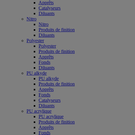
Apprêts
Catalyseurs
Diluants
Nitro
Nitro
Produits de finition
Diluants
Polyester
Polyester
Produits de finition
Apprêts
Fonds
Diluants
PU alkyde
PU alkyde
Produits de finition
Apprêts
Fonds
Catalyseurs
Diluants
PU acrylique
PU acrylique
Produits de finition
Apprêts
Fonds