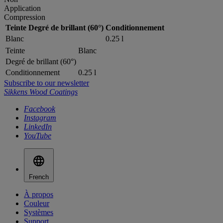
Application
Compression
Teinte
Degré de brillant (60°)
Conditionnement
Blanc
0.25 l
Teinte
Blanc
Degré de brillant (60°)
Conditionnement
0.25 l
Subscribe to our newsletter
Sikkens Wood Coatings
Facebook
Instagram
LinkedIn
YouTube
French
À propos
Couleur
Systèmes
Support