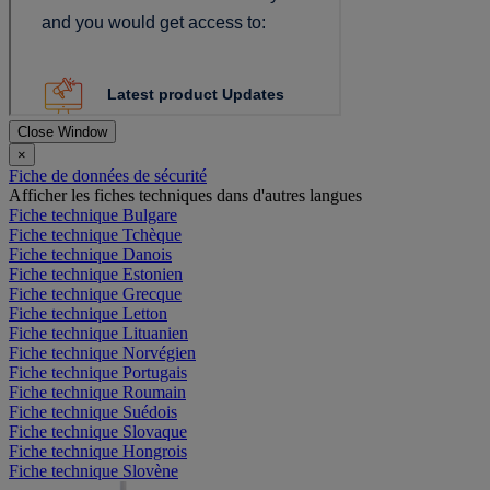
Close Window
×
Fiche de données de sécurité
Afficher les fiches techniques dans d'autres langues
Fiche technique Bulgare
Fiche technique Tchèque
Fiche technique Danois
Fiche technique Estonien
Fiche technique Grecque
Fiche technique Letton
Fiche technique Lituanien
Fiche technique Norvégien
Fiche technique Portugais
Fiche technique Roumain
Fiche technique Suédois
Fiche technique Slovaque
Fiche technique Hongrois
Fiche technique Slovène