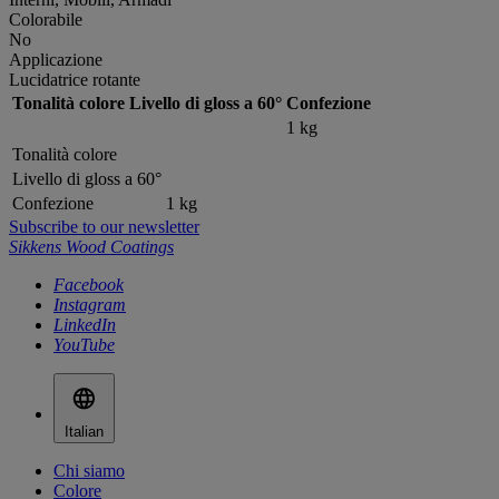
Colorabile
No
Applicazione
Lucidatrice rotante
Tonalità colore
Livello di gloss a 60°
Confezione
1 kg
Tonalità colore
Livello di gloss a 60°
Confezione
1 kg
Subscribe to our newsletter
Sikkens Wood Coatings
Facebook
Instagram
LinkedIn
YouTube
Italian
Chi siamo
Colore