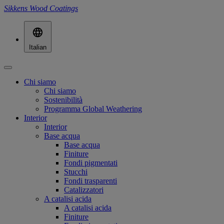
Sikkens Wood Coatings
Italian
Chi siamo
Chi siamo
Sostenibilità
Programma Global Weathering
Interior
Interior
Base acqua
Base acqua
Finiture
Fondi pigmentati
Stucchi
Fondi trasparenti
Catalizzatori
A catalisi acida
A catalisi acida
Finiture