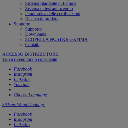
Sistema ritardante di fiamma
Sistema di test antincendio
Panoramica delle certificazioni
Ricerca di prodotti
Supporto
Supporto
Downloads
SCOPRI LA NOSTRA GAMMA
Contatti
ACCESSO DISTRIBUTORE
Trova rivenditore o consulente
Facebook
Instagram
LinkedIn
YouTube
Choose Language
Sikkens Wood Coatings
Facebook
Instagram
LinkedIn