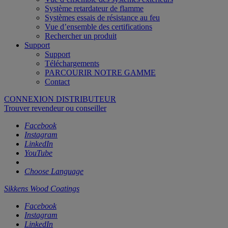
Système retardateur de flamme
Systèmes essais de résistance au feu
Vue d’ensemble des certifications
Rechercher un produit
Support
Support
Téléchargements
PARCOURIR NOTRE GAMME
Contact
CONNEXION DISTRIBUTEUR
Trouver revendeur ou conseiller
Facebook
Instagram
LinkedIn
YouTube
Choose Language
Sikkens Wood Coatings
Facebook
Instagram
LinkedIn