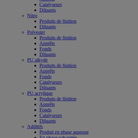
Catalyseurs
Diluants
Nitro
Produits de finition
Diluants
Polyester
Produits de finition
Apprêts
Fonds
Diluants
PU alkyde
Produits de finition
Apprêts
Fonds
Catalyseurs
Diluants
PU acrylique
Produits de finition
Apprêts
Fonds
Catalyseurs
Diluants
Additifs
Produit en phase aqueuse
En phase solvantée