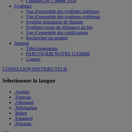
Couleurs De L’année 2026
Systèmes
Vue d’ensemble des systèmes intérieurs
Vue d’ensemble des systèmes extérieurs
Système retardateur de flamme
Systèmes essais de résistance au feu
Vue d’ensemble des certifications
Rechercher un produit
Support
Téléchargements
PARCOURIR NOTRE GAMME
Contact
CONNEXION DISTRIBUTEUR
Sélectionner la langue
Anglais
Français
Allemand
Néerlandais
Italien
Espagnol
Polonais