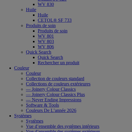
WV 830
Huile
Huile
CETOL® SF 733
Produits de soin
Produits de soin
WV 801
WV 803
WV 806
Quick Search
Quick Search
Rechercher un produit
Couleur
Couleur
Collection de couleurs standard
Collections de couleurs extérieures
— Joinery Colour Classics
— Joinery Colour Classics Plus
— Never Ending Impressions
Software & Tools
Couleurs De L’année 2026
Systèmes
Systèmes
Vue d’ensemble des systèmes intérieurs
Vue d’ensemble des systèmes extérieurs