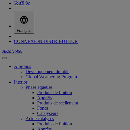
YouTube
Français
CONNEXION DISTRIBUTEUR
AkzoNobel
À propos
Développement durable
Global Weathering Program
Interior
Phase aqueuse
Produits de finition
Apprêts
Produits de scellement
Fonds
Catalyseurs
Acide catalysés
Produits de finition
Apprêts