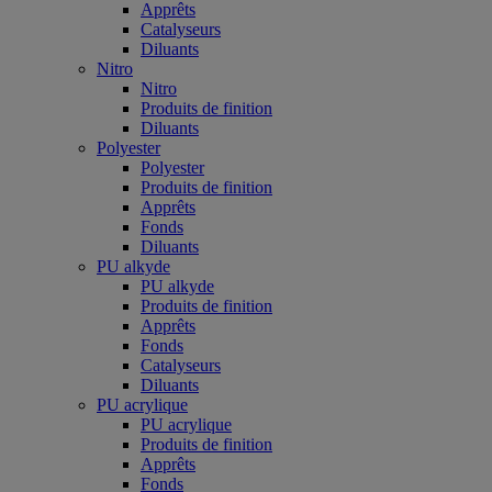
Apprêts
Catalyseurs
Diluants
Nitro
Nitro
Produits de finition
Diluants
Polyester
Polyester
Produits de finition
Apprêts
Fonds
Diluants
PU alkyde
PU alkyde
Produits de finition
Apprêts
Fonds
Catalyseurs
Diluants
PU acrylique
PU acrylique
Produits de finition
Apprêts
Fonds