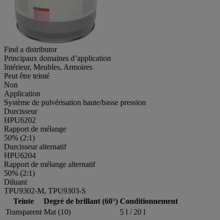
Find a distributor
Principaux domaines d’application
Intérieur, Meubles, Armoires
Peut être teinté
Non
Application
Système de pulvérisation haute/basse pression
Durcisseur
HPU6202
Rapport de mélange
50% (2:1)
Durcisseur alternatif
HPU6204
Rapport de mélange alternatif
50% (2:1)
Diluant
TPU9302-M, TPU9303-S
Teinte
Degré de brillant (60°)
Conditionnement
Transparent
Mat (10)
5 l / 20 l