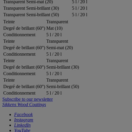
Transparent
Semi-mat (20)
5 l / 20 l
Transparent
Semi-brillant (30)
5 l / 20 l
Transparent
Semi-brillant (50)
5 l / 20 l
Teinte
Transparent
Degré de brillant (60°)
Mat (10)
Conditionnement
5 l / 20 l
Teinte
Transparent
Degré de brillant (60°)
Semi-mat (20)
Conditionnement
5 l / 20 l
Teinte
Transparent
Degré de brillant (60°)
Semi-brillant (30)
Conditionnement
5 l / 20 l
Teinte
Transparent
Degré de brillant (60°)
Semi-brillant (50)
Conditionnement
5 l / 20 l
Subscribe to our newsletter
Sikkens Wood Coatings
Facebook
Instagram
LinkedIn
YouTube