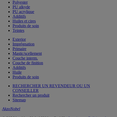
Polyester
PU alkyde
PU acrylique
Additifs
Huiles et cires
Produits de soin
Teintes
Exterior
Imprégnation
Primaire
Mastic/scellement
Couche interm.
Couche de finition
Additifs
Huile
Produits de soin
RECHERCHER UN REVENDEUR OU UN
CONSEILLER
Rechercher un produit
Sitemap
AkzoNobel