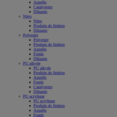
Apprêts
Catalyseurs
Diluants
Nitro
Nitro
Produits de finition
Diluants
Polyester
Polyester
Produits de finition
Apprêts
Fonds
Diluants
PU alkyde
PU alkyde
Produits de finition
Apprêts
Fonds
Catalyseurs
Diluants
PU acrylique
PU acrylique
Produits de finition
Apprêts
Fonds