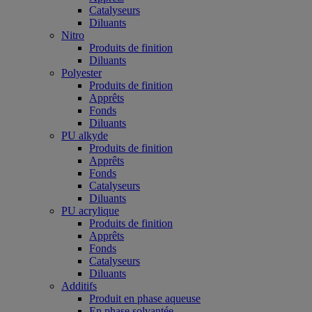
Catalyseurs
Diluants
Nitro
Produits de finition
Diluants
Polyester
Produits de finition
Apprêts
Fonds
Diluants
PU alkyde
Produits de finition
Apprêts
Fonds
Catalyseurs
Diluants
PU acrylique
Produits de finition
Apprêts
Fonds
Catalyseurs
Diluants
Additifs
Produit en phase aqueuse
En phase solvantée