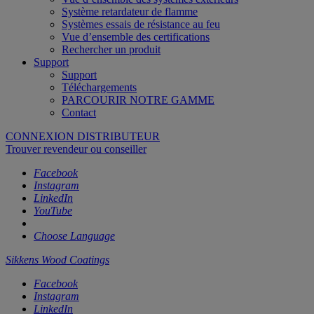
Système retardateur de flamme
Systèmes essais de résistance au feu
Vue d’ensemble des certifications
Rechercher un produit
Support
Support
Téléchargements
PARCOURIR NOTRE GAMME
Contact
CONNEXION DISTRIBUTEUR
Trouver revendeur ou conseiller
Facebook
Instagram
LinkedIn
YouTube
Choose Language
Sikkens Wood Coatings
Facebook
Instagram
LinkedIn