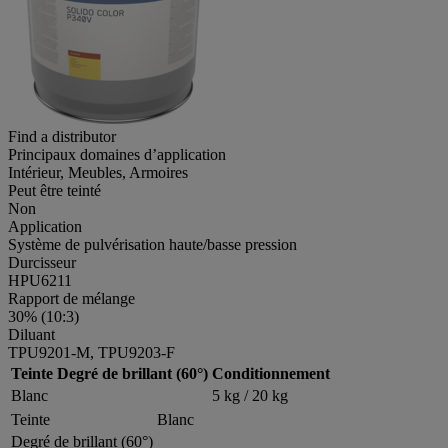
Find a distributor
Principaux domaines d’application
Intérieur, Meubles, Armoires
Peut être teinté
Non
Application
Système de pulvérisation haute/basse pression
Durcisseur
HPU6211
Rapport de mélange
30% (10:3)
Diluant
TPU9201-M, TPU9203-F
Teinte
Degré de brillant (60°)
Conditionnement
Blanc
5 kg / 20 kg
Teinte
Blanc
Degré de brillant (60°)