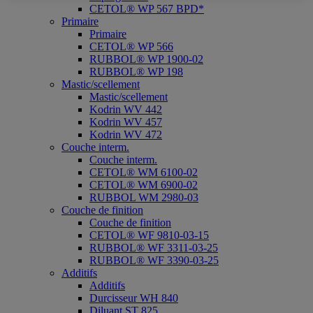
CETOL® WP 567 BPD*
Primaire
Primaire
CETOL® WP 566
RUBBOL® WP 1900-02
RUBBOL® WP 198
Mastic/scellement
Mastic/scellement
Kodrin WV 442
Kodrin WV 457
Kodrin WV 472
Couche interm.
Couche interm.
CETOL® WM 6100-02
CETOL® WM 6900-02
RUBBOL WM 2980-03
Couche de finition
Couche de finition
CETOL® WF 9810-03-15
RUBBOL® WF 3311-03-25
RUBBOL® WF 3390-03-25
Additifs
Additifs
Durcisseur WH 840
Diluant ST 825