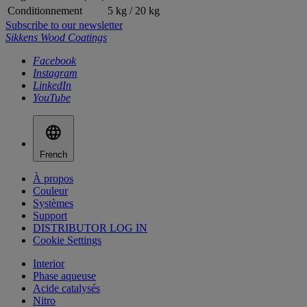
Conditionnement
5 kg / 20 kg
Subscribe to our newsletter
Sikkens Wood Coatings
Facebook
Instagram
LinkedIn
YouTube
French
À propos
Couleur
Systèmes
Support
DISTRIBUTOR LOG IN
Cookie Settings
Interior
Phase aqueuse
Acide catalysés
Nitro