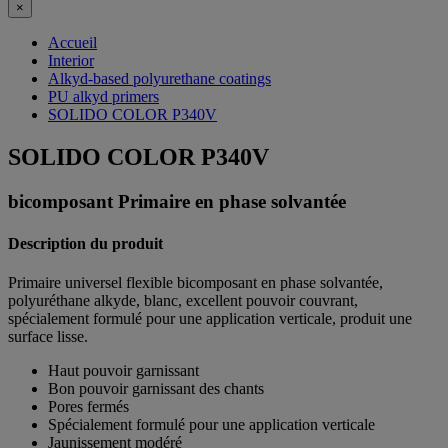
×
Accueil
Interior
Alkyd-based polyurethane coatings
PU alkyd primers
SOLIDO COLOR P340V
SOLIDO COLOR P340V
bicomposant Primaire en phase solvantée
Description du produit
Primaire universel flexible bicomposant en phase solvantée,
polyuréthane alkyde, blanc, excellent pouvoir couvrant,
spécialement formulé pour une application verticale, produit une
surface lisse.
Haut pouvoir garnissant
Bon pouvoir garnissant des chants
Pores fermés
Spécialement formulé pour une application verticale
Jaunissement modéré