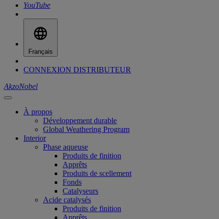
YouTube
Français
CONNEXION DISTRIBUTEUR
AkzoNobel
À propos
Développement durable
Global Weathering Program
Interior
Phase aqueuse
Produits de finition
Apprêts
Produits de scellement
Fonds
Catalyseurs
Acide catalysés
Produits de finition
Apprêts