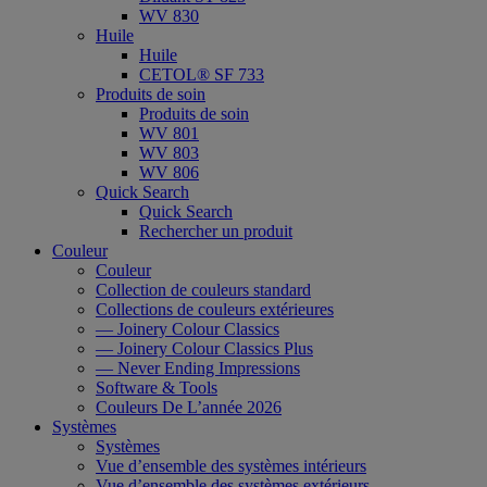
WV 830
Huile
Huile
CETOL® SF 733
Produits de soin
Produits de soin
WV 801
WV 803
WV 806
Quick Search
Quick Search
Rechercher un produit
Couleur
Couleur
Collection de couleurs standard
Collections de couleurs extérieures
— Joinery Colour Classics
— Joinery Colour Classics Plus
— Never Ending Impressions
Software & Tools
Couleurs De L’année 2026
Systèmes
Systèmes
Vue d’ensemble des systèmes intérieurs
Vue d’ensemble des systèmes extérieurs