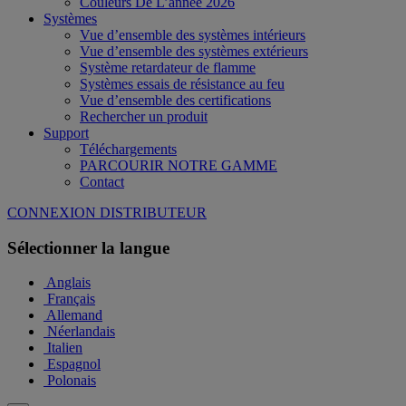
Couleurs De L’année 2026
Systèmes
Vue d’ensemble des systèmes intérieurs
Vue d’ensemble des systèmes extérieurs
Système retardateur de flamme
Systèmes essais de résistance au feu
Vue d’ensemble des certifications
Rechercher un produit
Support
Téléchargements
PARCOURIR NOTRE GAMME
Contact
CONNEXION DISTRIBUTEUR
Sélectionner la langue
Anglais
Français
Allemand
Néerlandais
Italien
Espagnol
Polonais