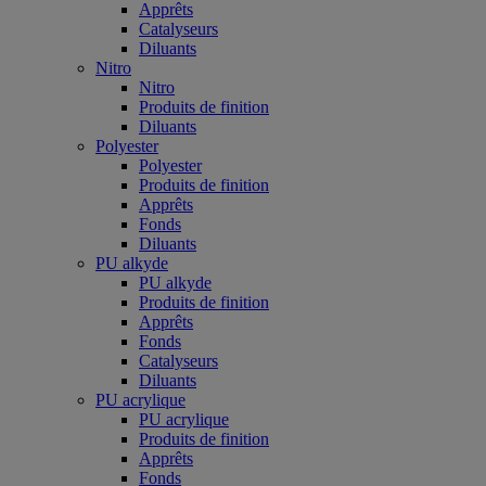
Apprêts
Catalyseurs
Diluants
Nitro
Nitro
Produits de finition
Diluants
Polyester
Polyester
Produits de finition
Apprêts
Fonds
Diluants
PU alkyde
PU alkyde
Produits de finition
Apprêts
Fonds
Catalyseurs
Diluants
PU acrylique
PU acrylique
Produits de finition
Apprêts
Fonds