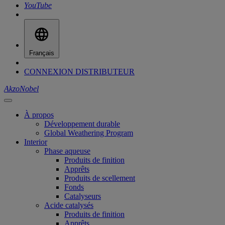
YouTube
Français
CONNEXION DISTRIBUTEUR
AkzoNobel
À propos
Développement durable
Global Weathering Program
Interior
Phase aqueuse
Produits de finition
Apprêts
Produits de scellement
Fonds
Catalyseurs
Acide catalysés
Produits de finition
Apprêts