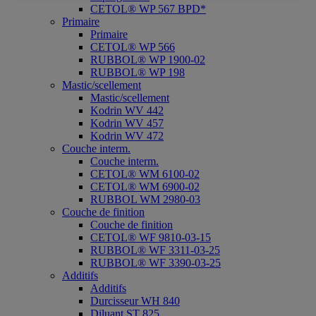
CETOL® WP 567 BPD*
Primaire
Primaire
CETOL® WP 566
RUBBOL® WP 1900-02
RUBBOL® WP 198
Mastic/scellement
Mastic/scellement
Kodrin WV 442
Kodrin WV 457
Kodrin WV 472
Couche interm.
Couche interm.
CETOL® WM 6100-02
CETOL® WM 6900-02
RUBBOL WM 2980-03
Couche de finition
Couche de finition
CETOL® WF 9810-03-15
RUBBOL® WF 3311-03-25
RUBBOL® WF 3390-03-25
Additifs
Additifs
Durcisseur WH 840
Diluant ST 825