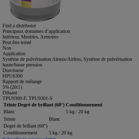
Find a distributor
Principaux domaines d’application
Intérieur, Meubles, Armoires
Peut être teinté
Non
Application
Système de pulvérisation Airmix/Airless, Système de pulvérisation
haute/basse pression
Durcisseur
HPU6300
Rapport de mélange
5% (20:1)
Diluant
TPU9300-F, TPU9301-S
Teinte
Degré de brillant (60°)
Conditionnement
Blanc
5 kg / 20 kg
Teinte
Blanc
Degré de brillant (60°)
Conditionnement
5 kg / 20 kg