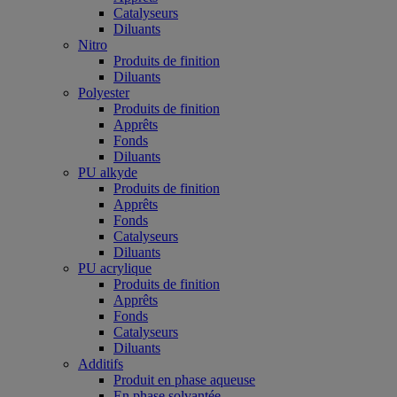
Catalyseurs
Diluants
Nitro
Produits de finition
Diluants
Polyester
Produits de finition
Apprêts
Fonds
Diluants
PU alkyde
Produits de finition
Apprêts
Fonds
Catalyseurs
Diluants
PU acrylique
Produits de finition
Apprêts
Fonds
Catalyseurs
Diluants
Additifs
Produit en phase aqueuse
En phase solvantée