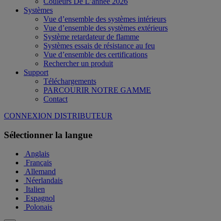
Couleurs De L’année 2026
Systèmes
Vue d’ensemble des systèmes intérieurs
Vue d’ensemble des systèmes extérieurs
Système retardateur de flamme
Systèmes essais de résistance au feu
Vue d’ensemble des certifications
Rechercher un produit
Support
Téléchargements
PARCOURIR NOTRE GAMME
Contact
CONNEXION DISTRIBUTEUR
Sélectionner la langue
Anglais
Français
Allemand
Néerlandais
Italien
Espagnol
Polonais