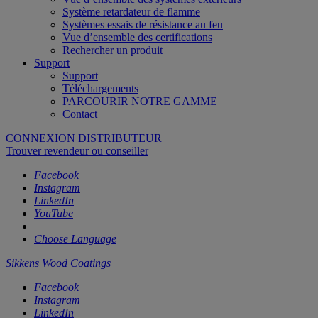
Système retardateur de flamme
Systèmes essais de résistance au feu
Vue d’ensemble des certifications
Rechercher un produit
Support
Support
Téléchargements
PARCOURIR NOTRE GAMME
Contact
CONNEXION DISTRIBUTEUR
Trouver revendeur ou conseiller
Facebook
Instagram
LinkedIn
YouTube
Choose Language
Sikkens Wood Coatings
Facebook
Instagram
LinkedIn