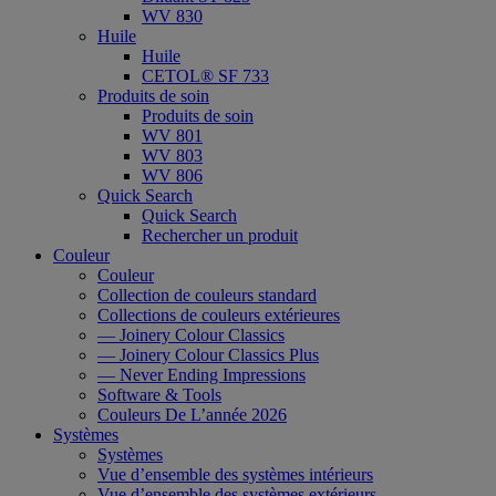
WV 830
Huile
Huile
CETOL® SF 733
Produits de soin
Produits de soin
WV 801
WV 803
WV 806
Quick Search
Quick Search
Rechercher un produit
Couleur
Couleur
Collection de couleurs standard
Collections de couleurs extérieures
— Joinery Colour Classics
— Joinery Colour Classics Plus
— Never Ending Impressions
Software & Tools
Couleurs De L’année 2026
Systèmes
Systèmes
Vue d’ensemble des systèmes intérieurs
Vue d’ensemble des systèmes extérieurs