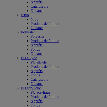
Apprêts
Catalyseurs
Diluants
Nitro
Nitro
Produits de finition
Diluants
Polyester
Polyester
Produits de finition
Apprêts
Fonds
Diluants
PU alkyde
PU alkyde
Produits de finition
Apprêts
Fonds
Catalyseurs
Diluants
PU acrylique
PU acrylique
Produits de finition
Apprêts
Fonds