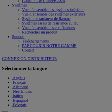
Couleurs De L’année 2026
Systèmes
Vue d’ensemble des systèmes intérieurs
Vue d’ensemble des systèmes extérieurs
Système retardateur de flamme
Systèmes essais de résistance au feu
Vue d’ensemble des certifications
Rechercher un produit
Support
Téléchargements
PARCOURIR NOTRE GAMME
Contact
CONNEXION DISTRIBUTEUR
Sélectionner la langue
Anglais
Français
Allemand
Néerlandais
Italien
Espagnol
Polonais