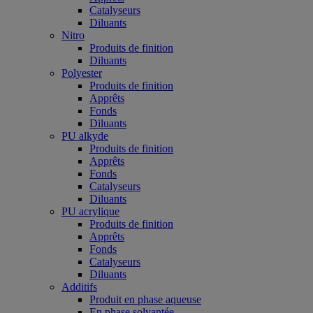
Catalyseurs
Diluants
Nitro
Produits de finition
Diluants
Polyester
Produits de finition
Apprêts
Fonds
Diluants
PU alkyde
Produits de finition
Apprêts
Fonds
Catalyseurs
Diluants
PU acrylique
Produits de finition
Apprêts
Fonds
Catalyseurs
Diluants
Additifs
Produit en phase aqueuse
En phase solvantée