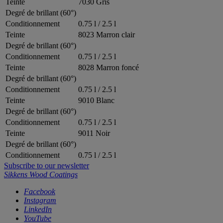
Teinte
7030 Gris
Degré de brillant (60°)
Conditionnement
0.75 l / 2.5 l
Teinte
8023 Marron clair
Degré de brillant (60°)
Conditionnement
0.75 l / 2.5 l
Teinte
8028 Marron foncé
Degré de brillant (60°)
Conditionnement
0.75 l / 2.5 l
Teinte
9010 Blanc
Degré de brillant (60°)
Conditionnement
0.75 l / 2.5 l
Teinte
9011 Noir
Degré de brillant (60°)
Conditionnement
0.75 l / 2.5 l
Subscribe to our newsletter
Sikkens Wood Coatings
Facebook
Instagram
LinkedIn
YouTube