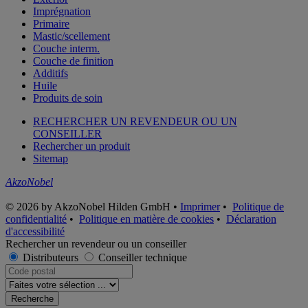
Imprégnation
Primaire
Mastic/scellement
Couche interm.
Couche de finition
Additifs
Huile
Produits de soin
RECHERCHER UN REVENDEUR OU UN
CONSEILLER
Rechercher un produit
Sitemap
AkzoNobel
© 2026 by AkzoNobel Hilden GmbH •
Imprimer
•
Politique de
confidentialité
•
Politique en matière de cookies
•
Déclaration
d'accessibilité
Rechercher un revendeur ou un conseiller
Distributeurs
Conseiller technique