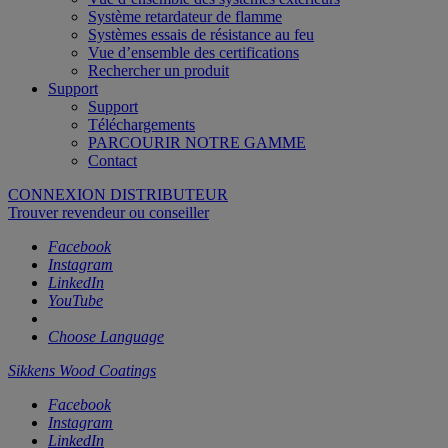
Système retardateur de flamme
Systèmes essais de résistance au feu
Vue d’ensemble des certifications
Rechercher un produit
Support
Support
Téléchargements
PARCOURIR NOTRE GAMME
Contact
CONNEXION DISTRIBUTEUR
Trouver revendeur ou conseiller
Facebook
Instagram
LinkedIn
YouTube
Choose Language
Sikkens Wood Coatings
Facebook
Instagram
LinkedIn