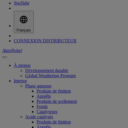
YouTube
Français
CONNEXION DISTRIBUTEUR
AkzoNobel
À propos
Développement durable
Global Weathering Program
Interior
Phase aqueuse
Produits de finition
Apprêts
Produits de scellement
Fonds
Catalyseurs
Acide catalysés
Produits de finition
Apprêts