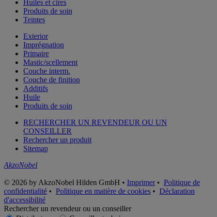
Huiles et cires
Produits de soin
Teintes
Exterior
Imprégnation
Primaire
Mastic/scellement
Couche interm.
Couche de finition
Additifs
Huile
Produits de soin
RECHERCHER UN REVENDEUR OU UN
CONSEILLER
Rechercher un produit
Sitemap
AkzoNobel
© 2026 by AkzoNobel Hilden GmbH •
Imprimer
•
Politique de
confidentialité
•
Politique en matière de cookies
•
Déclaration
d'accessibilité
Rechercher un revendeur ou un conseiller