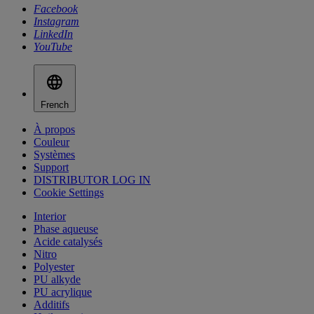
Facebook
Instagram
LinkedIn
YouTube
French
À propos
Couleur
Systèmes
Support
DISTRIBUTOR LOG IN
Cookie Settings
Interior
Phase aqueuse
Acide catalysés
Nitro
Polyester
PU alkyde
PU acrylique
Additifs