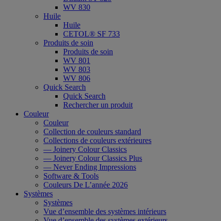
WV 830
Huile
Huile
CETOL® SF 733
Produits de soin
Produits de soin
WV 801
WV 803
WV 806
Quick Search
Quick Search
Rechercher un produit
Couleur
Couleur
Collection de couleurs standard
Collections de couleurs extérieures
— Joinery Colour Classics
— Joinery Colour Classics Plus
— Never Ending Impressions
Software & Tools
Couleurs De L’année 2026
Systèmes
Systèmes
Vue d’ensemble des systèmes intérieurs
Vue d’ensemble des systèmes extérieurs