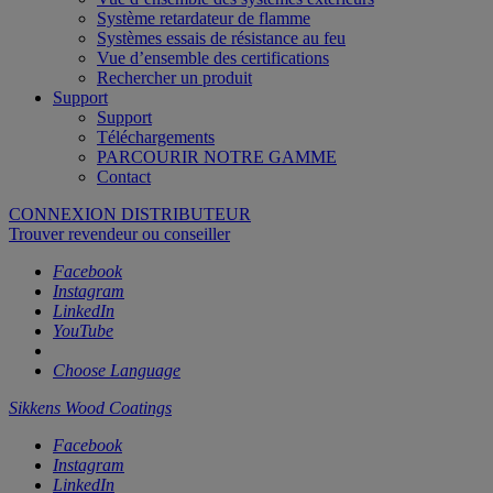
Système retardateur de flamme
Systèmes essais de résistance au feu
Vue d’ensemble des certifications
Rechercher un produit
Support
Support
Téléchargements
PARCOURIR NOTRE GAMME
Contact
CONNEXION DISTRIBUTEUR
Trouver revendeur ou conseiller
Facebook
Instagram
LinkedIn
YouTube
Choose Language
Sikkens Wood Coatings
Facebook
Instagram
LinkedIn