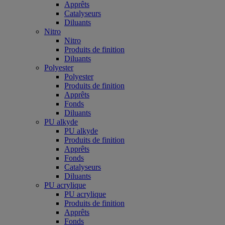
Apprêts
Catalyseurs
Diluants
Nitro
Nitro
Produits de finition
Diluants
Polyester
Polyester
Produits de finition
Apprêts
Fonds
Diluants
PU alkyde
PU alkyde
Produits de finition
Apprêts
Fonds
Catalyseurs
Diluants
PU acrylique
PU acrylique
Produits de finition
Apprêts
Fonds