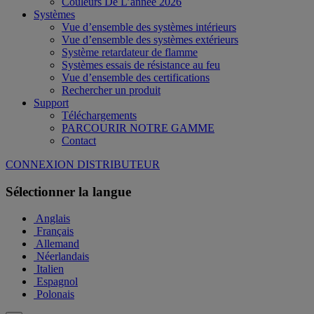
Couleurs De L’année 2026
Systèmes
Vue d’ensemble des systèmes intérieurs
Vue d’ensemble des systèmes extérieurs
Système retardateur de flamme
Systèmes essais de résistance au feu
Vue d’ensemble des certifications
Rechercher un produit
Support
Téléchargements
PARCOURIR NOTRE GAMME
Contact
CONNEXION DISTRIBUTEUR
Sélectionner la langue
Anglais
Français
Allemand
Néerlandais
Italien
Espagnol
Polonais