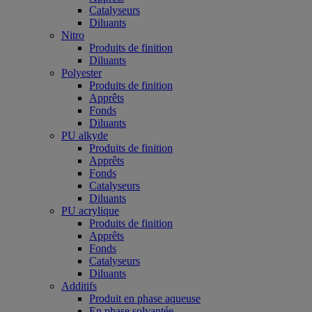
Catalyseurs
Diluants
Nitro
Produits de finition
Diluants
Polyester
Produits de finition
Apprêts
Fonds
Diluants
PU alkyde
Produits de finition
Apprêts
Fonds
Catalyseurs
Diluants
PU acrylique
Produits de finition
Apprêts
Fonds
Catalyseurs
Diluants
Additifs
Produit en phase aqueuse
En phase solvantée