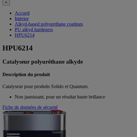
×
Accueil
Interior
Alkyd-based polyurethane coatings
PU alkyd hardeners
HPU6214
HPU6214
Catalyseur polyuréthane alkyde
Description du produit
Catalyseur pour produits Solido et Quantum.
Non jaunissant, pour un résultat haute brillance
Fiche de données de sécurité