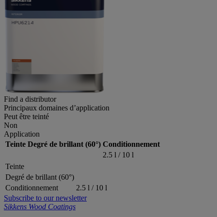
Find a distributor
Principaux domaines d’application
Peut être teinté
Non
Application
Teinte
Degré de brillant (60°)
Conditionnement
2.5 l / 10 l
Teinte
Degré de brillant (60°)
Conditionnement
2.5 l / 10 l
Subscribe to our newsletter
Sikkens Wood Coatings