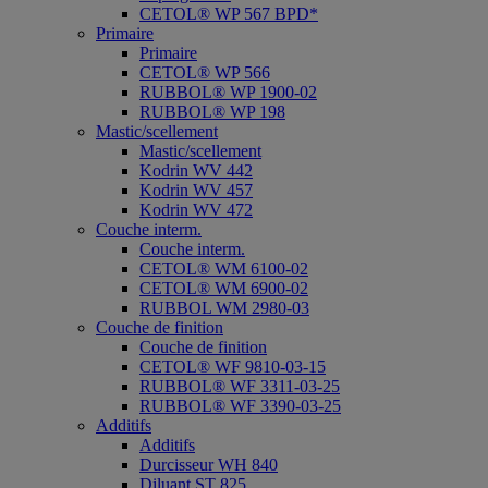
CETOL® WP 567 BPD*
Primaire
Primaire
CETOL® WP 566
RUBBOL® WP 1900-02
RUBBOL® WP 198
Mastic/scellement
Mastic/scellement
Kodrin WV 442
Kodrin WV 457
Kodrin WV 472
Couche interm.
Couche interm.
CETOL® WM 6100-02
CETOL® WM 6900-02
RUBBOL WM 2980-03
Couche de finition
Couche de finition
CETOL® WF 9810-03-15
RUBBOL® WF 3311-03-25
RUBBOL® WF 3390-03-25
Additifs
Additifs
Durcisseur WH 840
Diluant ST 825