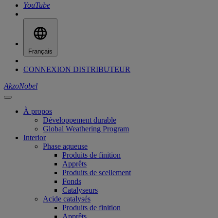
YouTube
Français
CONNEXION DISTRIBUTEUR
AkzoNobel
À propos
Développement durable
Global Weathering Program
Interior
Phase aqueuse
Produits de finition
Apprêts
Produits de scellement
Fonds
Catalyseurs
Acide catalysés
Produits de finition
Apprêts