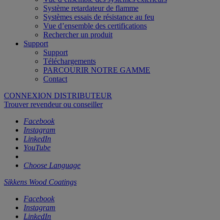
Système retardateur de flamme
Systèmes essais de résistance au feu
Vue d’ensemble des certifications
Rechercher un produit
Support
Support
Téléchargements
PARCOURIR NOTRE GAMME
Contact
CONNEXION DISTRIBUTEUR
Trouver revendeur ou conseiller
Facebook
Instagram
LinkedIn
YouTube
Choose Language
Sikkens Wood Coatings
Facebook
Instagram
LinkedIn