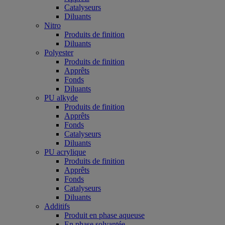
Catalyseurs
Diluants
Nitro
Produits de finition
Diluants
Polyester
Produits de finition
Apprêts
Fonds
Diluants
PU alkyde
Produits de finition
Apprêts
Fonds
Catalyseurs
Diluants
PU acrylique
Produits de finition
Apprêts
Fonds
Catalyseurs
Diluants
Additifs
Produit en phase aqueuse
En phase solvantée