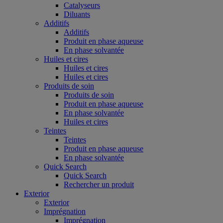
Catalyseurs
Diluants
Additifs
Additifs
Produit en phase aqueuse
En phase solvantée
Huiles et cires
Huiles et cires
Huiles et cires
Produits de soin
Produits de soin
Produit en phase aqueuse
En phase solvantée
Huiles et cires
Teintes
Teintes
Produit en phase aqueuse
En phase solvantée
Quick Search
Quick Search
Rechercher un produit
Exterior
Exterior
Imprégnation
Imprégnation