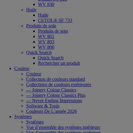
WV 830
Huile
Huile
CETOL® SF 733
Produits de soin
Produits de soin
WV 801
WV 803
WV 806
Quick Search
Quick Search
Rechercher un produit
Couleur
Couleur
Collection de couleurs standard
Collections de couleurs extérieures
— Joinery Colour Classics
— Joinery Colour Classics Plus
— Never Ending Impressions
Software & Tools
Couleurs De L’année 2026
Systèmes
Systèmes
Vue d’ensemble des systèmes intérieurs
Vue d’ensemble des systèmes extérieurs