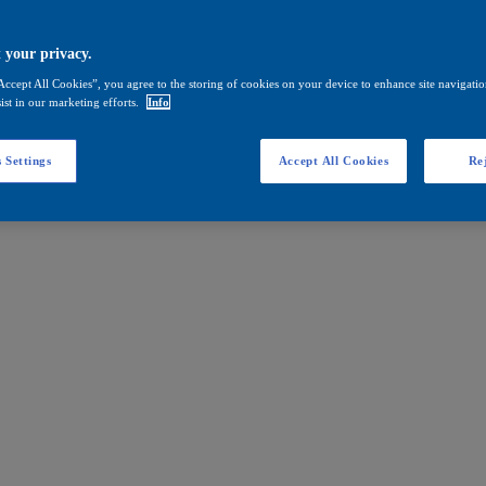
 your privacy.
Accept All Cookies”, you agree to the storing of cookies on your device to enhance site navigation
ist in our marketing efforts.
Info
 Settings
Accept All Cookies
Rej