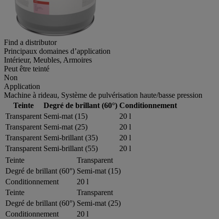
Find a distributor
Principaux domaines d’application
Intérieur, Meubles, Armoires
Peut être teinté
Non
Application
Machine à rideau, Système de pulvérisation haute/basse pression
Teinte
Degré de brillant (60°)
Conditionnement
Transparent
Semi-mat (15)
20 l
Transparent
Semi-mat (25)
20 l
Transparent
Semi-brillant (35)
20 l
Transparent
Semi-brillant (55)
20 l
Teinte
Transparent
Degré de brillant (60°)
Semi-mat (15)
Conditionnement
20 l
Teinte
Transparent
Degré de brillant (60°)
Semi-mat (25)
Conditionnement
20 l