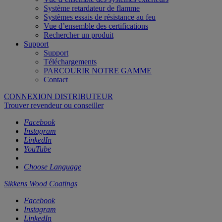
Système retardateur de flamme
Systèmes essais de résistance au feu
Vue d’ensemble des certifications
Rechercher un produit
Support
Support
Téléchargements
PARCOURIR NOTRE GAMME
Contact
CONNEXION DISTRIBUTEUR
Trouver revendeur ou conseiller
Facebook
Instagram
LinkedIn
YouTube
Choose Language
Sikkens Wood Coatings
Facebook
Instagram
LinkedIn