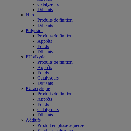
Catalyseurs
Diluants
Nitro
Produits de finition
Diluants
Polyester
Produits de finition
Apprêts
Fonds
Diluants
PU alkyde
Produits de finition
Apprêts
Fonds
Catalyseurs
Diluants
PU acrylique
Produits de finition
Apprêts
Fonds
Catalyseurs
Diluants
Additifs
Produit en phase aqueuse
En phase solvantée