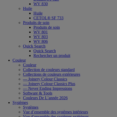
WV 830
Huile
Huile
CETOL® SF 733
Produits de soin
Produits de soin
WV 801
WV 803
WV 806
Quick Search
Quick Search
Rechercher un produit
Couleur
Couleur
Collection de couleurs standard
Collections de couleurs extérieures
— Joinery Colour Classics
— Joinery Colour Classics Plus
— Never Ending Impressions
Software & Tools
Couleurs De L’année 2026
Systèmes
Systèmes
Vue d’ensemble des systèmes intérieurs
Vue d’ensemble des systèmes extérieurs