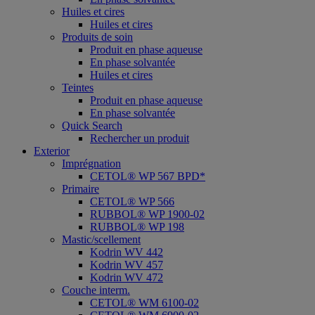
Huiles et cires
Huiles et cires
Produits de soin
Produit en phase aqueuse
En phase solvantée
Huiles et cires
Teintes
Produit en phase aqueuse
En phase solvantée
Quick Search
Rechercher un produit
Exterior
Imprégnation
CETOL® WP 567 BPD*
Primaire
CETOL® WP 566
RUBBOL® WP 1900-02
RUBBOL® WP 198
Mastic/scellement
Kodrin WV 442
Kodrin WV 457
Kodrin WV 472
Couche interm.
CETOL® WM 6100-02