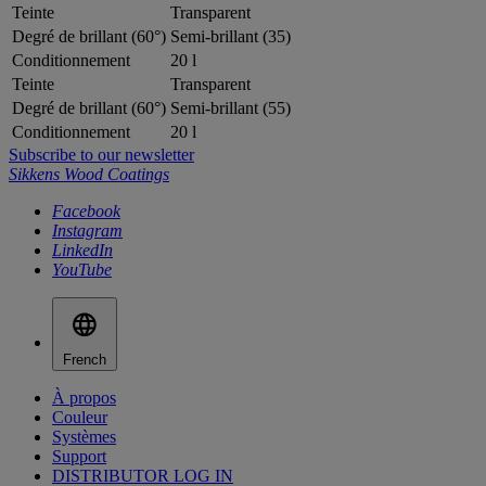
Teinte
Transparent
Degré de brillant (60°)
Semi-brillant (35)
Conditionnement
20 l
Teinte
Transparent
Degré de brillant (60°)
Semi-brillant (55)
Conditionnement
20 l
Subscribe to our newsletter
Sikkens Wood Coatings
Facebook
Instagram
LinkedIn
YouTube
French
À propos
Couleur
Systèmes
Support
DISTRIBUTOR LOG IN