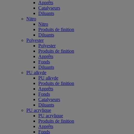
Apprêts
Catalyseurs
Diluants
Nitro
Nitro
Produits de finition
Diluants
Polyester
Polyester
Produits de finition
Apprêts
Fonds
Diluants
PU alkyde
PU alkyde
Produits de finition
Apprêts
Fonds
Catalyseurs
Diluants
PU acrylique
PU acrylique
Produits de finition
Apprêts
Fonds