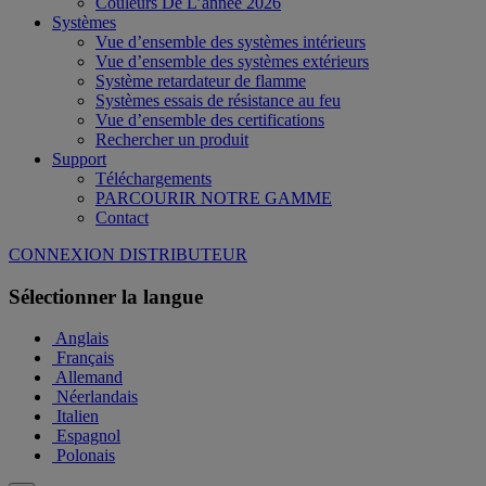
Couleurs De L’année 2026
Systèmes
Vue d’ensemble des systèmes intérieurs
Vue d’ensemble des systèmes extérieurs
Système retardateur de flamme
Systèmes essais de résistance au feu
Vue d’ensemble des certifications
Rechercher un produit
Support
Téléchargements
PARCOURIR NOTRE GAMME
Contact
CONNEXION DISTRIBUTEUR
Sélectionner la langue
Anglais
Français
Allemand
Néerlandais
Italien
Espagnol
Polonais