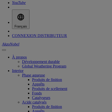
YouTube
Français
CONNEXION DISTRIBUTEUR
AkzoNobel
À propos
Développement durable
Global Weathering Program
Interior
Phase aqueuse
Produits de finition
Apprêts
Produits de scellement
Fonds
Catalyseurs
Acide catalysés
Produits de finition
Apprêts