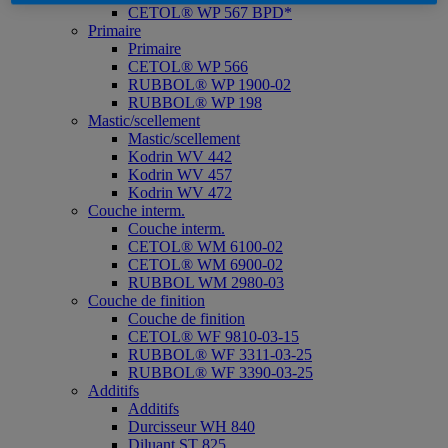
CETOL® WP 567 BPD*
Primaire
Primaire
CETOL® WP 566
RUBBOL® WP 1900-02
RUBBOL® WP 198
Mastic/scellement
Mastic/scellement
Kodrin WV 442
Kodrin WV 457
Kodrin WV 472
Couche interm.
Couche interm.
CETOL® WM 6100-02
CETOL® WM 6900-02
RUBBOL WM 2980-03
Couche de finition
Couche de finition
CETOL® WF 9810-03-15
RUBBOL® WF 3311-03-25
RUBBOL® WF 3390-03-25
Additifs
Additifs
Durcisseur WH 840
Diluant ST 825