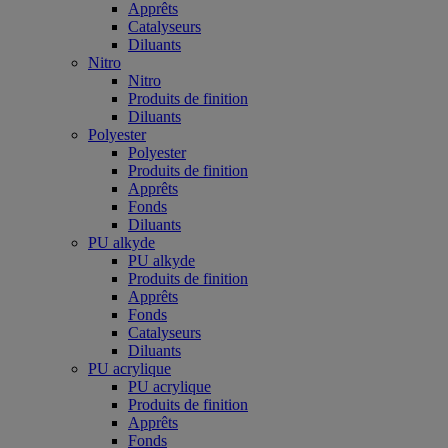
Apprêts
Catalyseurs
Diluants
Nitro
Nitro
Produits de finition
Diluants
Polyester
Polyester
Produits de finition
Apprêts
Fonds
Diluants
PU alkyde
PU alkyde
Produits de finition
Apprêts
Fonds
Catalyseurs
Diluants
PU acrylique
PU acrylique
Produits de finition
Apprêts
Fonds