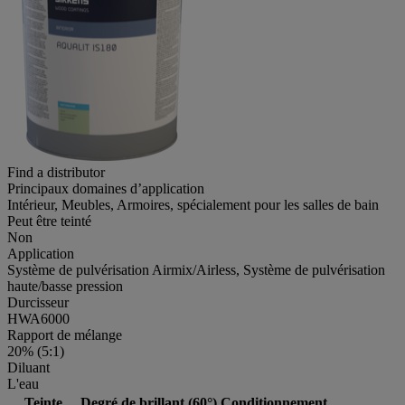
Find a distributor
Principaux domaines d’application
Intérieur, Meubles, Armoires, spécialement pour les salles de bain
Peut être teinté
Non
Application
Système de pulvérisation Airmix/Airless, Système de pulvérisation
haute/basse pression
Durcisseur
HWA6000
Rapport de mélange
20% (5:1)
Diluant
L'eau
Teinte
Degré de brillant (60°)
Conditionnement