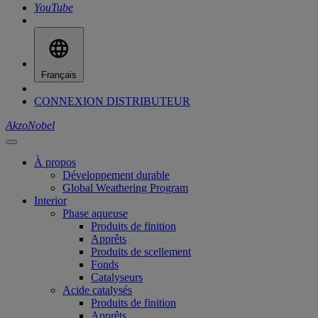
YouTube
Français
CONNEXION DISTRIBUTEUR
AkzoNobel
À propos
Développement durable
Global Weathering Program
Interior
Phase aqueuse
Produits de finition
Apprêts
Produits de scellement
Fonds
Catalyseurs
Acide catalysés
Produits de finition
Apprêts