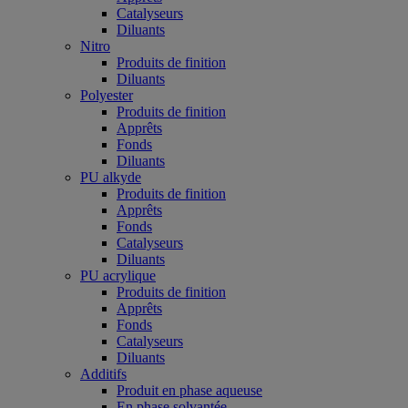
Catalyseurs
Diluants
Nitro
Produits de finition
Diluants
Polyester
Produits de finition
Apprêts
Fonds
Diluants
PU alkyde
Produits de finition
Apprêts
Fonds
Catalyseurs
Diluants
PU acrylique
Produits de finition
Apprêts
Fonds
Catalyseurs
Diluants
Additifs
Produit en phase aqueuse
En phase solvantée