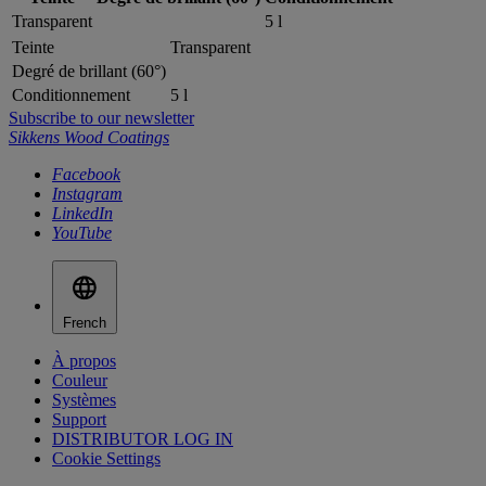
Transparent
5 l
Teinte
Transparent
Degré de brillant (60°)
Conditionnement
5 l
Subscribe to our newsletter
Sikkens Wood Coatings
Facebook
Instagram
LinkedIn
YouTube
French
À propos
Couleur
Systèmes
Support
DISTRIBUTOR LOG IN
Cookie Settings