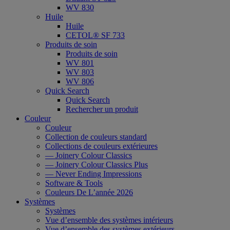
WV 830
Huile
Huile
CETOL® SF 733
Produits de soin
Produits de soin
WV 801
WV 803
WV 806
Quick Search
Quick Search
Rechercher un produit
Couleur
Couleur
Collection de couleurs standard
Collections de couleurs extérieures
— Joinery Colour Classics
— Joinery Colour Classics Plus
— Never Ending Impressions
Software & Tools
Couleurs De L’année 2026
Systèmes
Systèmes
Vue d’ensemble des systèmes intérieurs
Vue d’ensemble des systèmes extérieurs