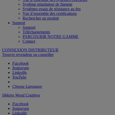
Système retardateur de flamme
Systèmes essais de résistance au feu
Vue d’ensemble des certifications
Rechercher un produit
Support
Support
Téléchargements
PARCOURIR NOTRE GAMME
Contact
CONNEXION DISTRIBUTEUR
Trouver revendeur ou conseiller
Facebook
Instagram
LinkedIn
YouTube
Choose Language
Sikkens Wood Coatings
Facebook
Instagram
LinkedIn