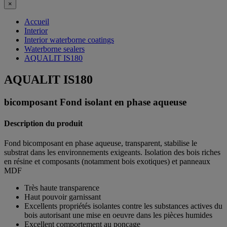
×
Accueil
Interior
Interior waterborne coatings
Waterborne sealers
AQUALIT IS180
AQUALIT IS180
bicomposant Fond isolant en phase aqueuse
Description du produit
Fond bicomposant en phase aqueuse, transparent, stabilise le
substrat dans les environnements exigeants. Isolation des bois riches
en résine et composants (notamment bois exotiques) et panneaux
MDF
Très haute transparence
Haut pouvoir garnissant
Excellents propriétés isolantes contre les substances actives du
bois autorisant une mise en oeuvre dans les pièces humides
Excellent comportement au ponçage