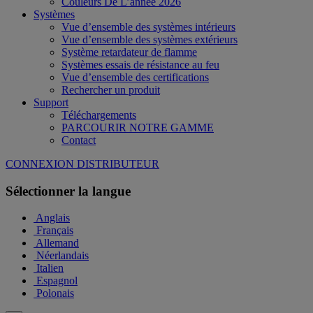
Couleurs De L’année 2026
Systèmes
Vue d’ensemble des systèmes intérieurs
Vue d’ensemble des systèmes extérieurs
Système retardateur de flamme
Systèmes essais de résistance au feu
Vue d’ensemble des certifications
Rechercher un produit
Support
Téléchargements
PARCOURIR NOTRE GAMME
Contact
CONNEXION DISTRIBUTEUR
Sélectionner la langue
Anglais
Français
Allemand
Néerlandais
Italien
Espagnol
Polonais