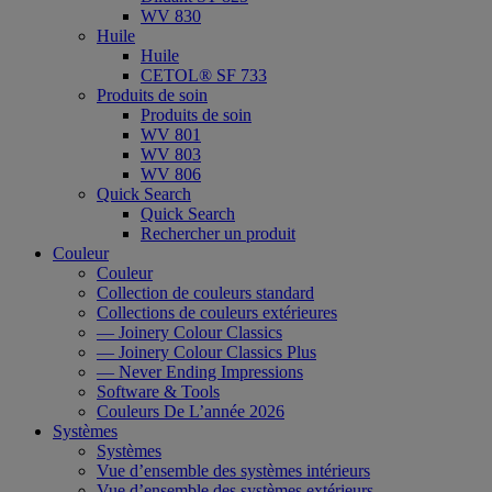
WV 830
Huile
Huile
CETOL® SF 733
Produits de soin
Produits de soin
WV 801
WV 803
WV 806
Quick Search
Quick Search
Rechercher un produit
Couleur
Couleur
Collection de couleurs standard
Collections de couleurs extérieures
— Joinery Colour Classics
— Joinery Colour Classics Plus
— Never Ending Impressions
Software & Tools
Couleurs De L’année 2026
Systèmes
Systèmes
Vue d’ensemble des systèmes intérieurs
Vue d’ensemble des systèmes extérieurs