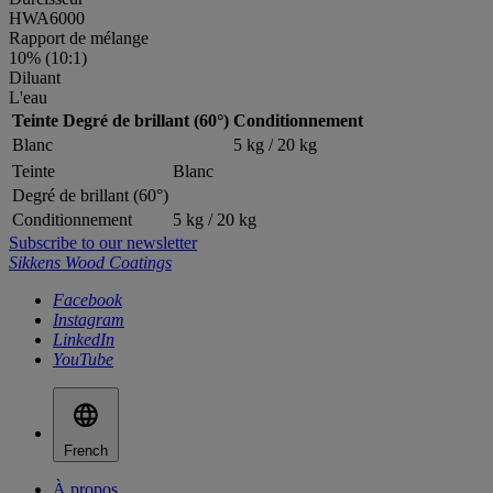
HWA6000
Rapport de mélange
10% (10:1)
Diluant
L'eau
Teinte
Degré de brillant (60°)
Conditionnement
Blanc
5 kg / 20 kg
Teinte
Blanc
Degré de brillant (60°)
Conditionnement
5 kg / 20 kg
Subscribe to our newsletter
Sikkens Wood Coatings
Facebook
Instagram
LinkedIn
YouTube
French
À propos