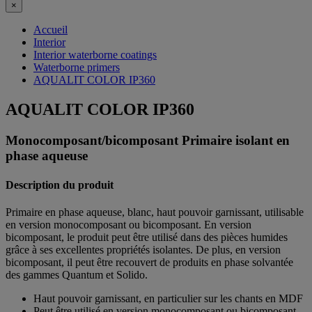
×
Accueil
Interior
Interior waterborne coatings
Waterborne primers
AQUALIT COLOR IP360
AQUALIT COLOR IP360
Monocomposant/bicomposant Primaire isolant en
phase aqueuse
Description du produit
Primaire en phase aqueuse, blanc, haut pouvoir garnissant, utilisable
en version monocomposant ou bicomposant. En version
bicomposant, le produit peut être utilisé dans des pièces humides
grâce à ses excellentes propriétés isolantes. De plus, en version
bicomposant, il peut être recouvert de produits en phase solvantée
des gammes Quantum et Solido.
Haut pouvoir garnissant, en particulier sur les chants en MDF
Peut être utilisé en version monocomposant ou bicomposant