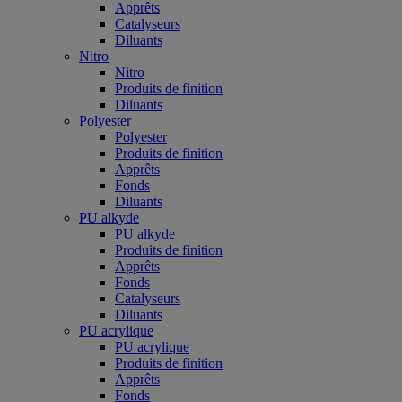
Apprêts
Catalyseurs
Diluants
Nitro
Nitro
Produits de finition
Diluants
Polyester
Polyester
Produits de finition
Apprêts
Fonds
Diluants
PU alkyde
PU alkyde
Produits de finition
Apprêts
Fonds
Catalyseurs
Diluants
PU acrylique
PU acrylique
Produits de finition
Apprêts
Fonds