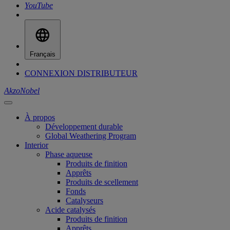
YouTube
Français
CONNEXION DISTRIBUTEUR
AkzoNobel
À propos
Développement durable
Global Weathering Program
Interior
Phase aqueuse
Produits de finition
Apprêts
Produits de scellement
Fonds
Catalyseurs
Acide catalysés
Produits de finition
Apprêts