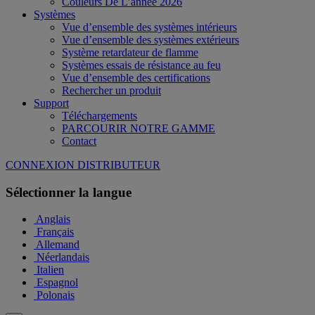
Couleurs De L’année 2026
Systèmes
Vue d’ensemble des systèmes intérieurs
Vue d’ensemble des systèmes extérieurs
Système retardateur de flamme
Systèmes essais de résistance au feu
Vue d’ensemble des certifications
Rechercher un produit
Support
Téléchargements
PARCOURIR NOTRE GAMME
Contact
CONNEXION DISTRIBUTEUR
Sélectionner la langue
Anglais
Français
Allemand
Néerlandais
Italien
Espagnol
Polonais