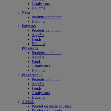
Catalyseurs
Diluants
Nitro
Produits de finition
Diluants
Polyester
Produits de finition
Apprêts
Fonds
Diluants
PU alkyde
Produits de finition
Apprêts
Fonds
Catalyseurs
Diluants
PU acrylique
Produits de finition
Apprêts
Fonds
Catalyseurs
Diluants
Additifs
Produit en phase aqueuse
En phase solvantée