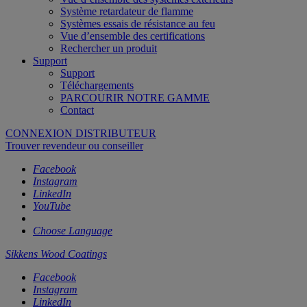
Système retardateur de flamme
Systèmes essais de résistance au feu
Vue d’ensemble des certifications
Rechercher un produit
Support
Support
Téléchargements
PARCOURIR NOTRE GAMME
Contact
CONNEXION DISTRIBUTEUR
Trouver revendeur ou conseiller
Facebook
Instagram
LinkedIn
YouTube
Choose Language
Sikkens Wood Coatings
Facebook
Instagram
LinkedIn