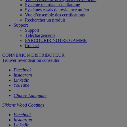
Système retardateur de flamme
Systèmes essais de résistance au feu
Vue d’ensemble des certifications
Rechercher un produit
Support
Support
Téléchargements
PARCOURIR NOTRE GAMME
Contact
CONNEXION DISTRIBUTEUR
Trouver revendeur ou conseiller
Facebook
Instagram
LinkedIn
YouTube
Choose Language
Sikkens Wood Coatings
Facebook
Instagram
LinkedIn