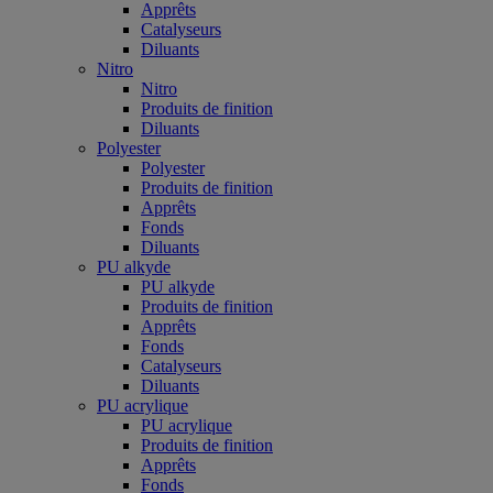
Apprêts
Catalyseurs
Diluants
Nitro
Nitro
Produits de finition
Diluants
Polyester
Polyester
Produits de finition
Apprêts
Fonds
Diluants
PU alkyde
PU alkyde
Produits de finition
Apprêts
Fonds
Catalyseurs
Diluants
PU acrylique
PU acrylique
Produits de finition
Apprêts
Fonds