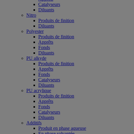
Catalyseurs
Diluants
Nitro
Produits de finition
Diluants
Polyester
Produits de finition
Apprêts
Fonds
Diluants
PU alkyde
Produits de finition
Apprêts
Fonds
Catalyseurs
Diluants
PU acrylique
Produits de finition
Apprêts
Fonds
Catalyseurs
Diluants
Additifs
Produit en phase aqueuse
En phase solvantée