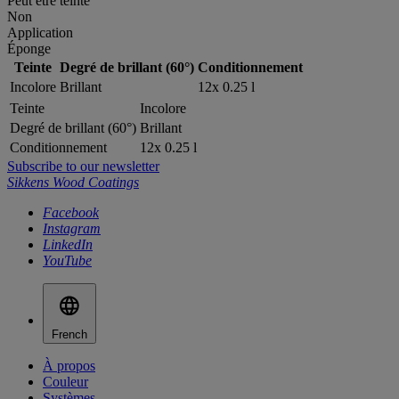
Peut être teinté
Non
Application
Éponge
Teinte
Degré de brillant (60°)
Conditionnement
Incolore
Brillant
12x 0.25 l
Teinte
Incolore
Degré de brillant (60°)
Brillant
Conditionnement
12x 0.25 l
Subscribe to our newsletter
Sikkens Wood Coatings
Facebook
Instagram
LinkedIn
YouTube
French
À propos
Couleur
Systèmes