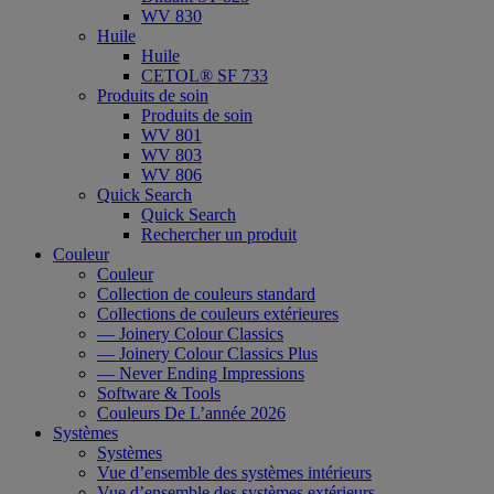
WV 830
Huile
Huile
CETOL® SF 733
Produits de soin
Produits de soin
WV 801
WV 803
WV 806
Quick Search
Quick Search
Rechercher un produit
Couleur
Couleur
Collection de couleurs standard
Collections de couleurs extérieures
— Joinery Colour Classics
— Joinery Colour Classics Plus
— Never Ending Impressions
Software & Tools
Couleurs De L’année 2026
Systèmes
Systèmes
Vue d’ensemble des systèmes intérieurs
Vue d’ensemble des systèmes extérieurs