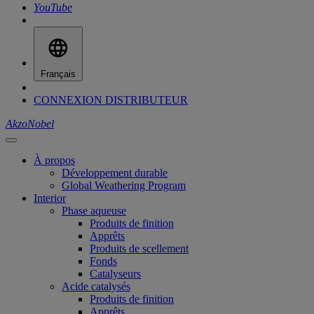
YouTube
Français
CONNEXION DISTRIBUTEUR
AkzoNobel
À propos
Développement durable
Global Weathering Program
Interior
Phase aqueuse
Produits de finition
Apprêts
Produits de scellement
Fonds
Catalyseurs
Acide catalysés
Produits de finition
Apprêts