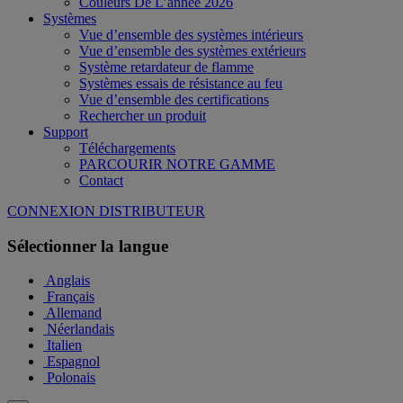
Couleurs De L’année 2026
Systèmes
Vue d’ensemble des systèmes intérieurs
Vue d’ensemble des systèmes extérieurs
Système retardateur de flamme
Systèmes essais de résistance au feu
Vue d’ensemble des certifications
Rechercher un produit
Support
Téléchargements
PARCOURIR NOTRE GAMME
Contact
CONNEXION DISTRIBUTEUR
Sélectionner la langue
Anglais
Français
Allemand
Néerlandais
Italien
Espagnol
Polonais