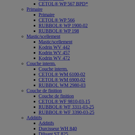
CETOL® WP 567 BPD*
Primaire
Primaire
CETOL® WP 566
RUBBOL® WP 1900-02
RUBBOL® WP 198
Mastic/scellement
Mastic/scellement
Kodrin WV 442
Kodrin WV 457
Kodrin WV 472
Couche interm.
Couche interm.
CETOL® WM 6100-02
CETOL® WM 6900-02
RUBBOL WM 2980-03
Couche de finition
Couche de finition
CETOL® WF 9810-03-15
RUBBOL® WF 3311-03-25
RUBBOL® WF 3390-03-25
Additifs
Additifs
Durcisseur WH 840
Diluant ST 825