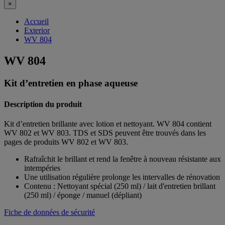
×
Accueil
Exterior
WV 804
WV 804
Kit d’entretien en phase aqueuse
Description du produit
Kit d’entretien brillante avec lotion et nettoyant. WV 804 contient
WV 802 et WV 803. TDS et SDS peuvent être trouvés dans les
pages de produits WV 802 et WV 803.
Rafraîchit le brillant et rend la fenêtre à nouveau résistante aux
intempéries
Une utilisation régulière prolonge les intervalles de rénovation
Contenu : Nettoyant spécial (250 ml) / lait d'entretien brillant
(250 ml) / éponge / manuel (dépliant)
Fiche de données de sécurité