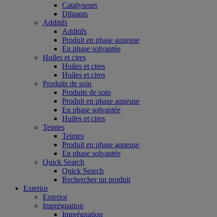
Catalyseurs
Diluants
Additifs
Additifs
Produit en phase aqueuse
En phase solvantée
Huiles et cires
Huiles et cires
Huiles et cires
Produits de soin
Produits de soin
Produit en phase aqueuse
En phase solvantée
Huiles et cires
Teintes
Teintes
Produit en phase aqueuse
En phase solvantée
Quick Search
Quick Search
Rechercher un produit
Exterior
Exterior
Imprégnation
Imprégnation