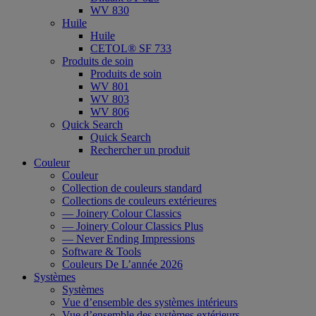
WV 830
Huile
Huile
CETOL® SF 733
Produits de soin
Produits de soin
WV 801
WV 803
WV 806
Quick Search
Quick Search
Rechercher un produit
Couleur
Couleur
Collection de couleurs standard
Collections de couleurs extérieures
— Joinery Colour Classics
— Joinery Colour Classics Plus
— Never Ending Impressions
Software & Tools
Couleurs De L’année 2026
Systèmes
Systèmes
Vue d’ensemble des systèmes intérieurs
Vue d’ensemble des systèmes extérieurs