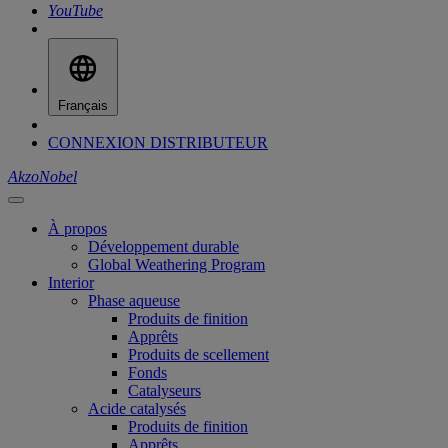
YouTube
Français
CONNEXION DISTRIBUTEUR
AkzoNobel
À propos
Développement durable
Global Weathering Program
Interior
Phase aqueuse
Produits de finition
Apprêts
Produits de scellement
Fonds
Catalyseurs
Acide catalysés
Produits de finition
Apprêts