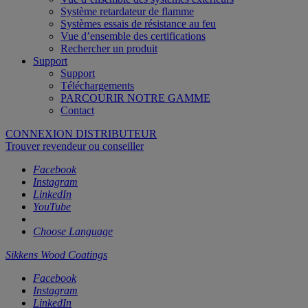
Système retardateur de flamme
Systèmes essais de résistance au feu
Vue d’ensemble des certifications
Rechercher un produit
Support
Support
Téléchargements
PARCOURIR NOTRE GAMME
Contact
CONNEXION DISTRIBUTEUR
Trouver revendeur ou conseiller
Facebook
Instagram
LinkedIn
YouTube
Choose Language
Sikkens Wood Coatings
Facebook
Instagram
LinkedIn