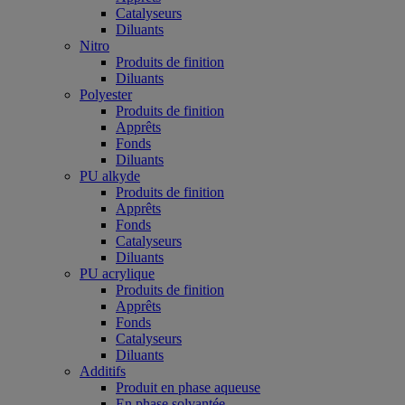
Catalyseurs
Diluants
Nitro
Produits de finition
Diluants
Polyester
Produits de finition
Apprêts
Fonds
Diluants
PU alkyde
Produits de finition
Apprêts
Fonds
Catalyseurs
Diluants
PU acrylique
Produits de finition
Apprêts
Fonds
Catalyseurs
Diluants
Additifs
Produit en phase aqueuse
En phase solvantée