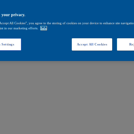
 your privacy.
Accept All Cookies”, you agree to the storing of cookies on your device to enhance site navigation
ist in our marketing efforts.
Info
 Settings
Accept All Cookies
Rej