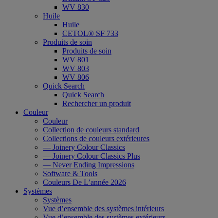
WV 830
Huile
Huile
CETOL® SF 733
Produits de soin
Produits de soin
WV 801
WV 803
WV 806
Quick Search
Quick Search
Rechercher un produit
Couleur
Couleur
Collection de couleurs standard
Collections de couleurs extérieures
— Joinery Colour Classics
— Joinery Colour Classics Plus
— Never Ending Impressions
Software & Tools
Couleurs De L’année 2026
Systèmes
Systèmes
Vue d’ensemble des systèmes intérieurs
Vue d’ensemble des systèmes extérieurs