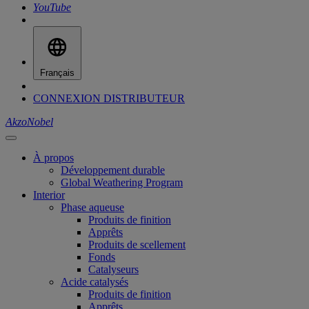
YouTube
Français
CONNEXION DISTRIBUTEUR
AkzoNobel
À propos
Développement durable
Global Weathering Program
Interior
Phase aqueuse
Produits de finition
Apprêts
Produits de scellement
Fonds
Catalyseurs
Acide catalysés
Produits de finition
Apprêts