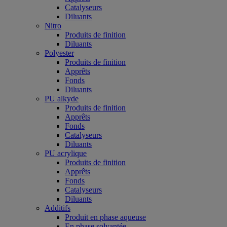
Catalyseurs
Diluants
Nitro
Produits de finition
Diluants
Polyester
Produits de finition
Apprêts
Fonds
Diluants
PU alkyde
Produits de finition
Apprêts
Fonds
Catalyseurs
Diluants
PU acrylique
Produits de finition
Apprêts
Fonds
Catalyseurs
Diluants
Additifs
Produit en phase aqueuse
En phase solvantée