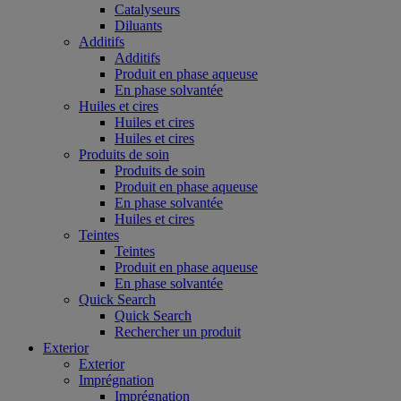
Catalyseurs
Diluants
Additifs
Additifs
Produit en phase aqueuse
En phase solvantée
Huiles et cires
Huiles et cires
Huiles et cires
Produits de soin
Produits de soin
Produit en phase aqueuse
En phase solvantée
Huiles et cires
Teintes
Teintes
Produit en phase aqueuse
En phase solvantée
Quick Search
Quick Search
Rechercher un produit
Exterior
Exterior
Imprégnation
Imprégnation