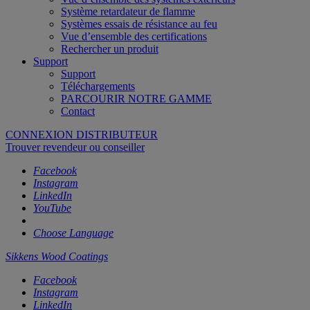
Système retardateur de flamme
Systèmes essais de résistance au feu
Vue d’ensemble des certifications
Rechercher un produit
Support
Support
Téléchargements
PARCOURIR NOTRE GAMME
Contact
CONNEXION DISTRIBUTEUR
Trouver revendeur ou conseiller
Facebook
Instagram
LinkedIn
YouTube
Choose Language
Sikkens Wood Coatings
Facebook
Instagram
LinkedIn