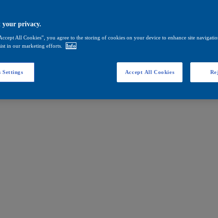
 your privacy.
Accept All Cookies”, you agree to the storing of cookies on your device to enhance site navigation
ist in our marketing efforts.
Info
 Settings
Accept All Cookies
Rej