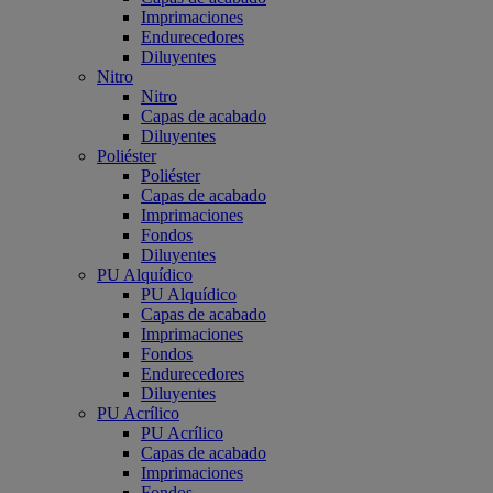
Imprimaciones
Endurecedores
Diluyentes
Nitro
Nitro
Capas de acabado
Diluyentes
Poliéster
Poliéster
Capas de acabado
Imprimaciones
Fondos
Diluyentes
PU Alquídico
PU Alquídico
Capas de acabado
Imprimaciones
Fondos
Endurecedores
Diluyentes
PU Acrílico
PU Acrílico
Capas de acabado
Imprimaciones
Fondos