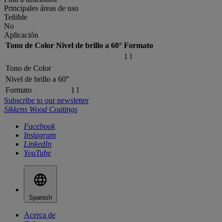
Principales áreas de uso
Teñible
No
Aplicación
Tono de Color
Nivel de brillo a 60°
Formato
1 l
Tono de Color
Nivel de brillo a 60°
Formato
1 l
Subscribe to our newsletter
Sikkens Wood Coatings
Facebook
Instagram
LinkedIn
YouTube
Spanish
Acerca de