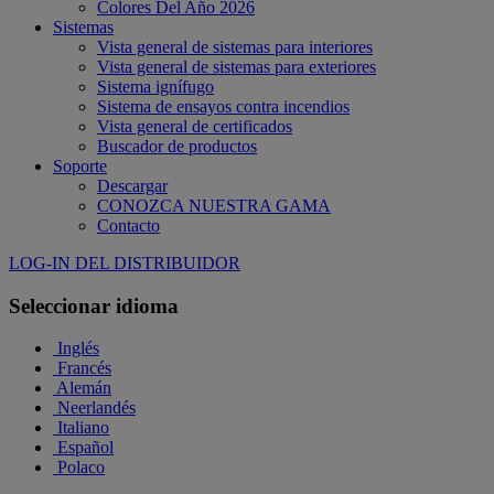
Colores Del Año 2026
Sistemas
Vista general de sistemas para interiores
Vista general de sistemas para exteriores
Sistema ignífugo
Sistema de ensayos contra incendios
Vista general de certificados
Buscador de productos
Soporte
Descargar
CONOZCA NUESTRA GAMA
Contacto
LOG-IN DEL DISTRIBUIDOR
Seleccionar idioma
Inglés
Francés
Alemán
Neerlandés
Italiano
Español
Polaco