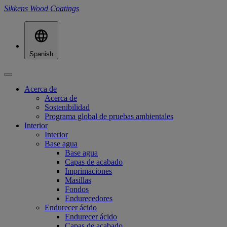
Sikkens Wood Coatings
Spanish
Acerca de
Acerca de
Sostenibilidad
Programa global de pruebas ambientales
Interior
Interior
Base agua
Base agua
Capas de acabado
Imprimaciones
Masillas
Fondos
Endurecedores
Endurecer ácido
Endurecer ácido
Capas de acabado