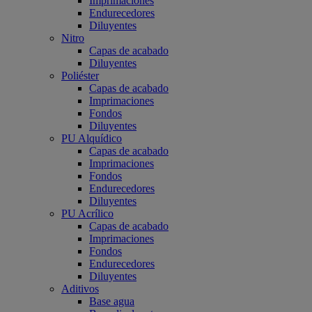
Imprimaciones
Endurecedores
Diluyentes
Nitro
Capas de acabado
Diluyentes
Poliéster
Capas de acabado
Imprimaciones
Fondos
Diluyentes
PU Alquídico
Capas de acabado
Imprimaciones
Fondos
Endurecedores
Diluyentes
PU Acrílico
Capas de acabado
Imprimaciones
Fondos
Endurecedores
Diluyentes
Aditivos
Base agua