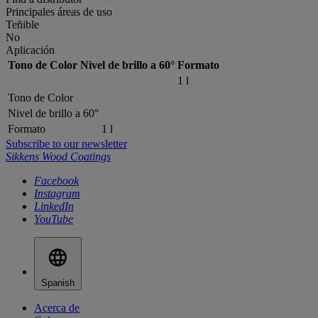
Principales áreas de uso
Teñible
No
Aplicación
Tono de Color
Nivel de brillo a 60°
Formato
1 l
Tono de Color
Nivel de brillo a 60°
Formato
1 l
Subscribe to our newsletter
Sikkens Wood Coatings
Facebook
Instagram
LinkedIn
YouTube
Spanish
Acerca de