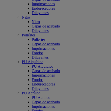
Imprimaciones
Endurecedores
Diluyentes
Nitro
Nitro
Capas de acabado
Diluyentes
Poliéster
Poliéster
Capas de acabado
Imprimaciones
Fondos
Diluyentes
PU Alquídico
PU Alquídico
Capas de acabado
Imprimaciones
Fondos
Endurecedores
Diluyentes
PU Acrílico
PU Acrílico
Capas de acabado
Imprimaciones
Fondos