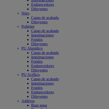
Imprimaciones
Endurecedores
Diluyentes
Nitro
Capas de acabado
Diluyentes
Poliéster
Capas de acabado
Imprimaciones
Fondos
Diluyentes
PU Alquídico
Capas de acabado
Imprimaciones
Fondos
Endurecedores
Diluyentes
PU Acrílico
Capas de acabado
Imprimaciones
Fondos
Endurecedores
Diluyentes
Aditivos
Base agua