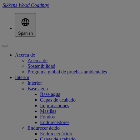
Sikkens Wood Coatings
Spanish
Acerca de
Acerca de
Sostenibilidad
Programa global de pruebas ambientales
Interior
Interior
Base agua
Base agua
Capas de acabado
Imprimaciones
Masillas
Fondos
Endurecedores
Endurecer ácido
Endurecer ácido
Capas de acabado