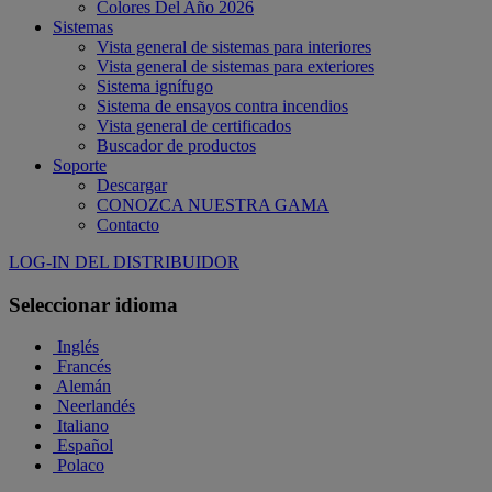
Colores Del Año 2026
Sistemas
Vista general de sistemas para interiores
Vista general de sistemas para exteriores
Sistema ignífugo
Sistema de ensayos contra incendios
Vista general de certificados
Buscador de productos
Soporte
Descargar
CONOZCA NUESTRA GAMA
Contacto
LOG-IN DEL DISTRIBUIDOR
Seleccionar idioma
Inglés
Francés
Alemán
Neerlandés
Italiano
Español
Polaco